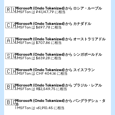
Microsoft (Ondo Tokenized) から ロシア・ルーブル
🇷🇺
1 MSFTon は ₽41,147.79 に相当
Microsoft (Ondo Tokenized) から カナダドル
🇨🇦
1 MSFTon は $697.78 に相当
Microsoft (Ondo Tokenized) から オーストラリアドル
🇦🇺
1 MSFTon は $707.86 に相当
Microsoft (Ondo Tokenized) から シンガポールドル
🇸🇬
1 MSFTon は $639.28 に相当
Microsoft (Ondo Tokenized) から スイスフラン
🇨🇭
1 MSFTon は CHF 404.16 に相当
Microsoft (Ondo Tokenized) から ブラジル・レアル
🇧🇷
1 MSFTon は R$2,549.75 に相当
Microsoft (Ondo Tokenized) から バングラデシュ・タ
🇧🇩
カ
1 MSFTon は ৳61,910.45 に相当