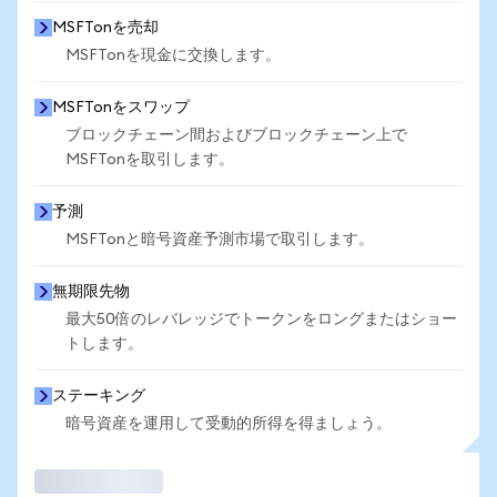
MSFTonを売却
MSFTonを現金に交換します。
MSFTonをスワップ
ブロックチェーン間およびブロックチェーン上で
MSFTonを取引します。
予測
MSFTonと暗号資産予測市場で取引します。
無期限先物
最大50倍のレバレッジでトークンをロングまたはショー
トします。
ステーキング
暗号資産を運用して受動的所得を得ましょう。
取引