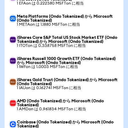
1 EFAon は 0.222380 MSFTon に相当
Meta Platforms (Ondo Tokenized) から Microsoft
(Ondo Tokenized)
1 METAon は 1.1880 MSFTon に相当
iShares Core S&P Total US Stock Market ETF (Ondo
Tokenized) から Microsoft (Ondo Tokenized)
1 ITOTon は 0.338758 MSFTon に相当
iShares Russell 1000 Growth ETF (Ondo Tokenized)
から Microsoft (Ondo Tokenized)
1 IWFon は 1.0003 MSFTon に相当
iShares Gold Trust (Ondo Tokenized) から Microsoft
(Ondo Tokenized)
1 IAUon は 0.162741 MSFTon に相当
AMD (Ondo Tokenized) から Microsoft (Ondo
Tokenized)
1 AMDon は 0.961834 MSFTon に相当
Coinbase (Ondo Tokenized) から Microsoft (Ondo
Tokenized)