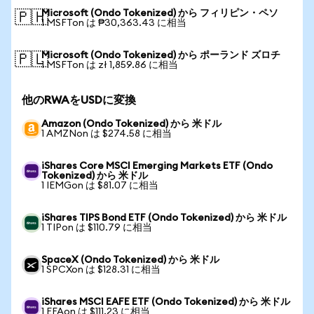
Microsoft (Ondo Tokenized) から フィリピン・ペソ
🇵🇭
1 MSFTon は ₱30,363.43 に相当
Microsoft (Ondo Tokenized) から ポーランド ズロチ
🇵🇱
1 MSFTon は zł 1,859.86 に相当
他のRWAをUSDに変換
Amazon (Ondo Tokenized) から 米ドル
1 AMZNon は $274.58 に相当
iShares Core MSCI Emerging Markets ETF (Ondo
Tokenized) から 米ドル
1 IEMGon は $81.07 に相当
iShares TIPS Bond ETF (Ondo Tokenized) から 米ドル
1 TIPon は $110.79 に相当
SpaceX (Ondo Tokenized) から 米ドル
1 SPCXon は $128.31 に相当
iShares MSCI EAFE ETF (Ondo Tokenized) から 米ドル
1 EFAon は $111.23 に相当