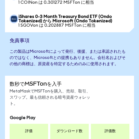
1 COINon は 0.301272 MSFTon に相当
iShares 0-3 Month Treasury Bond ETF (Ondo
Tokenized) から Microsoft (Ondo Tokenized)
1 SGOVon は 0.202887 MSFTon に相当
免責事項
この製品はMicrosoftによって発行、後援、または承認されたも
のではなく、Microsoftとの提携もありません。会社名およびそ
の他の商標は、原資産を特定するためのみに使用されます。
数秒でMSFTonを入手
MetaMaskでMSFTonを購入、売却、取引、
スワップ。最も信頼される暗号資産ウォレッ
ト。
Google Play
評価
ダウンロード数
評価数