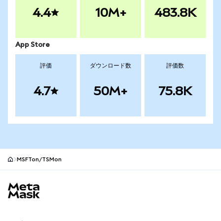
4.4
10M+
483.8K
App Store
評価
ダウンロード数
評価数
4.7
50M+
75.8K
MSFTon/TSMon
MetaMaskサイトフッター