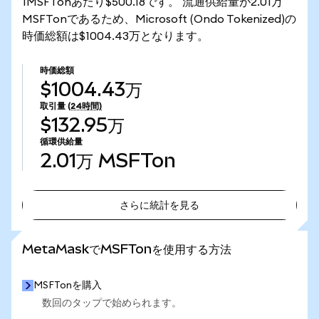
1MSFTonあたり$500.18です。 流通供給量が2.01万
MSFTonであるため、Microsoft (Ondo Tokenized)の
時価総額は$1004.43万となります。
時価総額
$1004.43万
取引量
(24時間)
$132.95万
循環供給量
2.01万
MSFTon
さらに統計を見る
さらに統計を見る
MetaMaskでMSFTonを使用する方法
MSFTonを購入
数回のタップで始められます。