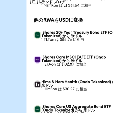
🇵🇱
ランド ズロチ
1 MSTRon は zł 361.54 に相当
他のRWAをUSDに変換
iShares 20+ Year Treasury Bond ETF (
Tokenized) から 米ドル
1 TLTon は $85.76 に相当
iShares Core MSCI EAFE ETF (Ondo
Tokenized) から 米ドル
1 IEFAon は $102.87 に相当
Hims & Hers Health (Ondo Tokenized
米ドル
1 HIMSon は $30.27 に相当
iShares Core US Aggregate Bond ETF
(Ondo Tokenized) から 米ドル