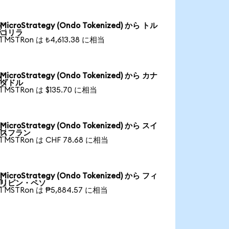
MicroStrategy (Ondo Tokenized) から トル

コリラ
1 MSTRon は ₺4,613.38 に相当
MicroStrategy (Ondo Tokenized) から カナ

ダドル
1 MSTRon は $135.70 に相当
MicroStrategy (Ondo Tokenized) から スイ

スフラン
1 MSTRon は CHF 78.68 に相当
MicroStrategy (Ondo Tokenized) から フィ

リピン・ペソ
1 MSTRon は ₱5,884.57 に相当