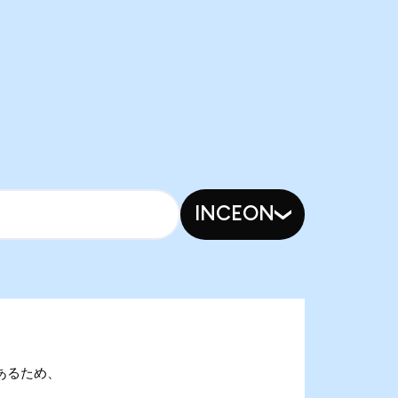
INCEON
nであるため、