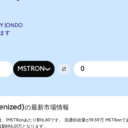
Y (ONDO
します
MSTRON
Tokenized)の最新市場情報
現行価格は、1MSTRonあたり$96.80です。 流通供給量が19.59万 MSTRo
総額は$1896.01万となります。