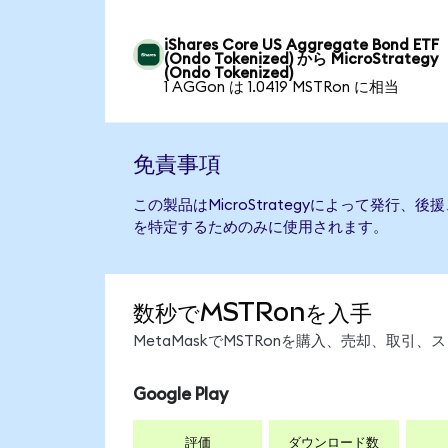
iShares Core US Aggregate Bond ETF
(Ondo Tokenized) から MicroStrategy
(Ondo Tokenized)
1 AGGon は 1.0419 MSTRon に相当
免責事項
この製品はMicroStrategyによって発行
を特定するためのみに使用されます。
数秒でMSTRonを入手
MetaMaskでMSTRonを購入、売却、取
Google Play
評価
ダウンロード数