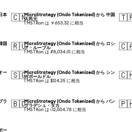
 日本
MicroStrategy (Ondo Tokenized) から 中国
🇨🇳
🇹
人民元
1 MSTRon は ￥653.32 に相当
 韓国
MicroStrategy (Ondo Tokenized) から ロシ
🇷🇺
🇨
ア・ルーブル
1 MSTRon は ₽8,034.01 に相当
 オー
MicroStrategy (Ondo Tokenized) から シン
🇸🇬
🇨
ガポールドル
1 MSTRon は $124.25 に相当
 ブラ
MicroStrategy (Ondo Tokenized) から バン
🇧🇩
🇵
グラデシュ・タカ
1 MSTRon は ৳12,004.78 に相当
 ポー