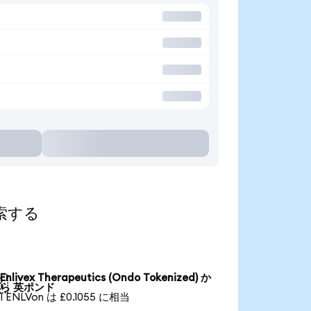
探索する
Enlivex Therapeutics (Ondo Tokenized) か

ら 英ポンド
1 ENLVon は £0.1055 に相当