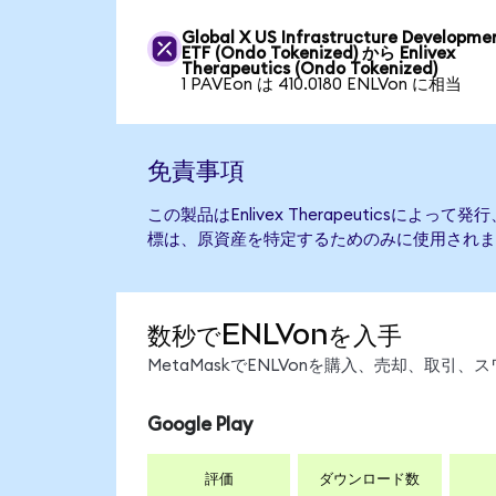
Global X US Infrastructure Developme
ETF (Ondo Tokenized) から Enlivex
Therapeutics (Ondo Tokenized)
1 PAVEon は 410.0180 ENLVon に相当
免責事項
この製品はEnlivex Therapeuticsによ
標は、原資産を特定するためのみに使用されま
数秒でENLVonを入手
MetaMaskでENLVonを購入、売却、取
Google Play
評価
ダウンロード数