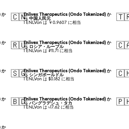
) か
Enlivex Therapeutics (Ondo Tokenized) か
🇨🇳
🇹
ら 中国人民元
1 ENLVon は ￥0.9607 に相当
) か
Enlivex Therapeutics (Ondo Tokenized) か
🇷🇺
🇨
ら ロシア・ルーブル
1 ENLVon は ₽11.71 に相当
) か
Enlivex Therapeutics (Ondo Tokenized) か
🇸🇬
🇨
ら シンガポールドル
1 ENLVon は $0.182 に相当
) か
Enlivex Therapeutics (Ondo Tokenized) か
🇧🇩
🇵
ら バングラデシュ・タカ
1 ENLVon は ৳17.62 に相当
) か