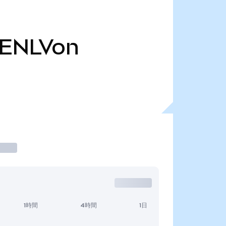
ENLVon
1時間
4時間
1日