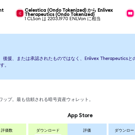
nt
Celestica (Ondo Tokenized) から Enlivex
Therapeutics (Ondo Tokenized)
1 CLSon は 2203.1970 ENLVon に相当
って発行、後援、または承認されたものではなく、Enlivex Therape
す。
引、スワップ。最も信頼される暗号資産ウォレット。
App Store
評価数
ダウンロード
評価
ダウンロー