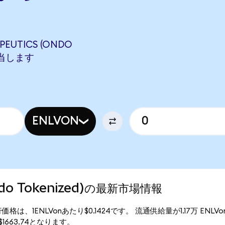
PEUTICS (ONDO
に相当します
ENLVON
(Ondo Tokenized)の最新市場情報
zed)の現行価格は、1ENLVonあたり$0.1424です。 流通供給量が1.17万 ENL
額は$1663.74となります。