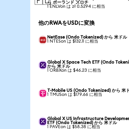
🇵🇱
ら ポーランド ズロチ
1 ENLVon は zł 0.5294 に相当
他のRWAをUSDに変換
NetEase (Ondo Tokenized) から 米ドル
1 NTESon は $132.11 に相当
Global X Space Tech ETF (Ondo Tokeni
から 米ドル
1 ORBXon は $46.23 に相当
T-Mobile US (Ondo Tokenized) から 
1 TMUSon は $179.66 に相当
Global X US Infrastructure Developme
ETF (Ondo Tokenized) から 米ドル
1 PAVEon は $58.38 に相当