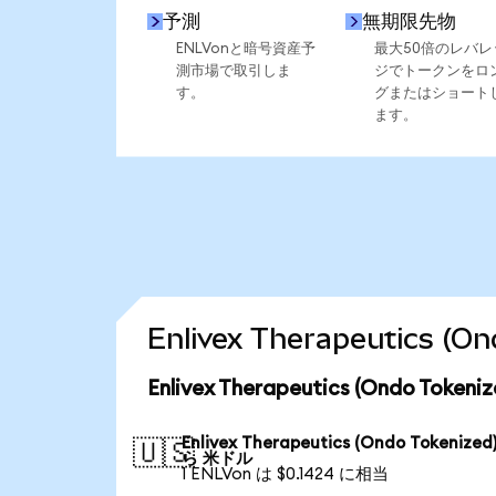
予測
無期限先物
ENLVonと暗号資産予
最大50倍のレバレ
測市場で取引しま
ジでトークンをロ
す。
グまたはショート
ます。
Enlivex Therapeutics
Enlivex Therapeutics (Ondo T
Enlivex Therapeutics (Ondo Tokenized
🇺🇸
ら 米ドル
1 ENLVon は $0.1424 に相当