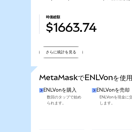
時価総額
$1663.74
さらに統計を見る
さらに統計を見る
MetaMaskでENLVonを使
ENLVonを購入
ENLVonを売却
数回のタップで始め
ENLVonを現金に
られます。
します。