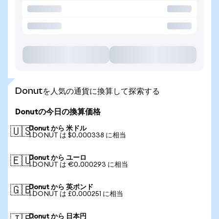
Donutを人気の通貨に換算して探索する
Donutの今日の換算価格
Donut から 米ドル
🇺🇸
1 DONUT は $0.000338 に相当
Donut から ユーロ
🇪🇺
1 DONUT は €0.000293 に相当
Donut から 英ポンド
🇬🇧
1 DONUT は £0.000251 に相当
Donut から 日本円