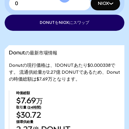
NIOX
DONUTをNIOXにスワップ
Donutの最新市場情報
Donutの現行価格は、1DONUTあたり$0.000338で
す。 流通供給量が2.27億 DONUTであるため、Donut
の時価総額は$7.69万となります。
時価総額
$7.69万
取引量
(24時間)
$30.72
循環供給量