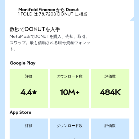
Manifold Finance から Donut
1 FOLD は 78.7203 DONUT に相当
数秒でDONUTを入手
MetaMaskでDONUTを購入、売却、取引、
スワップ。最も信頼される暗号資産ウォレッ
ト。
Google Play
評価
ダウンロード数
評価数
4.4
10M+
484K
App Store
評価
ダウンロード数
評価数