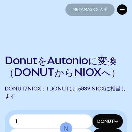
METAMASKを入手
METAMASKを入手
DonutをAutonioに変換
（DONUTからNIOXへ）
DONUT/NIOX：1 DONUTは1.5839 NIOXに相当し
ます
DONUT