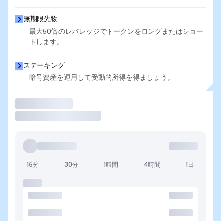
無期限先物
最大50倍のレバレッジでトークンをロングまたはショー
トします。
ステーキング
暗号資産を運用して受動的所得を得ましょう。
取引
15分
30分
1時間
4時間
1日