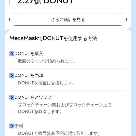
2.27億
DONUT
さらに統計を見る
さらに統計を見る
MetaMaskでDONUTを使用する方法
DONUTを購入
数回のタップで始められます。
DONUTを売却
DONUTを現金に交換します。
DONUTをスワップ
ブロックチェーン間およびブロックチェーン上で
DONUTを取引します。
予測
DONUTと暗号資産予測市場で取引します。