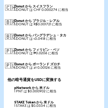
Donut から スイスフラン
🇨🇭
1 DONUT は CHF 0.000274 に相当
Donut から ブラジル・レアル
🇧🇷
1 DONUT は R$0.001721 に相当
Donut から バングラデシュ・タカ
🇧🇩
1 DONUT は ৳0.0418 に相当
Donut から フィリピン・ペソ
🇵🇭
1 DONUT は ₱0.0206 に相当
Donut から ポーランド ズロチ
🇵🇱
1 DONUT は zł 0.00126 に相当
他の暗号通貨をUSDに変換する
pNetwork から 米ドル
1 PNT は $0.000902 に相当
STAKE Token から 米ドル
1 STAKE は $0.0334 に相当