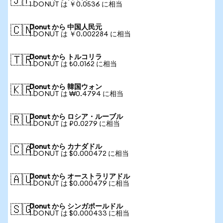
🇯🇵
1 DONUT は ￥0.0536 に相当
Donut から 中国人民元
🇨🇳
1 DONUT は ￥0.002284 に相当
Donut から トルコリラ
🇹🇷
1 DONUT は ₺0.0162 に相当
Donut から 韓国ウォン
🇰🇷
1 DONUT は ₩0.4794 に相当
Donut から ロシア・ルーブル
🇷🇺
1 DONUT は ₽0.0279 に相当
Donut から カナダドル
🇨🇦
1 DONUT は $0.000472 に相当
Donut から オーストラリアドル
🇦🇺
1 DONUT は $0.000479 に相当
Donut から シンガポールドル
🇸🇬
1 DONUT は $0.000433 に相当