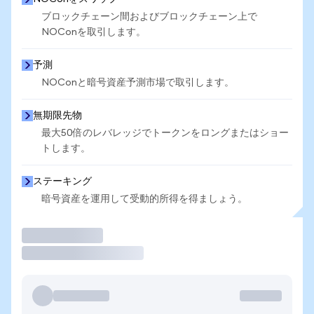
ブロックチェーン間およびブロックチェーン上で
NOConを取引します。
予測
NOConと暗号資産予測市場で取引します。
無期限先物
最大50倍のレバレッジでトークンをロングまたはショー
トします。
ステーキング
暗号資産を運用して受動的所得を得ましょう。
取引