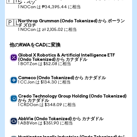
🇵🇭
ン・ペソ
1 NOCon は ₱34,395.44 に相当
Northrop Grumman (Ondo Tokenized) から ポーラン
🇵🇱
ド ズロチ
1 NOCon は zł 2,105.02 に相当
他のRWAをCADに変換
Global X Robotics & Artificial Intelligence ETF
(Ondo Tokenized) から カナダドル
1 BOTZon は $52.08 に相当
Cameco (Ondo Tokenized) から カナダドル
1 CCJon は $134.30 に相当
Credo Technology Group Holding (Ondo Tokenized)
から カナダドル
1 CRDOon は $348.09 に相当
AbbVie (Ondo Tokenized) から カナダドル
1 ABBVon は $351.90 に相当