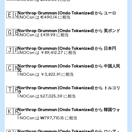
Northrop Grumman (Ondo Tokenized) から ユーロ
🇪🇺
1 NOCon は €490.14 に相当
Northrop Grumman (Ondo Tokenized) から 英ポンド
🇬🇧
1 NOCon は £419.98 に相当
Northrop Grumman (Ondo Tokenized) から 日本円
🇯🇵
1 NOCon は ￥89,412.27 に相当
Northrop Grumman (Ondo Tokenized) から 中国人民
🇨🇳
元
1 NOCon は ￥3,822.91 に相当
Northrop Grumman (Ondo Tokenized) から トルコリ
🇹🇷
ラ
1 NOCon は ₺27,025.39 に相当
Northrop Grumman (Ondo Tokenized) から 韓国ウォ
🇰🇷
ン
1 NOCon は ₩797,710.15 に相当
Northrop Grumman (Ondo Tokenized) から ロシア・