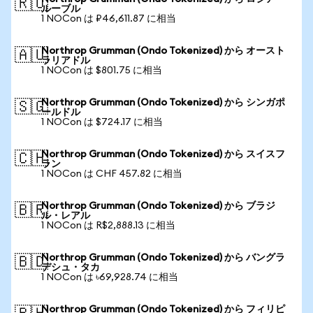
🇷🇺
ルーブル
1 NOCon は ₽46,611.87 に相当
Northrop Grumman (Ondo Tokenized) から オースト
🇦🇺
ラリアドル
1 NOCon は $801.75 に相当
Northrop Grumman (Ondo Tokenized) から シンガポ
🇸🇬
ールドル
1 NOCon は $724.17 に相当
Northrop Grumman (Ondo Tokenized) から スイスフ
🇨🇭
ラン
1 NOCon は CHF 457.82 に相当
Northrop Grumman (Ondo Tokenized) から ブラジ
🇧🇷
ル・レアル
1 NOCon は R$2,888.13 に相当
Northrop Grumman (Ondo Tokenized) から バングラ
🇧🇩
デシュ・タカ
1 NOCon は ৳69,928.74 に相当
Northrop Grumman (Ondo Tokenized) から フィリピ