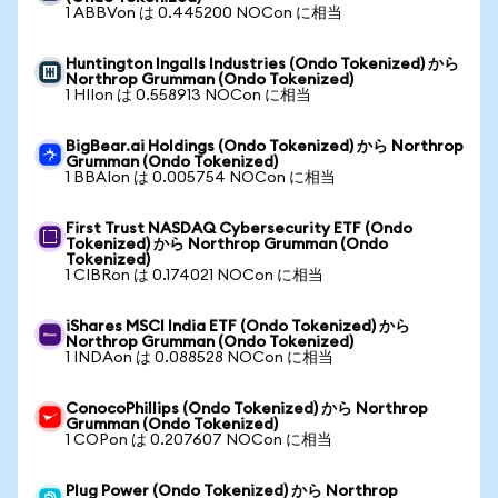
1 ABBVon は 0.445200 NOCon に相当
Huntington Ingalls Industries (Ondo Tokenized) から
Northrop Grumman (Ondo Tokenized)
1 HIIon は 0.558913 NOCon に相当
BigBear.ai Holdings (Ondo Tokenized) から Northrop
Grumman (Ondo Tokenized)
1 BBAIon は 0.005754 NOCon に相当
First Trust NASDAQ Cybersecurity ETF (Ondo
Tokenized) から Northrop Grumman (Ondo
Tokenized)
1 CIBRon は 0.174021 NOCon に相当
iShares MSCI India ETF (Ondo Tokenized) から
Northrop Grumman (Ondo Tokenized)
1 INDAon は 0.088528 NOCon に相当
ConocoPhillips (Ondo Tokenized) から Northrop
Grumman (Ondo Tokenized)
1 COPon は 0.207607 NOCon に相当
Plug Power (Ondo Tokenized) から Northrop