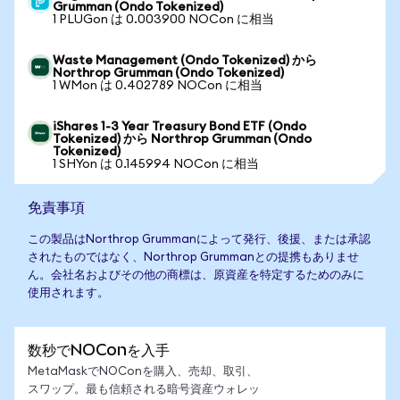
Grumman (Ondo Tokenized)
1 PLUGon は 0.003900 NOCon に相当
Waste Management (Ondo Tokenized) から
Northrop Grumman (Ondo Tokenized)
1 WMon は 0.402789 NOCon に相当
iShares 1-3 Year Treasury Bond ETF (Ondo
Tokenized) から Northrop Grumman (Ondo
Tokenized)
1 SHYon は 0.145994 NOCon に相当
免責事項
この製品はNorthrop Grummanによって発行、後援、または承認
されたものではなく、Northrop Grummanとの提携もありませ
ん。会社名およびその他の商標は、原資産を特定するためのみに
使用されます。
数秒でNOConを入手
MetaMaskでNOConを購入、売却、取引、
スワップ。最も信頼される暗号資産ウォレッ