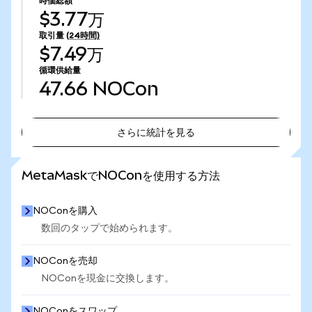
時価総額
$3.77万
取引量
(24時間)
$7.49万
循環供給量
47.66
NOCon
さらに統計を見る
さらに統計を見る
MetaMaskでNOConを使用する方法
NOConを購入
数回のタップで始められます。
NOConを売却
NOConを現金に交換します。
NOConをスワップ