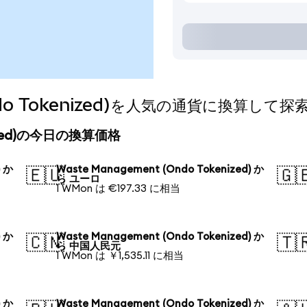
Ondo Tokenized)を人気の通貨に換算して探
enized)の今日の換算価格
) か
Waste Management (Ondo Tokenized) か
🇪🇺
🇬
ら ユーロ
1 WMon は €197.33 に相当
) か
Waste Management (Ondo Tokenized) か
🇨🇳
🇹
ら 中国人民元
1 WMon は ￥1,535.11 に相当
) か
Waste Management (Ondo Tokenized) か