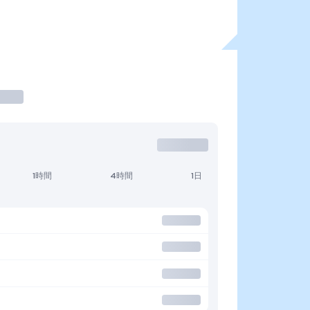
1時間
4時間
1日