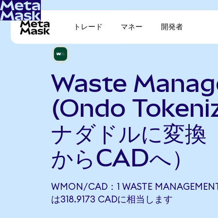
トレード
マネー
開発者
Waste Mana
(Ondo Token
ナダドルに変換
からCADへ）
WMON/CAD：1 WASTE MANAGEMENT 
は318.9173 CADに相当します