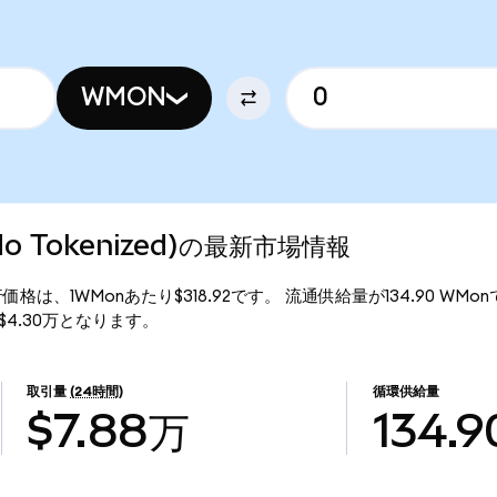
WMON
ndo Tokenized)の最新市場情報
ed)の現行価格は、1WMonあたり$318.92です。 流通供給量が134.90 WM
総額は$4.30万となります。
取引量
(24時間)
循環供給量
$7.88万
134.9