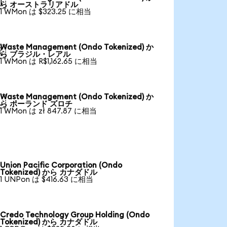

ら オーストラリアドル
1 WMon は $323.25 に相当
Waste Management (Ondo Tokenized) か

ら ブラジル・レアル
1 WMon は R$1,162.65 に相当
Waste Management (Ondo Tokenized) か

ら ポーランド ズロチ
1 WMon は zł 847.87 に相当
Union Pacific Corporation (Ondo
Tokenized) から カナダドル
1 UNPon は $416.63 に相当
Credo Technology Group Holding (Ondo
Tokenized) から カナダドル