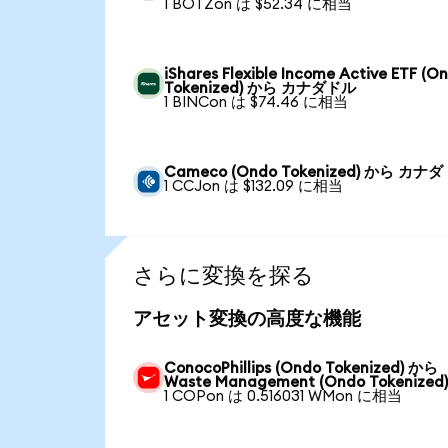
1 BOTZon は $52.34 に相当
iShares Flexible Income Active ETF (O
Tokenized) から カナダドル
1 BINCon は $74.46 に相当
Cameco (Ondo Tokenized) から カナ
1 CCJon は $132.09 に相当
さらに変換を探る
アセット変換の高度な機能
ConocoPhillips (Ondo Tokenized) から
Waste Management (Ondo Tokenized
1 COPon は 0.516031 WMon に相当