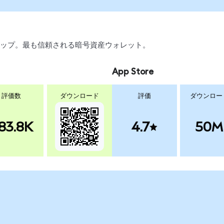
スワップ。最も信頼される暗号資産ウォレット。
App Store
評価数
ダウンロード
評価
ダウンロー
83.8K
4.7
50M