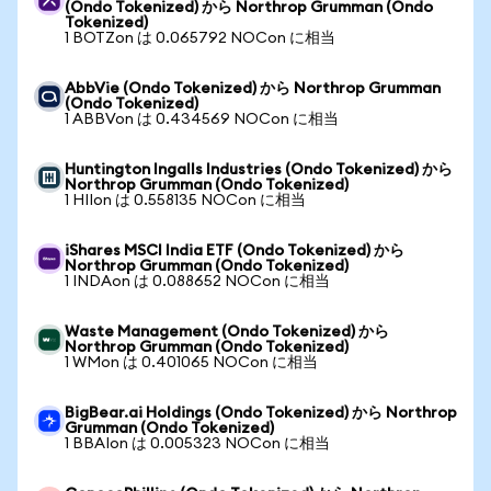
(Ondo Tokenized) から Northrop Grumman (Ondo
Tokenized)
1 BOTZon は 0.065792 NOCon に相当
AbbVie (Ondo Tokenized) から Northrop Grumman
(Ondo Tokenized)
1 ABBVon は 0.434569 NOCon に相当
Huntington Ingalls Industries (Ondo Tokenized) から
Northrop Grumman (Ondo Tokenized)
1 HIIon は 0.558135 NOCon に相当
iShares MSCI India ETF (Ondo Tokenized) から
Northrop Grumman (Ondo Tokenized)
1 INDAon は 0.088652 NOCon に相当
Waste Management (Ondo Tokenized) から
Northrop Grumman (Ondo Tokenized)
1 WMon は 0.401065 NOCon に相当
BigBear.ai Holdings (Ondo Tokenized) から Northrop
Grumman (Ondo Tokenized)
1 BBAIon は 0.005323 NOCon に相当