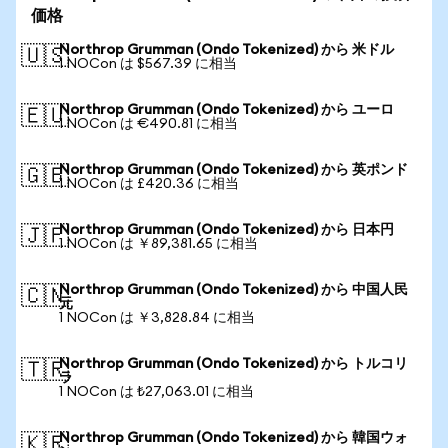
価格
Northrop Grumman (Ondo Tokenized) から 米ドル
🇺🇸
1 NOCon は $567.39 に相当
Northrop Grumman (Ondo Tokenized) から ユーロ
🇪🇺
1 NOCon は €490.81 に相当
Northrop Grumman (Ondo Tokenized) から 英ポンド
🇬🇧
1 NOCon は £420.36 に相当
Northrop Grumman (Ondo Tokenized) から 日本円
🇯🇵
1 NOCon は ￥89,381.65 に相当
Northrop Grumman (Ondo Tokenized) から 中国人民
🇨🇳
元
1 NOCon は ￥3,828.84 に相当
Northrop Grumman (Ondo Tokenized) から トルコリ
🇹🇷
ラ
1 NOCon は ₺27,063.01 に相当
Northrop Grumman (Ondo Tokenized) から 韓国ウォ
🇰🇷