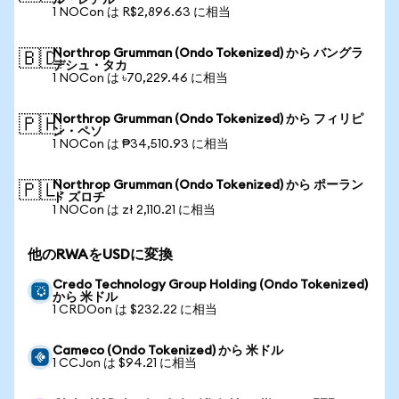
ル・レアル
1 NOCon は R$2,896.63 に相当
Northrop Grumman (Ondo Tokenized) から バングラ
🇧🇩
デシュ・タカ
1 NOCon は ৳70,229.46 に相当
Northrop Grumman (Ondo Tokenized) から フィリピ
🇵🇭
ン・ペソ
1 NOCon は ₱34,510.93 に相当
Northrop Grumman (Ondo Tokenized) から ポーラン
🇵🇱
ド ズロチ
1 NOCon は zł 2,110.21 に相当
他のRWAをUSDに変換
Credo Technology Group Holding (Ondo Tokenized)
から 米ドル
1 CRDOon は $232.22 に相当
Cameco (Ondo Tokenized) から 米ドル
1 CCJon は $94.21 に相当