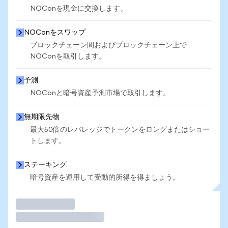
NOConを現金に交換します。
NOConをスワップ
ブロックチェーン間およびブロックチェーン上で
NOConを取引します。
予測
NOConと暗号資産予測市場で取引します。
無期限先物
最大50倍のレバレッジでトークンをロングまたはショー
トします。
ステーキング
暗号資産を運用して受動的所得を得ましょう。
取引