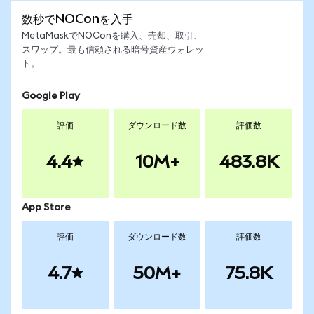
数秒でNOConを入手
MetaMaskでNOConを購入、売却、取引、
スワップ。最も信頼される暗号資産ウォレッ
ト。
Google Play
評価
ダウンロード数
評価数
4.4
10M+
483.8K
App Store
評価
ダウンロード数
評価数
4.7
50M+
75.8K