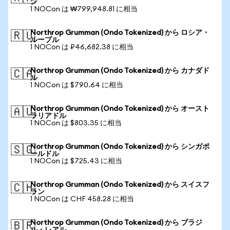
ン
1 NOCon は ₩799,948.81 に相当
Northrop Grumman (Ondo Tokenized) から ロシア・
🇷🇺
ルーブル
1 NOCon は ₽46,682.38 に相当
Northrop Grumman (Ondo Tokenized) から カナダド
🇨🇦
ル
1 NOCon は $790.64 に相当
Northrop Grumman (Ondo Tokenized) から オースト
🇦🇺
ラリアドル
1 NOCon は $803.35 に相当
Northrop Grumman (Ondo Tokenized) から シンガポ
🇸🇬
ールドル
1 NOCon は $725.43 に相当
Northrop Grumman (Ondo Tokenized) から スイスフ
🇨🇭
ラン
1 NOCon は CHF 458.28 に相当
Northrop Grumman (Ondo Tokenized) から ブラジ
🇧🇷