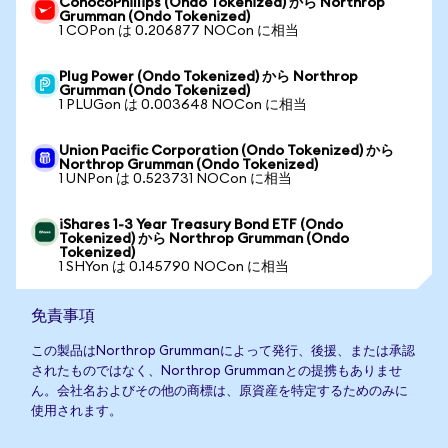
ConocoPhillips (Ondo Tokenized) から Northrop
Grumman (Ondo Tokenized)
1 COPon は 0.206877 NOCon に相当
Plug Power (Ondo Tokenized) から Northrop
Grumman (Ondo Tokenized)
1 PLUGon は 0.003648 NOCon に相当
Union Pacific Corporation (Ondo Tokenized) から
Northrop Grumman (Ondo Tokenized)
1 UNPon は 0.523731 NOCon に相当
iShares 1-3 Year Treasury Bond ETF (Ondo
Tokenized) から Northrop Grumman (Ondo
Tokenized)
1 SHYon は 0.145790 NOCon に相当
免責事項
この製品はNorthrop Grummanによって発行、後援、または承認
されたものではなく、Northrop Grummanとの提携もありませ
ん。会社名およびその他の商標は、原資産を特定するためのみに
使用されます。