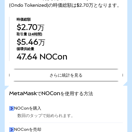
(Ondo Tokenized)の時価総額は$2.70万となります。
時価総額
$2.70万
取引量
(24時間)
$5.46万
循環供給量
47.64
NOCon
さらに統計を見る
さらに統計を見る
MetaMaskでNOConを使用する方法
NOConを購入
数回のタップで始められます。
NOConを売却