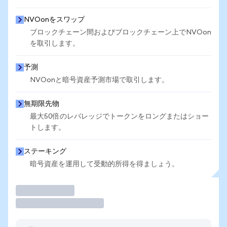
NVOonをスワップ
ブロックチェーン間およびブロックチェーン上でNVOon
を取引します。
予測
NVOonと暗号資産予測市場で取引します。
無期限先物
最大50倍のレバレッジでトークンをロングまたはショー
トします。
ステーキング
暗号資産を運用して受動的所得を得ましょう。
取引