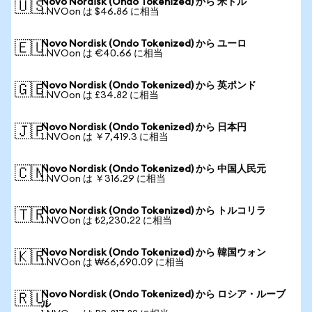
Novo Nordisk (Ondo Tokenized) から 米ドル
🇺🇸
1 NVOon は $46.86 に相当
Novo Nordisk (Ondo Tokenized) から ユーロ
🇪🇺
1 NVOon は €40.66 に相当
Novo Nordisk (Ondo Tokenized) から 英ポンド
🇬🇧
1 NVOon は £34.82 に相当
Novo Nordisk (Ondo Tokenized) から 日本円
🇯🇵
1 NVOon は ￥7,419.3 に相当
Novo Nordisk (Ondo Tokenized) から 中国人民元
🇨🇳
1 NVOon は ￥316.29 に相当
Novo Nordisk (Ondo Tokenized) から トルコリラ
🇹🇷
1 NVOon は ₺2,230.22 に相当
Novo Nordisk (Ondo Tokenized) から 韓国ウォン
🇰🇷
1 NVOon は ₩66,690.09 に相当
Novo Nordisk (Ondo Tokenized) から ロシア・ルーブ
🇷🇺
ル