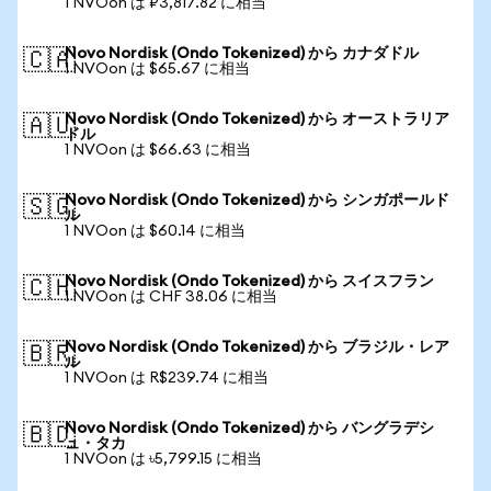
1 NVOon は ₽3,817.82 に相当
Novo Nordisk (Ondo Tokenized) から カナダドル
🇨🇦
1 NVOon は $65.67 に相当
Novo Nordisk (Ondo Tokenized) から オーストラリア
🇦🇺
ドル
1 NVOon は $66.63 に相当
Novo Nordisk (Ondo Tokenized) から シンガポールド
🇸🇬
ル
1 NVOon は $60.14 に相当
Novo Nordisk (Ondo Tokenized) から スイスフラン
🇨🇭
1 NVOon は CHF 38.06 に相当
Novo Nordisk (Ondo Tokenized) から ブラジル・レア
🇧🇷
ル
1 NVOon は R$239.74 に相当
Novo Nordisk (Ondo Tokenized) から バングラデシ
🇧🇩
ュ・タカ
1 NVOon は ৳5,799.15 に相当