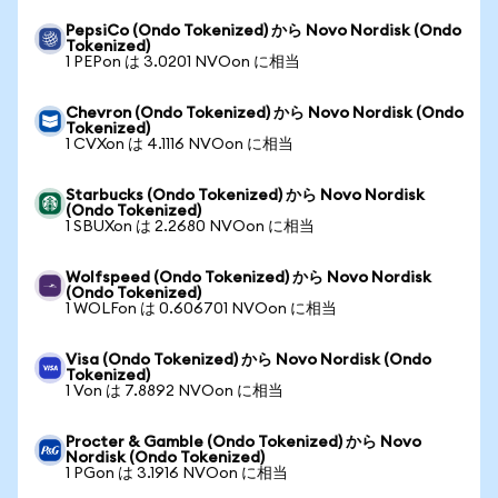
PepsiCo (Ondo Tokenized) から Novo Nordisk (Ondo
Tokenized)
1 PEPon は 3.0201 NVOon に相当
Chevron (Ondo Tokenized) から Novo Nordisk (Ondo
Tokenized)
1 CVXon は 4.1116 NVOon に相当
Starbucks (Ondo Tokenized) から Novo Nordisk
(Ondo Tokenized)
1 SBUXon は 2.2680 NVOon に相当
Wolfspeed (Ondo Tokenized) から Novo Nordisk
(Ondo Tokenized)
1 WOLFon は 0.606701 NVOon に相当
Visa (Ondo Tokenized) から Novo Nordisk (Ondo
Tokenized)
1 Von は 7.8892 NVOon に相当
Procter & Gamble (Ondo Tokenized) から Novo
Nordisk (Ondo Tokenized)
1 PGon は 3.1916 NVOon に相当