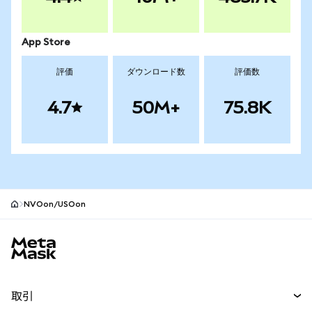
App Store
評価
ダウンロード数
評価数
4.7
50M+
75.8K
NVOon/USOon
MetaMaskサイトフッター
取引
スワップ