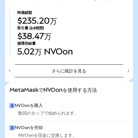
時価総額
$235.20万
取引量
(24時間)
$38.47万
循環供給量
5.02万
NVOon
さらに統計を見る
さらに統計を見る
MetaMaskでNVOonを使用する方法
NVOonを購入
数回のタップで始められます。
NVOonを売却
NVOonを現金に交換します。