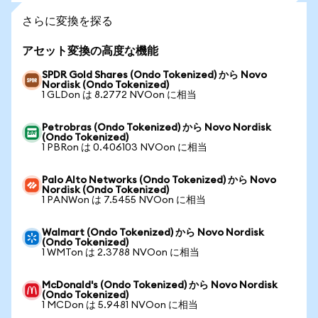
さらに変換を探る
アセット変換の高度な機能
SPDR Gold Shares (Ondo Tokenized) から Novo
Nordisk (Ondo Tokenized)
1 GLDon は 8.2772 NVOon に相当
Petrobras (Ondo Tokenized) から Novo Nordisk
(Ondo Tokenized)
1 PBRon は 0.406103 NVOon に相当
Palo Alto Networks (Ondo Tokenized) から Novo
Nordisk (Ondo Tokenized)
1 PANWon は 7.5455 NVOon に相当
Walmart (Ondo Tokenized) から Novo Nordisk
(Ondo Tokenized)
1 WMTon は 2.3788 NVOon に相当
McDonald's (Ondo Tokenized) から Novo Nordisk
(Ondo Tokenized)
1 MCDon は 5.9481 NVOon に相当