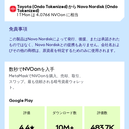
Toyota (Ondo Tokenized) から Novo Nordisk (Ondo
Tokenized)
1 TMon は 4.0766 NVOon に相当
免責事項
この製品はNovo Nordiskによって発行、後援、または承認された
ものではなく、Novo Nordiskとの提携もありません。会社名およ
びその他の商標は、原資産を特定するためのみに使用されます。
数秒でNVOonを入手
MetaMaskでNVOonを購入、売却、取引、
スワップ。最も信頼される暗号資産ウォレッ
ト。
Google Play
評価
ダウンロード数
評価数
4.4
10M+
483.7K