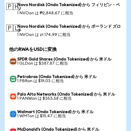
Novo Nordisk (Ondo Tokenized) から フィリピン・ペ
🇵🇭
ソ
1 NVOon は ₱2,848.67 に相当
Novo Nordisk (Ondo Tokenized) から ポーランド ズロ
🇵🇱
チ
1 NVOon は zł 174.99 に相当
他のRWAをUSDに変換
SPDR Gold Shares (Ondo Tokenized) から 米ドル
1 GLDon は $387.87 に相当
Petrobras (Ondo Tokenized) から 米ドル
1 PBRon は $19.03 に相当
Palo Alto Networks (Ondo Tokenized) から 米ドル
1 PANWon は $353.58 に相当
Walmart (Ondo Tokenized) から 米ドル
1 WMTon は $111.47 に相当
McDonald's (Ondo Tokenized) から 米ドル