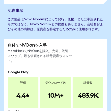
免責事項
この製品はNovo Nordiskによって発行、後援、または承認された
ものではなく、Novo Nordiskとの提携もありません。会社名およ
びその他の商標は、原資産を特定するためのみに使用されます。
数秒でNVOonを入手
MetaMaskでNVOonを購入、売却、取引、
スワップ。最も信頼される暗号資産ウォレッ
ト。
Google Play
評価
ダウンロード数
評価数
4.4
10M+
483.9K