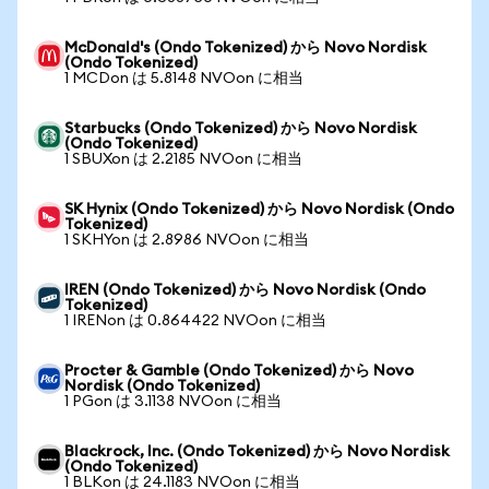
McDonald's (Ondo Tokenized) から Novo Nordisk
(Ondo Tokenized)
1 MCDon は 5.8148 NVOon に相当
Starbucks (Ondo Tokenized) から Novo Nordisk
(Ondo Tokenized)
1 SBUXon は 2.2185 NVOon に相当
SK Hynix (Ondo Tokenized) から Novo Nordisk (Ondo
Tokenized)
1 SKHYon は 2.8986 NVOon に相当
IREN (Ondo Tokenized) から Novo Nordisk (Ondo
Tokenized)
1 IRENon は 0.864422 NVOon に相当
Procter & Gamble (Ondo Tokenized) から Novo
Nordisk (Ondo Tokenized)
1 PGon は 3.1138 NVOon に相当
Blackrock, Inc. (Ondo Tokenized) から Novo Nordisk
(Ondo Tokenized)
1 BLKon は 24.1183 NVOon に相当