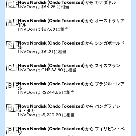
Novo Nordisk (Ondo Tokenized) から カナダドル
🇨🇦
1 NVOon は $66.95 に相当
Novo Nordisk (Ondo Tokenized) から オーストラリア
🇦🇺
ドル
1 NVOon は $67.88 に相当
Novo Nordisk (Ondo Tokenized) から シンガポールド
🇸🇬
ル
1 NVOon は $61.31 に相当
Novo Nordisk (Ondo Tokenized) から スイスフラン
🇨🇭
1 NVOon は CHF 38.80 に相当
Novo Nordisk (Ondo Tokenized) から ブラジル・レア
🇧🇷
ル
1 NVOon は R$244.55 に相当
Novo Nordisk (Ondo Tokenized) から バングラデシ
🇧🇩
ュ・タカ
1 NVOon は ৳5,920.90 に相当
Novo Nordisk (Ondo Tokenized) から フィリピン・ペ
🇵🇭
ソ