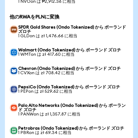
1 NVOon は ₱2,912.36 に相当
他のRWAをPLNに変換
SPDR Gold Shares (Ondo Tokenized) から ポーランド
ズロチ
1 GLDon は zł 1,476.66 に相当
Walmart (Ondo Tokenized) から ポーランド ズロチ
1 WMTon は zł 417.60 に相当
Chevron (Ondo Tokenized) から ポーランド ズロチ
1 CVXon は zł 708.42 に相当
PepsiCo (Ondo Tokenized) から ポーランド ズロチ
1 PEPon は zł 529.62 に相当
Palo Alto Networks (Ondo Tokenized) から ポーラン
ド ズロチ
1 PANWon は zł 1,357.87 に相当
Petrobras (Ondo Tokenized) から ポーランド ズロチ
1 PBRon は zł 69.34 に相当