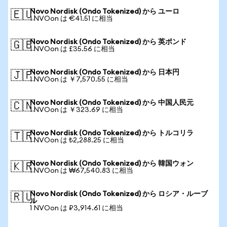
Novo Nordisk (Ondo Tokenized) から ユーロ
🇪🇺
1 NVOon は €41.51 に相当
Novo Nordisk (Ondo Tokenized) から 英ポンド
🇬🇧
1 NVOon は £35.56 に相当
Novo Nordisk (Ondo Tokenized) から 日本円
🇯🇵
1 NVOon は ￥7,570.55 に相当
Novo Nordisk (Ondo Tokenized) から 中国人民元
🇨🇳
1 NVOon は ￥323.69 に相当
Novo Nordisk (Ondo Tokenized) から トルコリラ
🇹🇷
1 NVOon は ₺2,288.25 に相当
Novo Nordisk (Ondo Tokenized) から 韓国ウォン
🇰🇷
1 NVOon は ₩67,540.83 に相当
Novo Nordisk (Ondo Tokenized) から ロシア・ルーブ
🇷🇺
ル
1 NVOon は ₽3,914.61 に相当