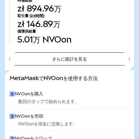
時価総額
zł 894.96万
取引量
(24時間)
zł 146.89万
循環供給量
5.01万
NVOon
さらに統計を見る
さらに統計を見る
MetaMaskでNVOonを使用する方法
NVOonを購入
数回のタップで始められます。
NVOonを売却
NVOonを現金に交換します。
NVOonをスワップ