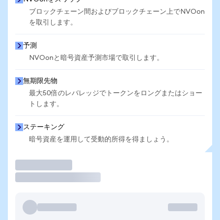
ブロックチェーン間およびブロックチェーン上でNVOon
を取引します。
予測
NVOonと暗号資産予測市場で取引します。
無期限先物
最大50倍のレバレッジでトークンをロングまたはショー
トします。
ステーキング
暗号資産を運用して受動的所得を得ましょう。
取引