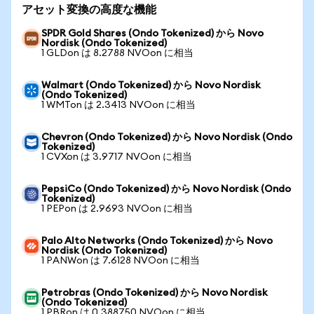
アセット変換の高度な機能
SPDR Gold Shares (Ondo Tokenized) から Novo
Nordisk (Ondo Tokenized)
1 GLDon は 8.2788 NVOon に相当
Walmart (Ondo Tokenized) から Novo Nordisk
(Ondo Tokenized)
1 WMTon は 2.3413 NVOon に相当
Chevron (Ondo Tokenized) から Novo Nordisk (Ondo
Tokenized)
1 CVXon は 3.9717 NVOon に相当
PepsiCo (Ondo Tokenized) から Novo Nordisk (Ondo
Tokenized)
1 PEPon は 2.9693 NVOon に相当
Palo Alto Networks (Ondo Tokenized) から Novo
Nordisk (Ondo Tokenized)
1 PANWon は 7.6128 NVOon に相当
Petrobras (Ondo Tokenized) から Novo Nordisk
(Ondo Tokenized)
1 PBRon は 0.388750 NVOon に相当