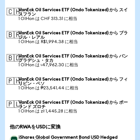
VanEck Oil Services ETF (Ondo Tokenized) から スイ
🇨🇭
スフラン
1 OIHon は CHF 313.31 に相当
VanEck Oil Services ETF (Ondo Tokenized) から ブラ
🇧🇷
ジル・レアル
1 OIHon は R$1,994.38 に相当
VanEck Oil Services ETF (Ondo Tokenized) から バン
🇧🇩
グラデシュ・タカ
1 OIHon は ৳47,962.30 に相当
VanEck Oil Services ETF (Ondo Tokenized) から フィ
🇵🇭
リピン・ペソ
1 OIHon は ₱23,541.44 に相当
VanEck Oil Services ETF (Ondo Tokenized) から ポー
🇵🇱
ランド ズロチ
1 OIHon は zł 1,445.28 に相当
他のRWAをUSDに変換
iShares Global Government Bond USD Hedged