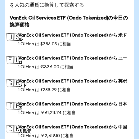
を人気の通貨に換算して探索する
VanEck Oil Services ETF (Ondo Tokenized)の今日の
換算価格
VanEck Oil Services ETF (Ondo Tokenized) から 米ド
🇺🇸
ル
1 OIHon は $388.05 に相当
VanEck Oil Services ETF (Ondo Tokenized) から ユー
🇪🇺
ロ
1 OIHon は €336.00 に相当
VanEck Oil Services ETF (Ondo Tokenized) から 英ポ
🇬🇧
ンド
1 OIHon は £288.29 に相当
VanEck Oil Services ETF (Ondo Tokenized) から 日本
🇯🇵
円
1 OIHon は ￥61,211.74 に相当
VanEck Oil Services ETF (Ondo Tokenized) から 中国
🇨🇳
人民元
1 OIHon は ￥2,619.10 に相当