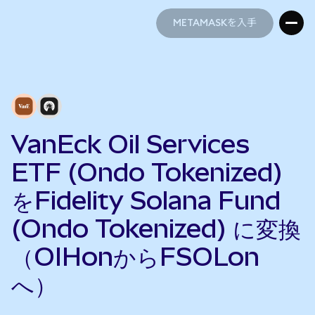
METAMASKを入手
METAMASKを入手
VanEck Oil Services
ETF (Ondo Tokenized)
をFidelity Solana Fund
(Ondo Tokenized) に変換
（OIHonからFSOLon
へ）