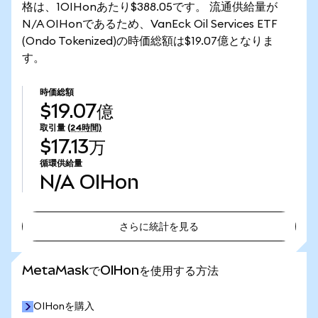
格は、1OIHonあたり$388.05です。 流通供給量が
N/A OIHonであるため、VanEck Oil Services ETF
(Ondo Tokenized)の時価総額は$19.07億となりま
す。
時価総額
$19.07億
取引量
(24時間)
$17.13万
循環供給量
N/A
OIHon
さらに統計を見る
さらに統計を見る
MetaMaskでOIHonを使用する方法
OIHonを購入