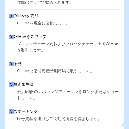
数回のタップで始められます。
OIHonを売却
OIHonを現金に交換します。
OIHonをスワップ
ブロックチェーン間およびブロックチェーン上でOIHon
を取引します。
予測
OIHonと暗号資産予測市場で取引します。
無期限先物
最大50倍のレバレッジでトークンをロングまたはショー
トします。
ステーキング
暗号資産を運用して受動的所得を得ましょう。