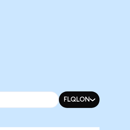
FLQLON