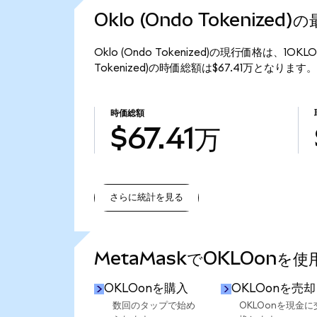
Oklo (Ondo Tokenized
Oklo (Ondo Tokenized)の現行価格は、1O
Tokenized)の時価総額は$67.41万となります。
時価総額
$67.41万
さらに統計を見る
さらに統計を見る
MetaMaskでOKLOonを
OKLOonを購入
OKLOonを売却
数回のタップで始め
OKLOonを現金に