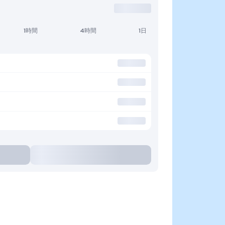
1時間
4時間
1日