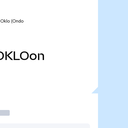
lo (Ondo
OKLOon