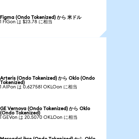
Figma (Ondo Tokenized) から 米ドル
1 FIGon は $23.78 に相当
Arteris (Ondo Tokenized) から Oklo (Ondo
Tokenized)
1 AIPon は 0.627581 OKLOon に相当
GE Vernova (Ondo Tokenized) から Oklo
(Ondo Tokenized)
1 GEVon は 20.5070 OKLOon に相当