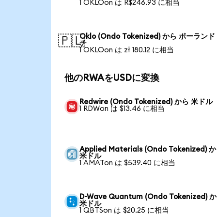
1 OKLOon は R$246.93 に相当
Oklo (Ondo Tokenized) から ポーラン
🇵🇱
チ
1 OKLOon は zł 180.12 に相当
他のRWAをUSDに変換
Redwire (Ondo Tokenized) から 米ドル
1 RDWon は $13.46 に相当
Applied Materials (Ondo Tokenized) 
米ドル
1 AMATon は $539.40 に相当
D-Wave Quantum (Ondo Tokenized) 
米ドル
1 QBTSon は $20.25 に相当