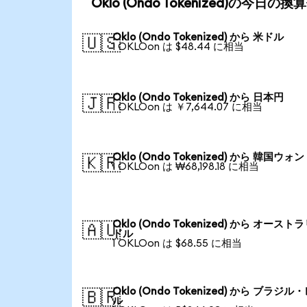
Oklo (Ondo Tokenized)の今日の
Oklo (Ondo Tokenized) から 米ドル
🇺🇸
1 OKLOon は $48.44 に相当
Oklo (Ondo Tokenized) から 日本円
🇯🇵
1 OKLOon は ￥7,644.07 に相当
Oklo (Ondo Tokenized) から 韓国ウォン
🇰🇷
1 OKLOon は ₩68,198.18 に相当
Oklo (Ondo Tokenized) から オースト
🇦🇺
ドル
1 OKLOon は $68.55 に相当
Oklo (Ondo Tokenized) から ブラジル
🇧🇷
ル