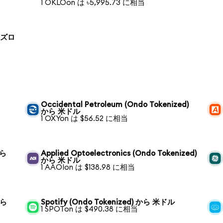
1 OKLOon は ৳5,995.73 に相当
ド ズロ
Occidental Petroleum (Ondo Tokenized)
から 米ドル
1 OXYon は $56.52 に相当
から
Applied Optoelectronics (Ondo Tokenized)
から 米ドル
1 AAOIon は $138.98 に相当
から
Spotify (Ondo Tokenized) から 米ドル
1 SPOTon は $490.38 に相当