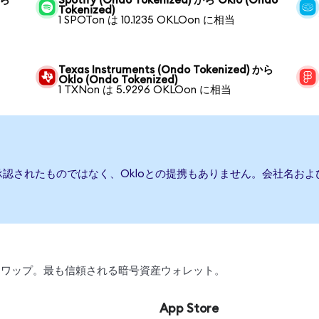
から
Spotify (Ondo Tokenized) から Oklo (Ondo
Tokenized)
1 SPOTon は 10.1235 OKLOon に相当
Texas Instruments (Ondo Tokenized) から
Oklo (Ondo Tokenized)
1 TXNon は 5.9296 OKLOon に相当
承認されたものではなく、Okloとの提携もありません。会社名お
引、スワップ。最も信頼される暗号資産ウォレット。
App Store