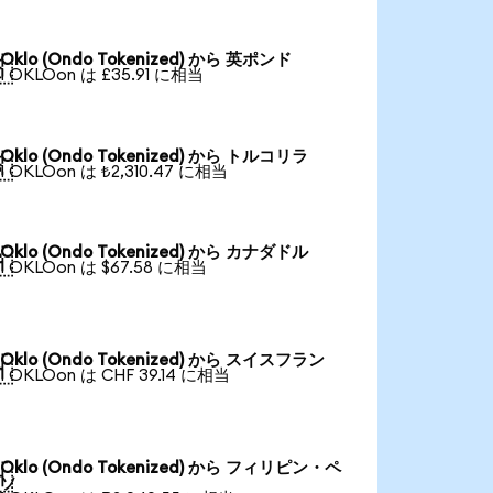
Oklo (Ondo Tokenized) から 英ポンド

1 OKLOon は £35.91 に相当
Oklo (Ondo Tokenized) から トルコリラ

1 OKLOon は ₺2,310.47 に相当
Oklo (Ondo Tokenized) から カナダドル

1 OKLOon は $67.58 に相当
Oklo (Ondo Tokenized) から スイスフラン

1 OKLOon は CHF 39.14 に相当
Oklo (Ondo Tokenized) から フィリピン・ペ

ソ