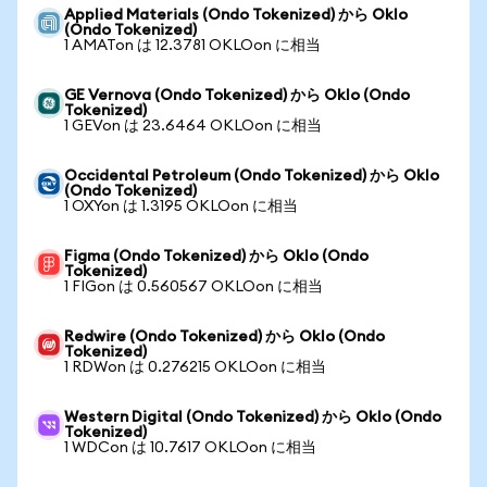
Applied Materials (Ondo Tokenized) から Oklo
(Ondo Tokenized)
1 AMATon は 12.3781 OKLOon に相当
GE Vernova (Ondo Tokenized) から Oklo (Ondo
Tokenized)
1 GEVon は 23.6464 OKLOon に相当
Occidental Petroleum (Ondo Tokenized) から Oklo
(Ondo Tokenized)
1 OXYon は 1.3195 OKLOon に相当
Figma (Ondo Tokenized) から Oklo (Ondo
Tokenized)
1 FIGon は 0.560567 OKLOon に相当
Redwire (Ondo Tokenized) から Oklo (Ondo
Tokenized)
1 RDWon は 0.276215 OKLOon に相当
Western Digital (Ondo Tokenized) から Oklo (Ondo
Tokenized)
1 WDCon は 10.7617 OKLOon に相当