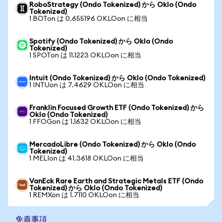
RoboStrategy (Ondo Tokenized) から Oklo (Ondo
Tokenized)
1 BOTon は 0.655196 OKLOon に相当
Spotify (Ondo Tokenized) から Oklo (Ondo
Tokenized)
1 SPOTon は 11.1223 OKLOon に相当
Intuit (Ondo Tokenized) から Oklo (Ondo Tokenized)
1 INTUon は 7.4629 OKLOon に相当
Franklin Focused Growth ETF (Ondo Tokenized) から
Oklo (Ondo Tokenized)
1 FFOGon は 1.1632 OKLOon に相当
MercadoLibre (Ondo Tokenized) から Oklo (Ondo
Tokenized)
1 MELIon は 41.3618 OKLOon に相当
VanEck Rare Earth and Strategic Metals ETF (Ondo
Tokenized) から Oklo (Ondo Tokenized)
1 REMXon は 1.7110 OKLOon に相当
免責事項