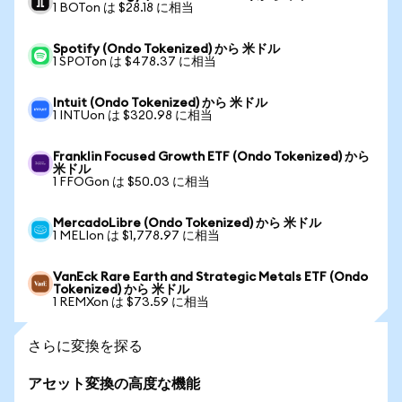
1 BOTon は $28.18 に相当
Spotify (Ondo Tokenized) から 米ドル
1 SPOTon は $478.37 に相当
Intuit (Ondo Tokenized) から 米ドル
1 INTUon は $320.98 に相当
Franklin Focused Growth ETF (Ondo Tokenized) から
米ドル
1 FFOGon は $50.03 に相当
MercadoLibre (Ondo Tokenized) から 米ドル
1 MELIon は $1,778.97 に相当
VanEck Rare Earth and Strategic Metals ETF (Ondo
Tokenized) から 米ドル
1 REMXon は $73.59 に相当
さらに変換を探る
アセット変換の高度な機能