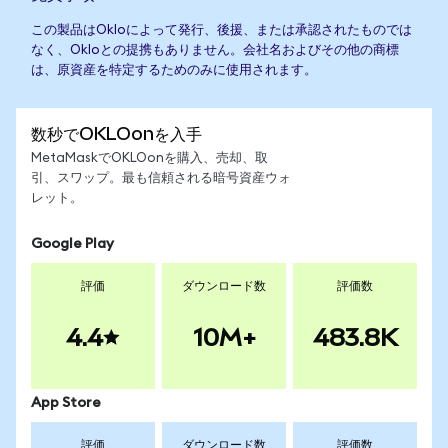
この製品はOkloによって発行、後援、または承認されたものでは
なく、Okloとの提携もありません。会社名およびその他の商標
は、原資産を特定するためのみに使用されます。
数秒でOKLOonを入手
MetaMaskでOKLOonを購入、売却、取
引、スワップ。最も信頼される暗号資産ウォ
レット。
Google Play
評価
ダウンロード数
評価数
4.4
10M+
483.8K
App Store
評価
ダウンロード数
評価数