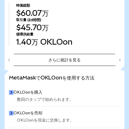
時価総額
$60.07万
取引量
(24時間)
$45.70万
循環供給量
1.40万
OKLOon
さらに統計を見る
さらに統計を見る
MetaMaskでOKLOonを使用する方法
OKLOonを購入
数回のタップで始められます。
OKLOonを売却
OKLOonを現金に交換します。