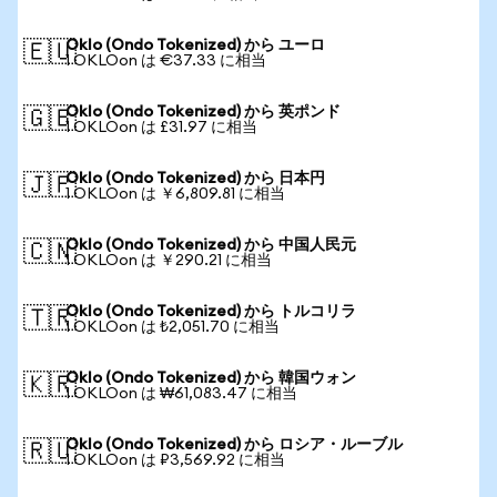
Oklo (Ondo Tokenized) から ユーロ
🇪🇺
1 OKLOon は €37.33 に相当
Oklo (Ondo Tokenized) から 英ポンド
🇬🇧
1 OKLOon は £31.97 に相当
Oklo (Ondo Tokenized) から 日本円
🇯🇵
1 OKLOon は ￥6,809.81 に相当
Oklo (Ondo Tokenized) から 中国人民元
🇨🇳
1 OKLOon は ￥290.21 に相当
Oklo (Ondo Tokenized) から トルコリラ
🇹🇷
1 OKLOon は ₺2,051.70 に相当
Oklo (Ondo Tokenized) から 韓国ウォン
🇰🇷
1 OKLOon は ₩61,083.47 に相当
Oklo (Ondo Tokenized) から ロシア・ルーブル
🇷🇺
1 OKLOon は ₽3,569.92 に相当