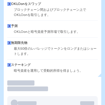
OKLOonをスワップ
ブロックチェーン間およびブロックチェーン上で
OKLOonを取引します。
予測
OKLOonと暗号資産予測市場で取引します。
無期限先物
最大50倍のレバレッジでトークンをロングまたはショー
トします。
ステーキング
暗号資産を運用して受動的所得を得ましょう。
取引