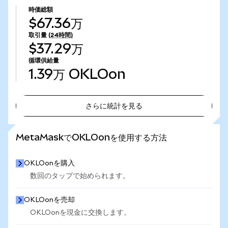
時価総額
$67.36万
取引量
(24時間)
$37.29万
循環供給量
1.39万
OKLOon
さらに統計を見る
さらに統計を見る
MetaMaskでOKLOonを使用する方法
OKLOonを購入
数回のタップで始められます。
OKLOonを売却
OKLOonを現金に交換します。