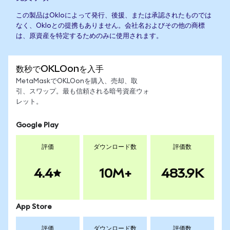
この製品はOkloによって発行、後援、または承認されたものでは
なく、Okloとの提携もありません。会社名およびその他の商標
は、原資産を特定するためのみに使用されます。
数秒でOKLOonを入手
MetaMaskでOKLOonを購入、売却、取
引、スワップ。最も信頼される暗号資産ウォ
レット。
Google Play
評価
ダウンロード数
評価数
4.4
10M+
483.9K
App Store
評価
ダウンロード数
評価数