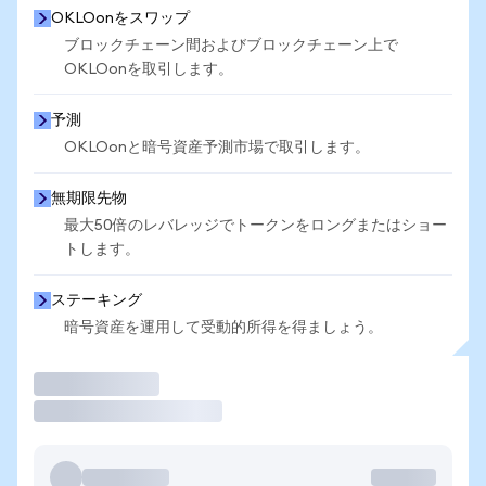
OKLOonをスワップ
ブロックチェーン間およびブロックチェーン上で
OKLOonを取引します。
予測
OKLOonと暗号資産予測市場で取引します。
無期限先物
最大50倍のレバレッジでトークンをロングまたはショー
トします。
ステーキング
暗号資産を運用して受動的所得を得ましょう。
取引