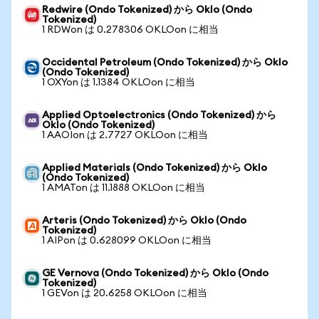
Redwire (Ondo Tokenized) から Oklo (Ondo
Tokenized)
1 RDWon は 0.278306 OKLOon に相当
Occidental Petroleum (Ondo Tokenized) から Oklo
(Ondo Tokenized)
1 OXYon は 1.1384 OKLOon に相当
Applied Optoelectronics (Ondo Tokenized) から
Oklo (Ondo Tokenized)
1 AAOIon は 2.7727 OKLOon に相当
Applied Materials (Ondo Tokenized) から Oklo
(Ondo Tokenized)
1 AMATon は 11.1888 OKLOon に相当
Arteris (Ondo Tokenized) から Oklo (Ondo
Tokenized)
1 AIPon は 0.628099 OKLOon に相当
GE Vernova (Ondo Tokenized) から Oklo (Ondo
Tokenized)
1 GEVon は 20.6258 OKLOon に相当