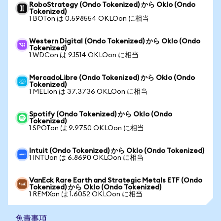
RoboStrategy (Ondo Tokenized) から Oklo (Ondo
Tokenized)
1 BOTon は 0.598554 OKLOon に相当
Western Digital (Ondo Tokenized) から Oklo (Ondo
Tokenized)
1 WDCon は 9.1514 OKLOon に相当
MercadoLibre (Ondo Tokenized) から Oklo (Ondo
Tokenized)
1 MELIon は 37.3736 OKLOon に相当
Spotify (Ondo Tokenized) から Oklo (Ondo
Tokenized)
1 SPOTon は 9.9750 OKLOon に相当
Intuit (Ondo Tokenized) から Oklo (Ondo Tokenized)
1 INTUon は 6.8690 OKLOon に相当
VanEck Rare Earth and Strategic Metals ETF (Ondo
Tokenized) から Oklo (Ondo Tokenized)
1 REMXon は 1.6052 OKLOon に相当
免責事項