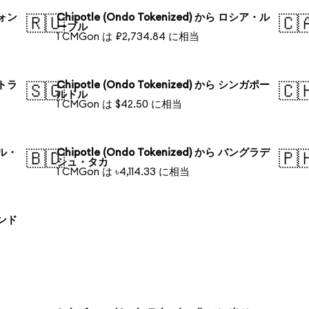
ウォン
Chipotle (Ondo Tokenized) から ロシア・ル
🇷🇺
🇨
ーブル
1 CMGon は ₽2,734.84 に相当
ストラ
Chipotle (Ondo Tokenized) から シンガポー
🇸🇬
🇨
ルドル
1 CMGon は $42.50 に相当
ジル・
Chipotle (Ondo Tokenized) から バングラデ
🇧🇩
🇵
シュ・タカ
1 CMGon は ৳4,114.33 に相当
ランド