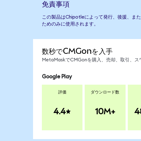
免責事項
この製品はChipotleによって発行、後援、
ためのみに使用されます。
数秒でCMGonを入手
MetaMaskでCMGonを購入、売却、取引
Google Play
評価
ダウンロード数
4.4
10M+
4