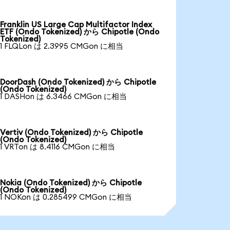
Franklin US Large Cap Multifactor Index
ETF (Ondo Tokenized) から Chipotle (Ondo
Tokenized)
1 FLQLon は 2.3995 CMGon に相当
DoorDash (Ondo Tokenized) から Chipotle
(Ondo Tokenized)
1 DASHon は 6.3466 CMGon に相当
Vertiv (Ondo Tokenized) から Chipotle
(Ondo Tokenized)
1 VRTon は 8.4116 CMGon に相当
Nokia (Ondo Tokenized) から Chipotle
(Ondo Tokenized)
1 NOKon は 0.285499 CMGon に相当