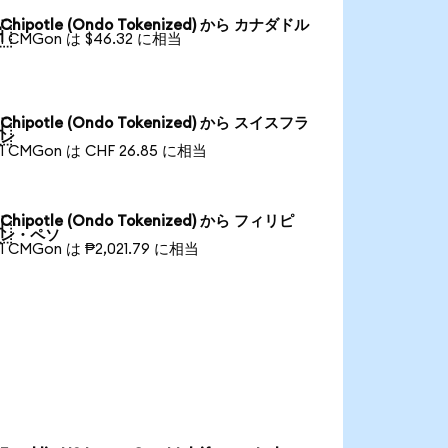
Chipotle (Ondo Tokenized) から カナダドル

1 CMGon は $46.32 に相当
Chipotle (Ondo Tokenized) から スイスフラ

ン
1 CMGon は CHF 26.85 に相当
Chipotle (Ondo Tokenized) から フィリピ

ン・ペソ
1 CMGon は ₱2,021.79 に相当