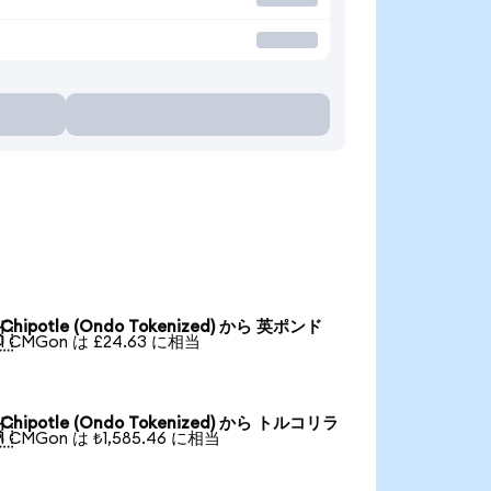
Chipotle (Ondo Tokenized) から 英ポンド

1 CMGon は £24.63 に相当
Chipotle (Ondo Tokenized) から トルコリラ

1 CMGon は ₺1,585.46 に相当