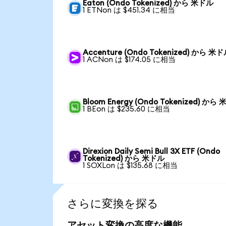
Eaton (Ondo Tokenized) から 米ドル
1 ETNon は $451.34 に相当
Accenture (Ondo Tokenized) から 米
1 ACNon は $174.05 に相当
Bloom Energy (Ondo Tokenized) から
1 BEon は $235.60 に相当
Direxion Daily Semi Bull 3X ETF (Ondo
Tokenized) から 米ドル
1 SOXLon は $135.68 に相当
さらに変換を探る
アセット変換の高度な機能