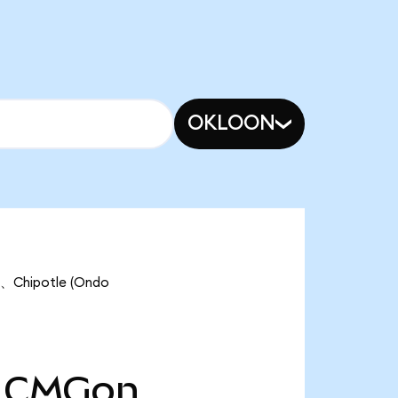
OKLOON
hipotle (Ondo
CMGon