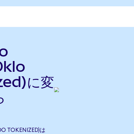
do
klo
ized)に変
ら
O TOKENIZED)は