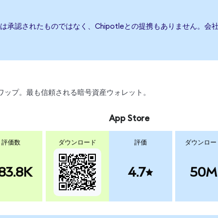
または承認されたものではなく、Chipotleとの提携もありません
、スワップ。最も信頼される暗号資産ウォレット。
App Store
評価数
ダウンロード
評価
ダウンロー
83.8K
4.7
50M