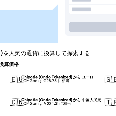
nized)を人気の通貨に換算して探索する
今日の換算価格
Chipotle (Ondo Tokenized) から ユーロ
🇪🇺
🇬
1 CMGon は €28.75 に相当
Chipotle (Ondo Tokenized) から 中国人民元
🇨🇳
🇹
1 CMGon は ￥224.31 に相当