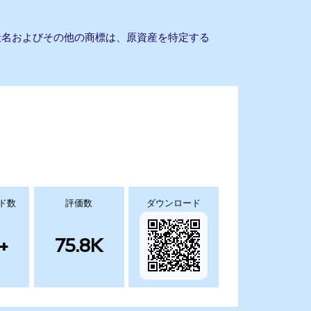
。会社名およびその他の商標は、原資産を特定する
ド数
評価数
ダウンロード
+
75.8K