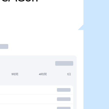
1時間
4時間
1日