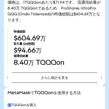
価格は、1TQQQonあたり$71.94です。 流通供給量が
8.40万 TQQQonであるため、ProShares UltraPro
QQQ (Ondo Tokenized)の時価総額は$604.69万とな
ります。
時価総額
$604.69万
取引量
(24時間)
$94.66万
循環供給量
8.40万
TQQQon
さらに統計を見る
さらに統計を見る
MetaMaskでTQQQonを使用する方法
TQQQonを購入