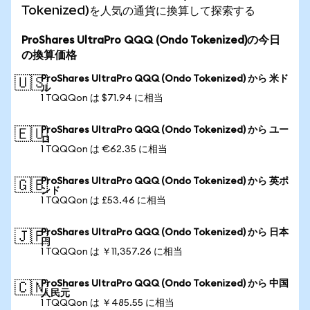
Tokenized)を人気の通貨に換算して探索する
ProShares UltraPro QQQ (Ondo Tokenized)の今日
の換算価格
ProShares UltraPro QQQ (Ondo Tokenized) から 米ド
🇺🇸
ル
1 TQQQon は $71.94 に相当
ProShares UltraPro QQQ (Ondo Tokenized) から ユー
🇪🇺
ロ
1 TQQQon は €62.35 に相当
ProShares UltraPro QQQ (Ondo Tokenized) から 英ポ
🇬🇧
ンド
1 TQQQon は £53.46 に相当
ProShares UltraPro QQQ (Ondo Tokenized) から 日本
🇯🇵
円
1 TQQQon は ￥11,357.26 に相当
ProShares UltraPro QQQ (Ondo Tokenized) から 中国
🇨🇳
人民元
1 TQQQon は ￥485.55 に相当