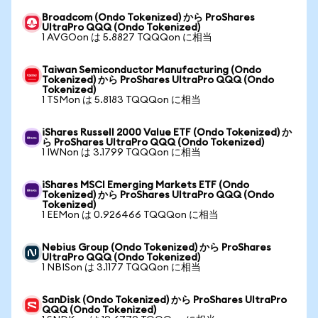
Broadcom (Ondo Tokenized) から ProShares
UltraPro QQQ (Ondo Tokenized)
1 AVGOon は 5.8827 TQQQon に相当
Taiwan Semiconductor Manufacturing (Ondo
Tokenized) から ProShares UltraPro QQQ (Ondo
Tokenized)
1 TSMon は 5.8183 TQQQon に相当
iShares Russell 2000 Value ETF (Ondo Tokenized) か
ら ProShares UltraPro QQQ (Ondo Tokenized)
1 IWNon は 3.1799 TQQQon に相当
iShares MSCI Emerging Markets ETF (Ondo
Tokenized) から ProShares UltraPro QQQ (Ondo
Tokenized)
1 EEMon は 0.926466 TQQQon に相当
Nebius Group (Ondo Tokenized) から ProShares
UltraPro QQQ (Ondo Tokenized)
1 NBISon は 3.1177 TQQQon に相当
SanDisk (Ondo Tokenized) から ProShares UltraPro
QQQ (Ondo Tokenized)