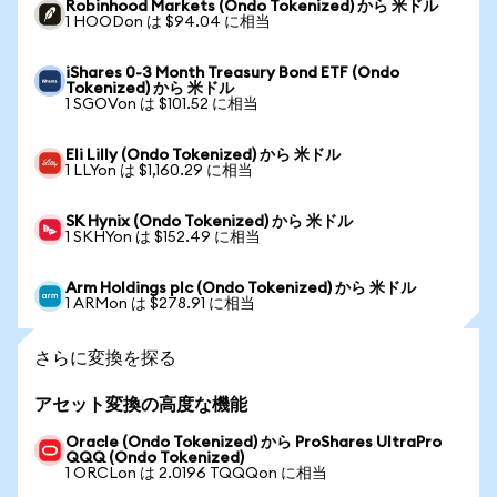
Robinhood Markets (Ondo Tokenized) から 米ドル
1 HOODon は $94.04 に相当
iShares 0-3 Month Treasury Bond ETF (Ondo
Tokenized) から 米ドル
1 SGOVon は $101.52 に相当
Eli Lilly (Ondo Tokenized) から 米ドル
1 LLYon は $1,160.29 に相当
SK Hynix (Ondo Tokenized) から 米ドル
1 SKHYon は $152.49 に相当
Arm Holdings plc (Ondo Tokenized) から 米ドル
1 ARMon は $278.91 に相当
さらに変換を探る
アセット変換の高度な機能
Oracle (Ondo Tokenized) から ProShares UltraPro
QQQ (Ondo Tokenized)
1 ORCLon は 2.0196 TQQQon に相当