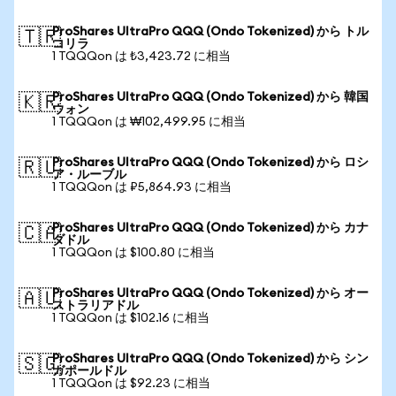
ProShares UltraPro QQQ (Ondo Tokenized) から トル
🇹🇷
コリラ
1 TQQQon は ₺3,423.72 に相当
ProShares UltraPro QQQ (Ondo Tokenized) から 韓国
🇰🇷
ウォン
1 TQQQon は ₩102,499.95 に相当
ProShares UltraPro QQQ (Ondo Tokenized) から ロシ
🇷🇺
ア・ルーブル
1 TQQQon は ₽5,864.93 に相当
ProShares UltraPro QQQ (Ondo Tokenized) から カナ
🇨🇦
ダドル
1 TQQQon は $100.80 に相当
ProShares UltraPro QQQ (Ondo Tokenized) から オー
🇦🇺
ストラリアドル
1 TQQQon は $102.16 に相当
ProShares UltraPro QQQ (Ondo Tokenized) から シン
🇸🇬
ガポールドル
1 TQQQon は $92.23 に相当