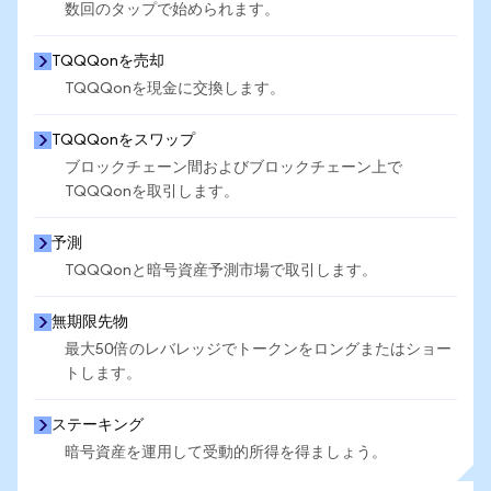
数回のタップで始められます。
TQQQonを売却
TQQQonを現金に交換します。
TQQQonをスワップ
ブロックチェーン間およびブロックチェーン上で
TQQQonを取引します。
予測
TQQQonと暗号資産予測市場で取引します。
無期限先物
最大50倍のレバレッジでトークンをロングまたはショー
トします。
ステーキング
暗号資産を運用して受動的所得を得ましょう。