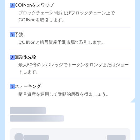
COINonをスワップ
ブロックチェーン間およびブロックチェーン上で
COINonを取引します。
予測
COINonと暗号資産予測市場で取引します。
無期限先物
最大50倍のレバレッジでトークンをロングまたはショー
トします。
ステーキング
暗号資産を運用して受動的所得を得ましょう。
取引