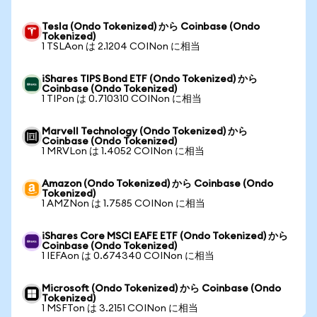
Tesla (Ondo Tokenized) から Coinbase (Ondo
Tokenized)
1 TSLAon は 2.1204 COINon に相当
iShares TIPS Bond ETF (Ondo Tokenized) から
Coinbase (Ondo Tokenized)
1 TIPon は 0.710310 COINon に相当
Marvell Technology (Ondo Tokenized) から
Coinbase (Ondo Tokenized)
1 MRVLon は 1.4052 COINon に相当
Amazon (Ondo Tokenized) から Coinbase (Ondo
Tokenized)
1 AMZNon は 1.7585 COINon に相当
iShares Core MSCI EAFE ETF (Ondo Tokenized) から
Coinbase (Ondo Tokenized)
1 IEFAon は 0.674340 COINon に相当
Microsoft (Ondo Tokenized) から Coinbase (Ondo
Tokenized)
1 MSFTon は 3.2151 COINon に相当