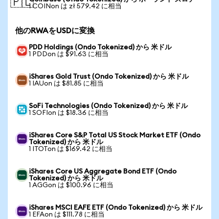
🇵🇱
1 COINon は zł 579.42 に相当
他のRWAをUSDに変換
PDD Holdings (Ondo Tokenized) から 米ドル
1 PDDon は $91.63 に相当
iShares Gold Trust (Ondo Tokenized) から 米ドル
1 IAUon は $81.85 に相当
SoFi Technologies (Ondo Tokenized) から 米ドル
1 SOFIon は $18.36 に相当
iShares Core S&P Total US Stock Market ETF (Ondo
Tokenized) から 米ドル
1 ITOTon は $169.42 に相当
iShares Core US Aggregate Bond ETF (Ondo
Tokenized) から 米ドル
1 AGGon は $100.96 に相当
iShares MSCI EAFE ETF (Ondo Tokenized) から 米ドル
1 EFAon は $111.78 に相当