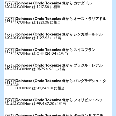
Coinbase (Ondo Tokenized) から カナダドル
🇨🇦
1 COINon は $217.58 に相当
Coinbase (Ondo Tokenized) から オーストラリアドル
🇦🇺
1 COINon は $221.05 に相当
Coinbase (Ondo Tokenized) から シンガポールドル
🇸🇬
1 COINon は $197.98 に相当
Coinbase (Ondo Tokenized) から スイスフラン
🇨🇭
1 COINon は CHF 126.04 に相当
Coinbase (Ondo Tokenized) から ブラジル・レアル
🇧🇷
1 COINon は R$794.95 に相当
Coinbase (Ondo Tokenized) から バングラデシュ・タ
🇧🇩
カ
1 COINon は ৳19,248.31 に相当
Coinbase (Ondo Tokenized) から フィリピン・ペソ
🇵🇭
1 COINon は ₱9,467.20 に相当
Coinbase (Ondo Tokenized) から ポーランド ズロチ