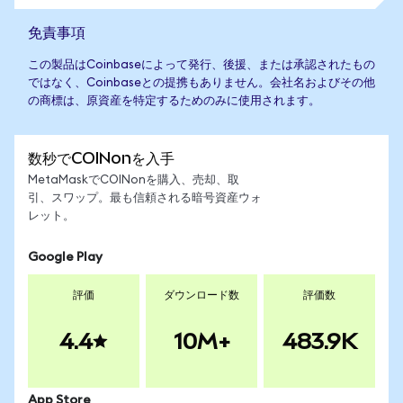
免責事項
この製品はCoinbaseによって発行、後援、または承認されたもの
ではなく、Coinbaseとの提携もありません。会社名およびその他
の商標は、原資産を特定するためのみに使用されます。
数秒でCOINonを入手
MetaMaskでCOINonを購入、売却、取
引、スワップ。最も信頼される暗号資産ウォ
レット。
Google Play
評価
ダウンロード数
評価数
4.4
10M+
483.9K
App Store