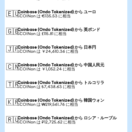
Coinbase (Ondo Tokenized) から ユーロ
🇪🇺
1 COINon は €135.53 に相当
Coinbase (Ondo Tokenized) から 英ポンド
🇬🇧
1 COINon は £115.81 に相当
Coinbase (Ondo Tokenized) から 日本円
🇯🇵
1 COINon は ￥24,610.36 に相当
Coinbase (Ondo Tokenized) から 中国人民元
🇨🇳
1 COINon は ￥1,052.24 に相当
Coinbase (Ondo Tokenized) から トルコリラ
🇹🇷
1 COINon は ₺7,438.63 に相当
Coinbase (Ondo Tokenized) から 韓国ウォン
🇰🇷
1 COINon は ₩219,561.76 に相当
Coinbase (Ondo Tokenized) から ロシア・ルーブル
🇷🇺
1 COINon は ₽12,725.62 に相当