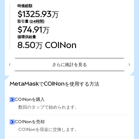
時価総額
$1325.93万
取引量
(24時間)
$74.91万
循環供給量
8.50万
COINon
さらに統計を見る
さらに統計を見る
MetaMaskでCOINonを使用する方法
COINonを購入
数回のタップで始められます。
COINonを売却
COINonを現金に交換します。