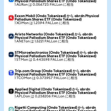
Physical Palladium Shares ETF (Ondo Tokenized)
1 AURon は 0.056723 PALLon に相当
Exxon Mobil (Ondo Tokenized) から abrdn Physical
Palladium Shares ETF (Ondo Tokenized)
1 XOMon は 1.2394 PALLon に相当
Arista Networks (Ondo Tokenized) から abrdn
Physical Palladium Shares ETF (Ondo Tokenized)
1 ANETon は 1.5221 PALLon に相当
STMicroelectronics (Ondo Tokenized) から abrdn
Physical Palladium Shares ETF (Ondo Tokenized)
1 STMon は 0.443598 PALLon に相当
Trip.com Group (Ondo Tokenized) から abrdn
Physical Palladium Shares ETF (Ondo Tokenized)
1 TCOMon は 0.373957 PALLon に相当
Applied Digital (Ondo Tokenized) から abrdn
Physical Palladium Shares ETF (Ondo Tokenized)
1 APLDon は 0.238206 PALLon に相当
Rigetti Computing (Ondo Tokenized) から abrdn