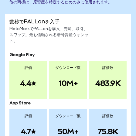
他の商標は、原資産を特定するためのみに使用されます。
数秒でPALLonを入手
MetaMaskでPALLonを購入、売却、取引、
スワップ。最も信頼される暗号資産ウォレッ
ト。
Google Play
評価
ダウンロード数
評価数
4.4
10M+
483.9K
App Store
評価
ダウンロード数
評価数
4.7
50M+
75.8K