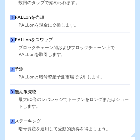
数回のタップで始められます。
PALLonを売却
PALLonを現金に交換します。
PALLonをスワップ
ブロックチェーン間およびブロックチェーン上で
PALLonを取引します。
予測
PALLonと暗号資産予測市場で取引します。
無期限先物
最大50倍のレバレッジでトークンをロングまたはショー
トします。
ステーキング
暗号資産を運用して受動的所得を得ましょう。