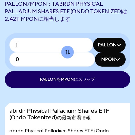
PALLON/MPON：1 ABRDN PHYSICAL
PALLADIUM SHARES ETF (ONDO TOKENIZED)は
2.4211 MPONに相当します
PALLON
MPON
PALLONをMPONにスワップ
abrdn Physical Palladium Shares ETF
(Ondo Tokenized)の最新市場情報
abrdn Physical Palladium Shares ETF (Ondo