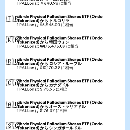
1 PALLon は ￥840.96 に相当
abrdn Physical Palladium Shares ETF (Ondo
🇹🇷
Tokenized) から トルコリラ
1 PALLon は ₺5,945.00 に相当
abrdn Physical Palladium Shares ETF (Ondo
🇰🇷
Tokenized) から 韓国ウォン
1 PALLon は ₩175,475.09 に相当
abrdn Physical Palladium Shares ETF (Ondo
🇷🇺
Tokenized) から ロシア・ルーブル
1 PALLon は ₽10,170.39 に相当
abrdn Physical Palladium Shares ETF (Ondo
🇨🇦
Tokenized) から カナダドル
1 PALLon は $173.95 に相当
abrdn Physical Palladium Shares ETF (Ondo
🇦🇺
Tokenized) から オーストラリアドル
1 PALLon は $176.37 に相当
abrdn Physical Palladium Shares ETF (Ondo
🇸🇬
Tokenized) から シンガポールドル