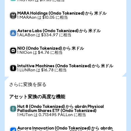
1 RGTIon は $17.85 に相当
MARA Holdings (Ondo Tokenized) から 米ドル
1 MARAon は $10.05 に相当
Astera Labs (Ondo Tokenized) から 米ドル
1 ALABon は $334.97 に相当
NIO (Ondo Tokenized) から 米ドル
1 NIOon は $4.76 に相当
Intuitive Machines (Ondo Tokenized) から 米ドル
1 LUNRon は $16.78 に相当
さらに変換を探る
アセット変換の高度な機能
Hut 8 (Ondo Tokenized) から abrdn Physical
Palladium Shares ETF (Ondo Tokenized)
1 HUTon は 0.713495 PALLon に相当
Aurora Innovation (Ondo Tokenized) から abrdn