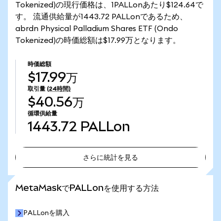
Tokenized)の現行価格は、1PALLonあたり$124.64で
す。 流通供給量が1443.72 PALLonであるため、
abrdn Physical Palladium Shares ETF (Ondo
Tokenized)の時価総額は$17.99万となります。
時価総額
$17.99万
取引量
(24時間)
$40.56万
循環供給量
1443.72
PALLon
さらに統計を見る
さらに統計を見る
MetaMaskでPALLonを使用する方法
PALLonを購入