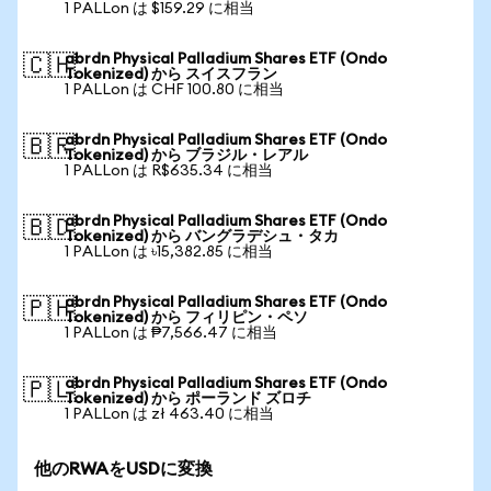
1 PALLon は $159.29 に相当
abrdn Physical Palladium Shares ETF (Ondo
🇨🇭
Tokenized) から スイスフラン
1 PALLon は CHF 100.80 に相当
abrdn Physical Palladium Shares ETF (Ondo
🇧🇷
Tokenized) から ブラジル・レアル
1 PALLon は R$635.34 に相当
abrdn Physical Palladium Shares ETF (Ondo
🇧🇩
Tokenized) から バングラデシュ・タカ
1 PALLon は ৳15,382.85 に相当
abrdn Physical Palladium Shares ETF (Ondo
🇵🇭
Tokenized) から フィリピン・ペソ
1 PALLon は ₱7,566.47 に相当
abrdn Physical Palladium Shares ETF (Ondo
🇵🇱
Tokenized) から ポーランド ズロチ
1 PALLon は zł 463.40 に相当
他のRWAをUSDに変換