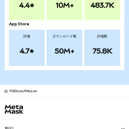
4.4
10M+
483.7K
App Store
評価
ダウンロード数
評価数
4.7
50M+
75.8K
FGDLon/PALLon
MetaMaskサイトフッター
取引