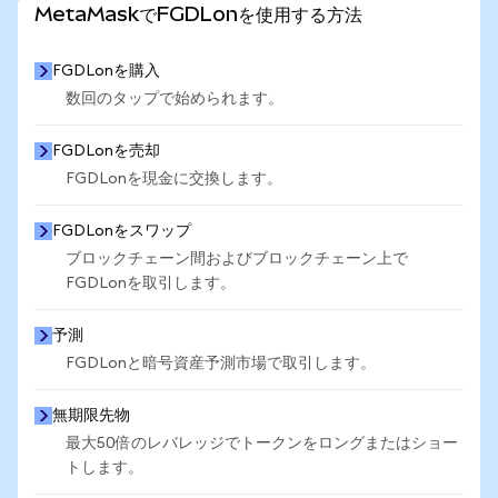
MetaMaskでFGDLonを使用する方法
FGDLonを購入
数回のタップで始められます。
FGDLonを売却
FGDLonを現金に交換します。
FGDLonをスワップ
ブロックチェーン間およびブロックチェーン上で
FGDLonを取引します。
予測
FGDLonと暗号資産予測市場で取引します。
無期限先物
最大50倍のレバレッジでトークンをロングまたはショー
トします。