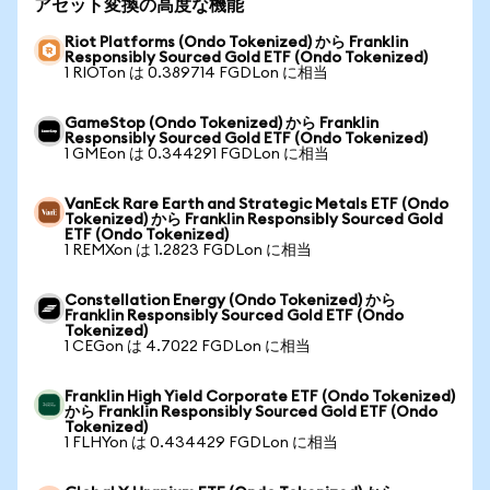
アセット変換の高度な機能
Riot Platforms (Ondo Tokenized) から Franklin
Responsibly Sourced Gold ETF (Ondo Tokenized)
1 RIOTon は 0.389714 FGDLon に相当
GameStop (Ondo Tokenized) から Franklin
Responsibly Sourced Gold ETF (Ondo Tokenized)
1 GMEon は 0.344291 FGDLon に相当
VanEck Rare Earth and Strategic Metals ETF (Ondo
Tokenized) から Franklin Responsibly Sourced Gold
ETF (Ondo Tokenized)
1 REMXon は 1.2823 FGDLon に相当
Constellation Energy (Ondo Tokenized) から
Franklin Responsibly Sourced Gold ETF (Ondo
Tokenized)
1 CEGon は 4.7022 FGDLon に相当
Franklin High Yield Corporate ETF (Ondo Tokenized)
から Franklin Responsibly Sourced Gold ETF (Ondo
Tokenized)
1 FLHYon は 0.434429 FGDLon に相当