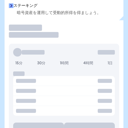
ステーキング
暗号資産を運用して受動的所得を得ましょう。
取引
15分
30分
1時間
4時間
1日