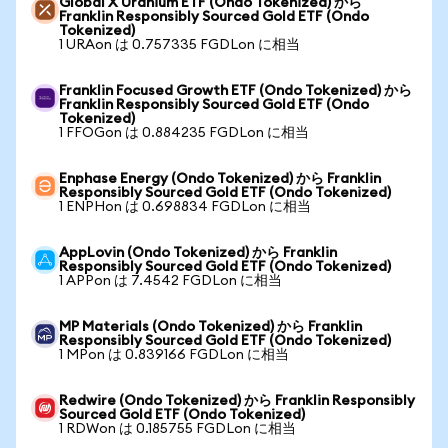
Global X Uranium ETF (Ondo Tokenized) から
Franklin Responsibly Sourced Gold ETF (Ondo
Tokenized)
1 URAon は 0.757335 FGDLon に相当
Franklin Focused Growth ETF (Ondo Tokenized) から
Franklin Responsibly Sourced Gold ETF (Ondo
Tokenized)
1 FFOGon は 0.884235 FGDLon に相当
Enphase Energy (Ondo Tokenized) から Franklin
Responsibly Sourced Gold ETF (Ondo Tokenized)
1 ENPHon は 0.698834 FGDLon に相当
AppLovin (Ondo Tokenized) から Franklin
Responsibly Sourced Gold ETF (Ondo Tokenized)
1 APPon は 7.4542 FGDLon に相当
MP Materials (Ondo Tokenized) から Franklin
Responsibly Sourced Gold ETF (Ondo Tokenized)
1 MPon は 0.839166 FGDLon に相当
Redwire (Ondo Tokenized) から Franklin Responsibly
Sourced Gold ETF (Ondo Tokenized)
1 RDWon は 0.185755 FGDLon に相当