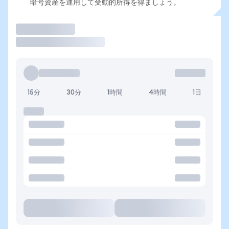
暗号資産を運用して受動的所得を得ましょう。
取引
15分
30分
1時間
4時間
1日