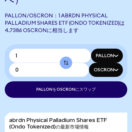
PALLON/OSCRON：1 ABRDN PHYSICAL
PALLADIUM SHARES ETF (ONDO TOKENIZED)は
4.7386 OSCRONに相当します
PALLON
OSCRON
PALLONをOSCRONにスワップ
abrdn Physical Palladium Shares ETF
(Ondo Tokenized)の最新市場情報