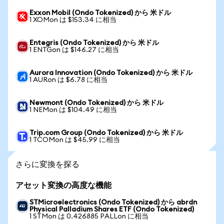
Exxon Mobil (Ondo Tokenized) から 米ドル
1 XOMon は $153.34 に相当
Entegris (Ondo Tokenized) から 米ドル
1 ENTGon は $146.27 に相当
Aurora Innovation (Ondo Tokenized) から 米ドル
1 AURon は $6.78 に相当
Newmont (Ondo Tokenized) から 米ドル
1 NEMon は $104.49 に相当
Trip.com Group (Ondo Tokenized) から 米ドル
1 TCOMon は $45.99 に相当
さらに変換を探る
アセット変換の高度な機能
STMicroelectronics (Ondo Tokenized) から abrdn
Physical Palladium Shares ETF (Ondo Tokenized)
1 STMon は 0.426885 PALLon に相当