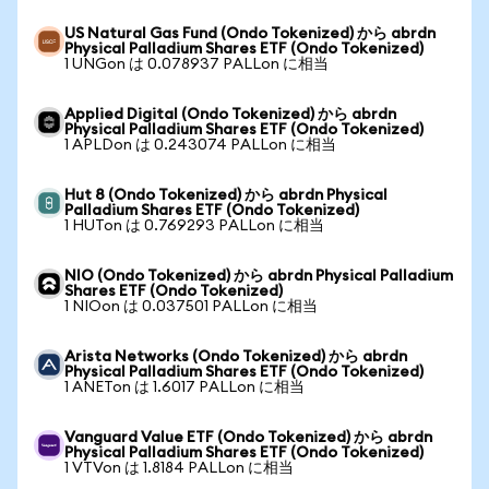
US Natural Gas Fund (Ondo Tokenized) から abrdn
Physical Palladium Shares ETF (Ondo Tokenized)
1 UNGon は 0.078937 PALLon に相当
Applied Digital (Ondo Tokenized) から abrdn
Physical Palladium Shares ETF (Ondo Tokenized)
1 APLDon は 0.243074 PALLon に相当
Hut 8 (Ondo Tokenized) から abrdn Physical
Palladium Shares ETF (Ondo Tokenized)
1 HUTon は 0.769293 PALLon に相当
NIO (Ondo Tokenized) から abrdn Physical Palladium
Shares ETF (Ondo Tokenized)
1 NIOon は 0.037501 PALLon に相当
Arista Networks (Ondo Tokenized) から abrdn
Physical Palladium Shares ETF (Ondo Tokenized)
1 ANETon は 1.6017 PALLon に相当
Vanguard Value ETF (Ondo Tokenized) から abrdn
Physical Palladium Shares ETF (Ondo Tokenized)
1 VTVon は 1.8184 PALLon に相当