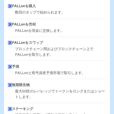
PALLonを購入
数回のタップで始められます。
PALLonを売却
PALLonを現金に交換します。
PALLonをスワップ
ブロックチェーン間およびブロックチェーン上で
PALLonを取引します。
予測
PALLonと暗号資産予測市場で取引します。
無期限先物
最大50倍のレバレッジでトークンをロングまたはショー
トします。
ステーキング