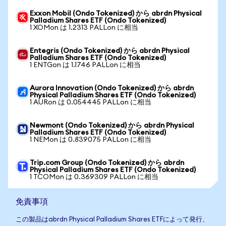
Exxon Mobil (Ondo Tokenized) から abrdn Physical
Palladium Shares ETF (Ondo Tokenized)
1 XOMon は 1.2313 PALLon に相当
Entegris (Ondo Tokenized) から abrdn Physical
Palladium Shares ETF (Ondo Tokenized)
1 ENTGon は 1.1746 PALLon に相当
Aurora Innovation (Ondo Tokenized) から abrdn
Physical Palladium Shares ETF (Ondo Tokenized)
1 AURon は 0.054445 PALLon に相当
Newmont (Ondo Tokenized) から abrdn Physical
Palladium Shares ETF (Ondo Tokenized)
1 NEMon は 0.839075 PALLon に相当
Trip.com Group (Ondo Tokenized) から abrdn
Physical Palladium Shares ETF (Ondo Tokenized)
1 TCOMon は 0.369309 PALLon に相当
免責事項
この製品はabrdn Physical Palladium Shares ETFによって発行、