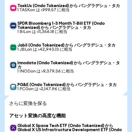
TaskUs (Ondo Tokenized) から バングラデシュ・タカ
1 TASKon は ৳999.57 に相当
SPDR Bloomberg 1-3 Month T-Bill ETF (Ondo
Tokenized) から バングラデシュ・タカ
1 BILon は ৳11,356.18 に相当
Jabil (Ondo Tokenized) から バングラデシュ・タカ
1 JBLon は ৳42,943.13 に相当
Innodata (Ondo Tokenized) から バングラデシュ・タ
カ
1 INODon は ৳9,379.36 に相当
PG&E (Ondo Tokenized) から バングラデシュ・タカ
1 PCGon は ৳2,147.96 に相当
さらに変換を探る
アセット変換の高度な機能
Global X Space Tech ETF (Ondo Tokenized) から
Global X US Infrastructure Development ETF (Ondo