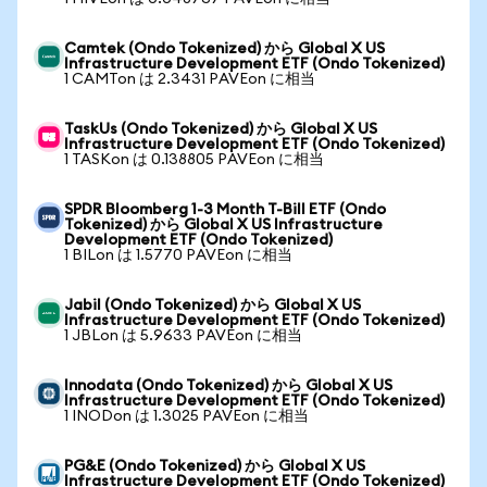
Camtek (Ondo Tokenized) から Global X US
Infrastructure Development ETF (Ondo Tokenized)
1 CAMTon は 2.3431 PAVEon に相当
TaskUs (Ondo Tokenized) から Global X US
Infrastructure Development ETF (Ondo Tokenized)
1 TASKon は 0.138805 PAVEon に相当
SPDR Bloomberg 1-3 Month T-Bill ETF (Ondo
Tokenized) から Global X US Infrastructure
Development ETF (Ondo Tokenized)
1 BILon は 1.5770 PAVEon に相当
Jabil (Ondo Tokenized) から Global X US
Infrastructure Development ETF (Ondo Tokenized)
1 JBLon は 5.9633 PAVEon に相当
Innodata (Ondo Tokenized) から Global X US
Infrastructure Development ETF (Ondo Tokenized)
1 INODon は 1.3025 PAVEon に相当
PG&E (Ondo Tokenized) から Global X US
Infrastructure Development ETF (Ondo Tokenized)