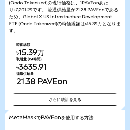
(Ondo Tokenized)の現行価格は、1PAVEonあた
り৳7,201.29です。 流通供給量が21.38 PAVEonである
ため、Global X US Infrastructure Development
ETF (Ondo Tokenized)の時価総額は৳15.39万となりま
す。
時価総額
৳15.39万
取引量
(24時間)
৳3635.91
循環供給量
21.38
PAVEon
さらに統計を見る
さらに統計を見る
MetaMaskでPAVEonを使用する方法