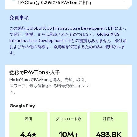
1 PCGon は 0.298275 PAVEon に相当
免責事項
この製品はGlobal X US Infrastructure Development ETFによっ
て発行、後援、または承認されたものではなく、Global X US
Infrastructure Development ETFとの提携もありません。会社名
およびその他の商標は、原資産を特定するためのみに使用されま
す。
数秒でPAVEonを入手
MetaMaskでPAVEonを購入、売却、取引、
スワップ。最も信頼される暗号資産ウォレッ
ト。
Google Play
評価
ダウンロード数
評価数
4.4
10M+
483.8K