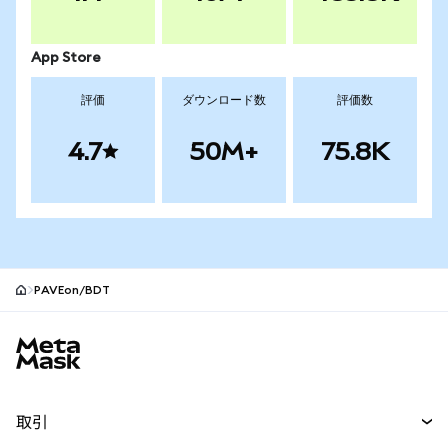
App Store
評価
ダウンロード数
評価数
4.7
50M+
75.8K
PAVEon/BDT
MetaMaskサイトフッター
取引
スワップ