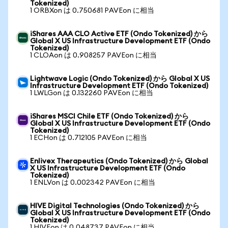
Tokenized)
1 ORBXon は 0.750681 PAVEon に相当
iShares AAA CLO Active ETF (Ondo Tokenized) から
Global X US Infrastructure Development ETF (Ondo
Tokenized)
1 CLOAon は 0.908257 PAVEon に相当
Lightwave Logic (Ondo Tokenized) から Global X US
Infrastructure Development ETF (Ondo Tokenized)
1 LWLGon は 0.132260 PAVEon に相当
iShares MSCI Chile ETF (Ondo Tokenized) から
Global X US Infrastructure Development ETF (Ondo
Tokenized)
1 ECHon は 0.712105 PAVEon に相当
Enlivex Therapeutics (Ondo Tokenized) から Global
X US Infrastructure Development ETF (Ondo
Tokenized)
1 ENLVon は 0.002342 PAVEon に相当
HIVE Digital Technologies (Ondo Tokenized) から
Global X US Infrastructure Development ETF (Ondo
Tokenized)
1 HIVEon は 0.048737 PAVEon に相当