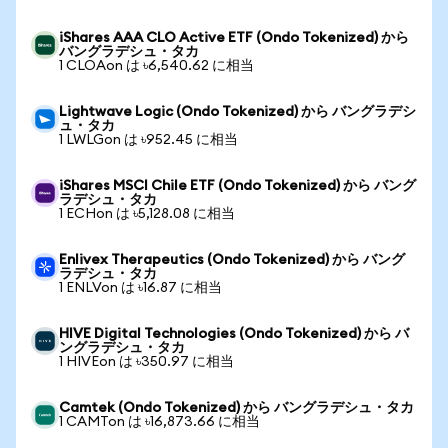
iShares AAA CLO Active ETF (Ondo Tokenized) から
バングラデシュ・タカ
1 CLOAon は ৳6,540.62 に相当
Lightwave Logic (Ondo Tokenized) から バングラデシ
ュ・タカ
1 LWLGon は ৳952.45 に相当
iShares MSCI Chile ETF (Ondo Tokenized) から バング
ラデシュ・タカ
1 ECHon は ৳5,128.08 に相当
Enlivex Therapeutics (Ondo Tokenized) から バング
ラデシュ・タカ
1 ENLVon は ৳16.87 に相当
HIVE Digital Technologies (Ondo Tokenized) から バ
ングラデシュ・タカ
1 HIVEon は ৳350.97 に相当
Camtek (Ondo Tokenized) から バングラデシュ・タカ
1 CAMTon は ৳16,873.66 に相当