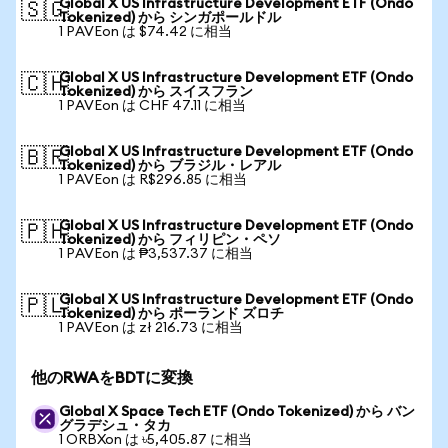
Global X US Infrastructure Development ETF (Ondo
🇸🇬
Tokenized) から シンガポールドル
1 PAVEon は $74.42 に相当
Global X US Infrastructure Development ETF (Ondo
🇨🇭
Tokenized) から スイスフラン
1 PAVEon は CHF 47.11 に相当
Global X US Infrastructure Development ETF (Ondo
🇧🇷
Tokenized) から ブラジル・レアル
1 PAVEon は R$296.85 に相当
Global X US Infrastructure Development ETF (Ondo
🇵🇭
Tokenized) から フィリピン・ペソ
1 PAVEon は ₱3,537.37 に相当
Global X US Infrastructure Development ETF (Ondo
🇵🇱
Tokenized) から ポーランド ズロチ
1 PAVEon は zł 216.73 に相当
他のRWAをBDTに変換
Global X Space Tech ETF (Ondo Tokenized) から バン
グラデシュ・タカ
1 ORBXon は ৳5,405.87 に相当