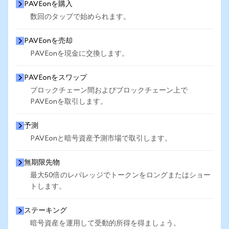
PAVEonを購入
数回のタップで始められます。
PAVEonを売却
PAVEonを現金に交換します。
PAVEonをスワップ
ブロックチェーン間およびブロックチェーン上で
PAVEonを取引します。
予測
PAVEonと暗号資産予測市場で取引します。
無期限先物
最大50倍のレバレッジでトークンをロングまたはショー
トします。
ステーキング
暗号資産を運用して受動的所得を得ましょう。