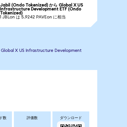
Jabil (Ondo Tokenized) から Global X US
Infrastructure Development ETF (Ondo
Tokenized)
1 JBLon は 5.9242 PAVEon に相当
X US Infrastructure Development
ド数
評価数
ダウンロード