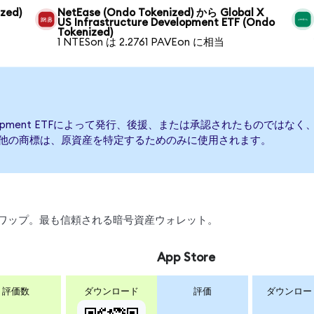
ized)
NetEase (Ondo Tokenized) から Global X
US Infrastructure Development ETF (Ondo
Tokenized)
1 NTESon は 2.2761 PAVEon に相当
evelopment ETFによって発行、後援、または承認されたものではなく、Global 
の他の商標は、原資産を特定するためのみに使用されます。
引、スワップ。最も信頼される暗号資産ウォレット。
App Store
評価数
ダウンロード
評価
ダウンロー