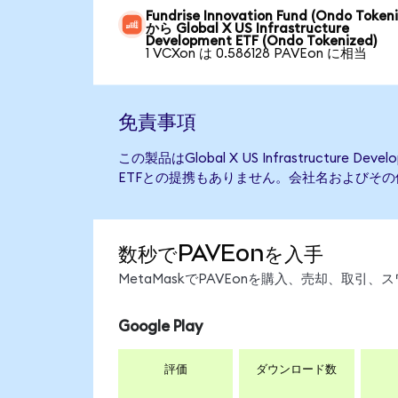
Fundrise Innovation Fund (Ondo Token
から Global X US Infrastructure
Development ETF (Ondo Tokenized)
1 VCXon は 0.586128 PAVEon に相当
免責事項
この製品はGlobal X US Infrastructure D
ETFとの提携もありません。会社名およびそ
数秒でPAVEonを入手
MetaMaskでPAVEonを購入、売却、取
Google Play
評価
ダウンロード数