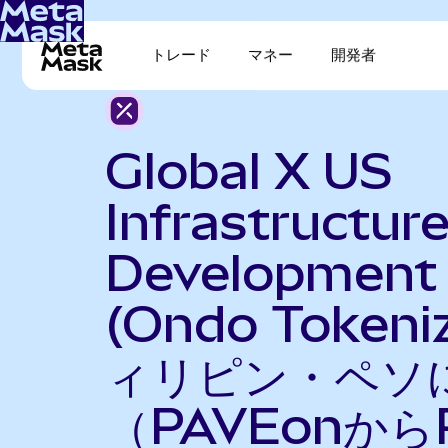
トレード
マネー
開発者
Global X US
Infrastructur
Development
(Ondo Token
ィリピン・ペソ
（PAVEonから