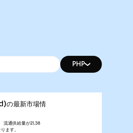
PHP
ized)の最新市場情
0です。 流通供給量が21.38
万となります。