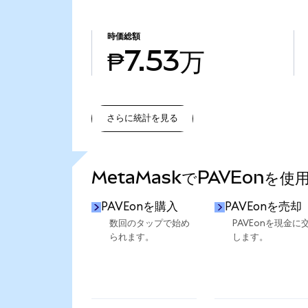
時価総額
₱7.53万
さらに統計を見る
さらに統計を見る
MetaMaskでPAVEonを使
PAVEonを購入
PAVEonを売却
数回のタップで始め
PAVEonを現金に
られます。
します。