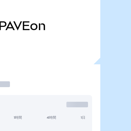
PAVEon
1時間
4時間
1日