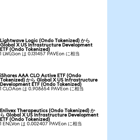
Lightwave Logic (Ondo Tokenized) から
Global X US Infrastructure Development
ETF (Ondo Tokenized)
1 LWLGon は 0.131457 PAVEon に相当
iShares AAA CLO Active ETF (Ondo
Tokenized) から Global X US Infrastructure
Development ETF (Ondo Tokenized)
1 CLOAon は 0.908654 PAVEon に相当
Enlivex Therapeutics (Ondo Tokenized) か
ら Global X US Infrastructure Development
ETF (Ondo Tokenized)
1 ENLVon は 0.002407 PAVEon に相当