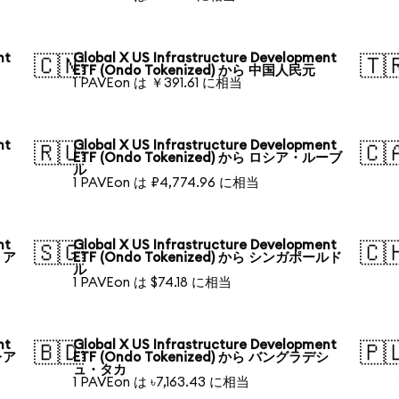
nt
Global X US Infrastructure Development
🇨🇳
🇹
ETF (Ondo Tokenized) から 中国人民元
1 PAVEon は ￥391.61 に相当
nt
Global X US Infrastructure Development
🇷🇺
🇨
ETF (Ondo Tokenized) から ロシア・ルーブ
ル
1 PAVEon は ₽4,774.96 に相当
nt
Global X US Infrastructure Development
🇸🇬
🇨
リア
ETF (Ondo Tokenized) から シンガポールド
ル
1 PAVEon は $74.18 に相当
nt
Global X US Infrastructure Development
🇧🇩
🇵
レア
ETF (Ondo Tokenized) から バングラデシ
ュ・タカ
1 PAVEon は ৳7,163.43 に相当