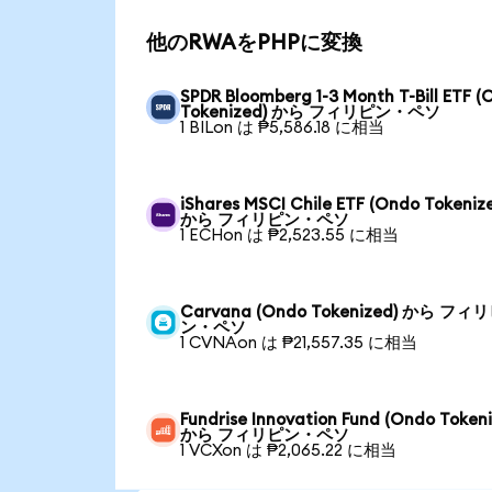
他のRWAをPHPに変換
SPDR Bloomberg 1-3 Month T-Bill ETF 
Tokenized) から フィリピン・ペソ
1 BILon は ₱5,586.18 に相当
iShares MSCI Chile ETF (Ondo Tokeniz
から フィリピン・ペソ
1 ECHon は ₱2,523.55 に相当
Carvana (Ondo Tokenized) から フィ
ン・ペソ
1 CVNAon は ₱21,557.35 に相当
Fundrise Innovation Fund (Ondo Token
から フィリピン・ペソ
1 VCXon は ₱2,065.22 に相当