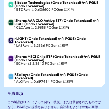
Bitdeer Technologies (Ondo Tokenized) から PG&E
(Ondo Tokenized)
1 BTDRon は 0.608600 PCGon に相当
iShares AAA CLO Active ETF (Ondo Tokenized) から
PG&E (Ondo Tokenized)
1 CLOAon は 2.9858 PCGon に相当
nLIGHT (Ondo Tokenized) から PG&E (Ondo
Tokenized)
1 LASRon は 3.2536 PCGon に相当
iShares MSCI Chile ETF (Ondo Tokenized) から PG&E
(Ondo Tokenized)
1 ECHon は 2.3540 PCGon に相当
REalloys (Ondo Tokenized) から PG&E (Ondo
Tokenized)
1 ALOYon は 0.697484 PCGon に相当
免責事項
この製品はPG&Eによって発行、後援、または承認されたものでは
なく、PG&Eとの提携もありません。会社名およびその他の商標