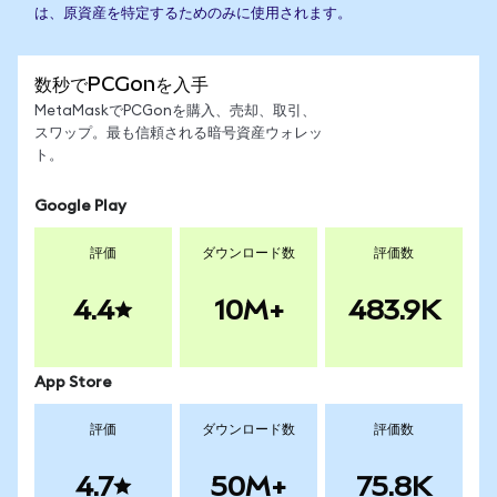
は、原資産を特定するためのみに使用されます。
数秒でPCGonを入手
MetaMaskでPCGonを購入、売却、取引、
スワップ。最も信頼される暗号資産ウォレッ
ト。
Google Play
評価
ダウンロード数
評価数
4.4
10M+
483.9K
App Store
評価
ダウンロード数
評価数
4.7
50M+
75.8K