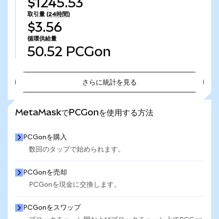
$1245.53
取引量
(24時間)
$3.56
循環供給量
50.52
PCGon
さらに統計を見る
さらに統計を見る
MetaMaskでPCGonを使用する方法
PCGonを購入
数回のタップで始められます。
PCGonを売却
PCGonを現金に交換します。
PCGonをスワップ