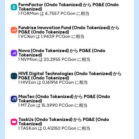
FormFactor (Ondo Tokenized) から PG&E (Ondo
Tokenized)
1 FORMon は 6.7557 PCGon に相当
Fundrise Innovation Fund (Ondo Tokenized) から
PG&E (Ondo Tokenized)
1 VCXon は 1.9639 PCGon に相当
Nova (Ondo Tokenized) から PG&E (Ondo
Tokenized)
1 NVMIon は 23.2955 PCGon に相当
HIVE Digital Technologies (Ondo Tokenized) から
PG&E (Ondo Tokenized)
1 HIVEon は 0.161916 PCGon に相当
MasTec (Ondo Tokenized) から PG&E (Ondo
Tokenized)
1 MTZon は 15.3990 PCGon に相当
TaskUs (Ondo Tokenized) から PG&E (Ondo
Tokenized)
1 TASKon は 0.412150 PCGon に相当