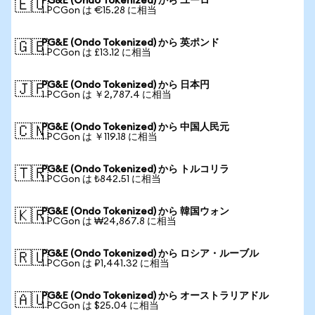
PG&E (Ondo Tokenized) から ユーロ
🇪🇺
1 PCGon は €15.28 に相当
PG&E (Ondo Tokenized) から 英ポンド
🇬🇧
1 PCGon は £13.12 に相当
PG&E (Ondo Tokenized) から 日本円
🇯🇵
1 PCGon は ￥2,787.4 に相当
PG&E (Ondo Tokenized) から 中国人民元
🇨🇳
1 PCGon は ￥119.18 に相当
PG&E (Ondo Tokenized) から トルコリラ
🇹🇷
1 PCGon は ₺842.51 に相当
PG&E (Ondo Tokenized) から 韓国ウォン
🇰🇷
1 PCGon は ₩24,867.8 に相当
PG&E (Ondo Tokenized) から ロシア・ルーブル
🇷🇺
1 PCGon は ₽1,441.32 に相当
PG&E (Ondo Tokenized) から オーストラリアドル
🇦🇺
1 PCGon は $25.04 に相当