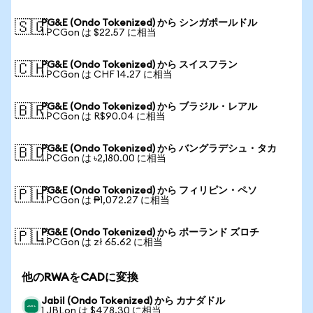
PG&E (Ondo Tokenized) から シンガポールドル
🇸🇬
1 PCGon は $22.57 に相当
PG&E (Ondo Tokenized) から スイスフラン
🇨🇭
1 PCGon は CHF 14.27 に相当
PG&E (Ondo Tokenized) から ブラジル・レアル
🇧🇷
1 PCGon は R$90.04 に相当
PG&E (Ondo Tokenized) から バングラデシュ・タカ
🇧🇩
1 PCGon は ৳2,180.00 に相当
PG&E (Ondo Tokenized) から フィリピン・ペソ
🇵🇭
1 PCGon は ₱1,072.27 に相当
PG&E (Ondo Tokenized) から ポーランド ズロチ
🇵🇱
1 PCGon は zł 65.62 に相当
他のRWAをCADに変換
Jabil (Ondo Tokenized) から カナダドル
1 JBLon は $478.30 に相当