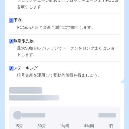
ブロックチェーン間およびブロックチェーン上でPCGon
を取引します。
予測
PCGonと暗号資産予測市場で取引します。
無期限先物
最大50倍のレバレッジでトークンをロングまたはショー
トします。
ステーキング
暗号資産を運用して受動的所得を得ましょう。
取引
15分
30分
1時間
4時間
1日