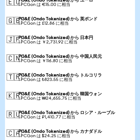
PG&E (Ondo Tokenized) から ユーロ
🇪🇺
1 PCGon は €15.00 に相当
PG&E (Ondo Tokenized) から 英ポンド
🇬🇧
1 PCGon は £12.86 に相当
PG&E (Ondo Tokenized) から 日本円
🇯🇵
1 PCGon は ￥2,731.92 に相当
PG&E (Ondo Tokenized) から 中国人民元
🇨🇳
1 PCGon は ￥116.80 に相当
PG&E (Ondo Tokenized) から トルコリラ
🇹🇷
1 PCGon は ₺823.55 に相当
PG&E (Ondo Tokenized) から 韓国ウォン
🇰🇷
1 PCGon は ₩24,655.75 に相当
PG&E (Ondo Tokenized) から ロシア・ルーブル
🇷🇺
1 PCGon は ₽1,410.77 に相当
PG&E (Ondo Tokenized) から カナダドル
🇨🇦
1 PCGon は $24.25 に相当