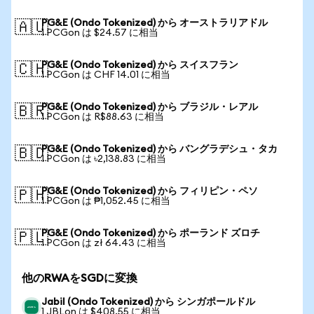
PG&E (Ondo Tokenized) から オーストラリアドル
🇦🇺
1 PCGon は $24.57 に相当
PG&E (Ondo Tokenized) から スイスフラン
🇨🇭
1 PCGon は CHF 14.01 に相当
PG&E (Ondo Tokenized) から ブラジル・レアル
🇧🇷
1 PCGon は R$88.63 に相当
PG&E (Ondo Tokenized) から バングラデシュ・タカ
🇧🇩
1 PCGon は ৳2,138.83 に相当
PG&E (Ondo Tokenized) から フィリピン・ペソ
🇵🇭
1 PCGon は ₱1,052.45 に相当
PG&E (Ondo Tokenized) から ポーランド ズロチ
🇵🇱
1 PCGon は zł 64.43 に相当
他のRWAをSGDに変換
Jabil (Ondo Tokenized) から シンガポールドル
1 JBLon は $408.55 に相当