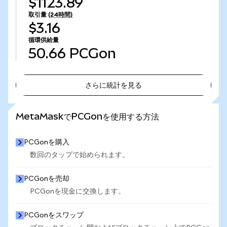
$1123.89
取引量
(24時間)
$3.16
循環供給量
50.66
PCGon
さらに統計を見る
さらに統計を見る
MetaMaskでPCGonを使用する方法
PCGonを購入
数回のタップで始められます。
PCGonを売却
PCGonを現金に交換します。
PCGonをスワップ