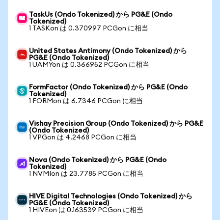
TaskUs (Ondo Tokenized) から PG&E (Ondo
Tokenized)
1 TASKon は 0.370997 PCGon に相当
United States Antimony (Ondo Tokenized) から
PG&E (Ondo Tokenized)
1 UAMYon は 0.366952 PCGon に相当
FormFactor (Ondo Tokenized) から PG&E (Ondo
Tokenized)
1 FORMon は 6.7346 PCGon に相当
Vishay Precision Group (Ondo Tokenized) から PG&E
(Ondo Tokenized)
1 VPGon は 4.2468 PCGon に相当
Nova (Ondo Tokenized) から PG&E (Ondo
Tokenized)
1 NVMIon は 23.7785 PCGon に相当
HIVE Digital Technologies (Ondo Tokenized) から
PG&E (Ondo Tokenized)
1 HIVEon は 0.163539 PCGon に相当