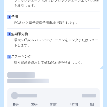
ブロックチェーン間およびブロックチェーン上でPCGon
を取引します。
予測
PCGonと暗号資産予測市場で取引します。
無期限先物
最大50倍のレバレッジでトークンをロングまたはショー
トします。
ステーキング
暗号資産を運用して受動的所得を得ましょう。
取引
15分
30分
1時間
4時間
1日