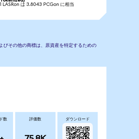
Tokenized)
1 LASRon は 3.8043 PCGon に相当
およびその他の商標は、原資産を特定するための
ド数
評価数
ダウンロード
+
75.8K