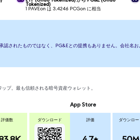
)
ETF (Ondo Tokenized) から PG&E (Ondo
Tokenized)
1 PAVEon は 3.4246 PCGon に相当
は承認されたものではなく、PG&Eとの提携もありません。会社名
、スワップ。最も信頼される暗号資産ウォレット。
App Store
評価数
ダウンロード
評価
ダウンロー
83.8K
4.7
50M