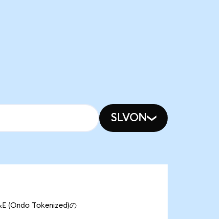
SLVON
Ondo Tokenized)の