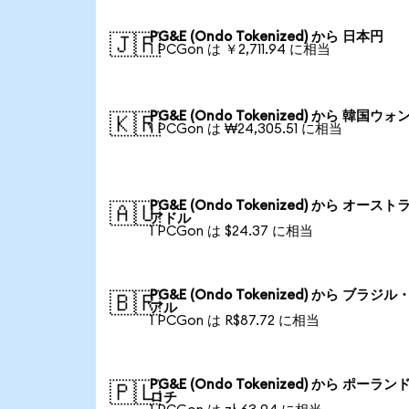
PG&E (Ondo Tokenized) から 日本円
🇯🇵
1 PCGon は ￥2,711.94 に相当
PG&E (Ondo Tokenized) から 韓国ウォ
🇰🇷
1 PCGon は ₩24,305.51 に相当
PG&E (Ondo Tokenized) から オースト
🇦🇺
アドル
1 PCGon は $24.37 に相当
PG&E (Ondo Tokenized) から ブラジル
🇧🇷
アル
1 PCGon は R$87.72 に相当
PG&E (Ondo Tokenized) から ポーラン
🇵🇱
ロチ