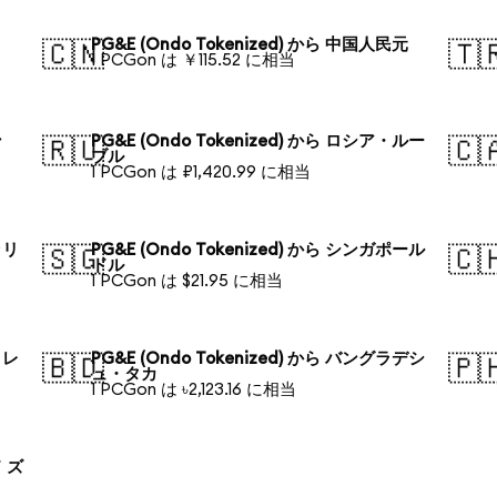
PG&E (Ondo Tokenized) から 中国人民元
🇨🇳
🇹
1 PCGon は ￥115.52 に相当
ン
PG&E (Ondo Tokenized) から ロシア・ルー
🇷🇺
🇨
ブル
1 PCGon は ₽1,420.99 に相当
ラリ
PG&E (Ondo Tokenized) から シンガポール
🇸🇬
🇨
ドル
1 PCGon は $21.95 に相当
・レ
PG&E (Ondo Tokenized) から バングラデシ
🇧🇩
🇵
ュ・タカ
1 PCGon は ৳2,123.16 に相当
ド ズ