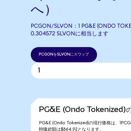
へ）
PCGON/SLVON：1 PG&E (ONDO TOKE
0.304572 SLVONに相当します
PCGONをSLVONにスワップ
PG&E (Ondo Tokenize
PG&E (Ondo Tokenized)の現行価格は、1PC
時価総額は$864.92となります。