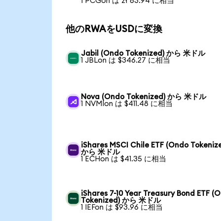
1 PCGon は zł 63.94 に相当
他のRWAをUSDに変換
Jabil (Ondo Tokenized) から 米ドル
1 JBLon は $346.27 に相当
Nova (Ondo Tokenized) から 米ドル
1 NVMIon は $411.48 に相当
iShares MSCI Chile ETF (Ondo Tokeniz
から 米ドル
1 ECHon は $41.35 に相当
iShares 7-10 Year Treasury Bond ETF (
Tokenized) から 米ドル
1 IEFon は $93.96 に相当