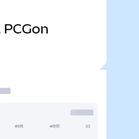
2
PCGon
1時間
4時間
1日