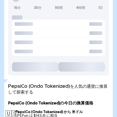
15分
30分
1時間
4時間
1日
PepsiCo (Ondo Tokenized)を人気の通貨に換算
して探索する
PepsiCo (Ondo Tokenized)の今日の換算価格
PepsiCo (Ondo Tokenized) から 米ドル
🇺🇸
1 PEPon は $143.15 に相当