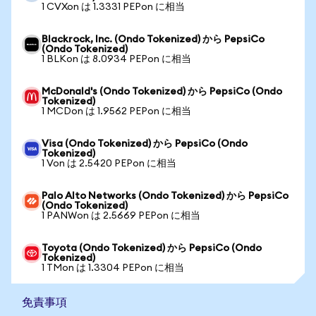
1 CVXon は 1.3331 PEPon に相当
Blackrock, Inc. (Ondo Tokenized) から PepsiCo
(Ondo Tokenized)
1 BLKon は 8.0934 PEPon に相当
McDonald's (Ondo Tokenized) から PepsiCo (Ondo
Tokenized)
1 MCDon は 1.9562 PEPon に相当
Visa (Ondo Tokenized) から PepsiCo (Ondo
Tokenized)
1 Von は 2.5420 PEPon に相当
Palo Alto Networks (Ondo Tokenized) から PepsiCo
(Ondo Tokenized)
1 PANWon は 2.5669 PEPon に相当
Toyota (Ondo Tokenized) から PepsiCo (Ondo
Tokenized)
1 TMon は 1.3304 PEPon に相当
免責事項