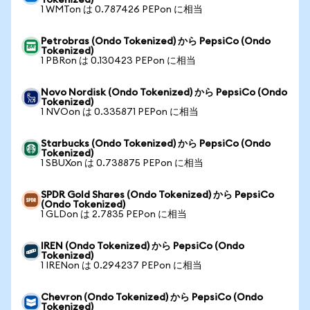
Tokenized)
1 WMTon は 0.787426 PEPon に相当
Petrobras (Ondo Tokenized) から PepsiCo (Ondo
Tokenized)
1 PBRon は 0.130423 PEPon に相当
Novo Nordisk (Ondo Tokenized) から PepsiCo (Ondo
Tokenized)
1 NVOon は 0.335871 PEPon に相当
Starbucks (Ondo Tokenized) から PepsiCo (Ondo
Tokenized)
1 SBUXon は 0.738875 PEPon に相当
SPDR Gold Shares (Ondo Tokenized) から PepsiCo
(Ondo Tokenized)
1 GLDon は 2.7835 PEPon に相当
IREN (Ondo Tokenized) から PepsiCo (Ondo
Tokenized)
1 IRENon は 0.294237 PEPon に相当
Chevron (Ondo Tokenized) から PepsiCo (Ondo
Tokenized)