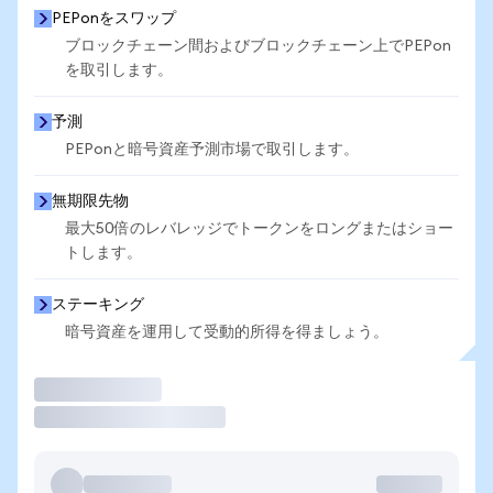
PEPonをスワップ
ブロックチェーン間およびブロックチェーン上でPEPon
を取引します。
予測
PEPonと暗号資産予測市場で取引します。
無期限先物
最大50倍のレバレッジでトークンをロングまたはショー
トします。
ステーキング
暗号資産を運用して受動的所得を得ましょう。
取引