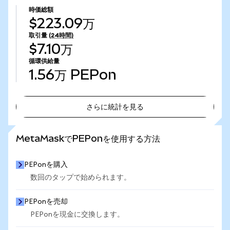
時価総額
$223.09万
取引量
(24時間)
$7.10万
循環供給量
1.56万
PEPon
さらに統計を見る
さらに統計を見る
MetaMaskでPEPonを使用する方法
PEPonを購入
数回のタップで始められます。
PEPonを売却
PEPonを現金に交換します。