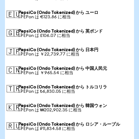
PepsiCo (Ondo Tokenized) から ユーロ
🇪🇺
1 PEPon は €123.86 に相当
PepsiCo (Ondo Tokenized) から 英ポンド
🇬🇧
1 PEPon は £106.07 に相当
PepsiCo (Ondo Tokenized) から 日本円
🇯🇵
1 PEPon は ￥22,739.77 に相当
PepsiCo (Ondo Tokenized) から 中国人民元
🇨🇳
1 PEPon は ￥965.54 に相当
PepsiCo (Ondo Tokenized) から トルコリラ
🇹🇷
1 PEPon は ₺6,830.05 に相当
PepsiCo (Ondo Tokenized) から 韓国ウォン
🇰🇷
1 PEPon は ₩202,902.35 に相当
PepsiCo (Ondo Tokenized) から ロシア・ルーブル
🇷🇺
1 PEPon は ₽11,834.58 に相当