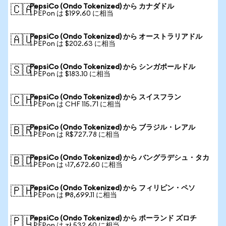
PepsiCo (Ondo Tokenized) から カナダドル
🇨🇦
1 PEPon は $199.60 に相当
PepsiCo (Ondo Tokenized) から オーストラリアドル
🇦🇺
1 PEPon は $202.63 に相当
PepsiCo (Ondo Tokenized) から シンガポールドル
🇸🇬
1 PEPon は $183.10 に相当
PepsiCo (Ondo Tokenized) から スイスフラン
🇨🇭
1 PEPon は CHF 115.71 に相当
PepsiCo (Ondo Tokenized) から ブラジル・レアル
🇧🇷
1 PEPon は R$727.78 に相当
PepsiCo (Ondo Tokenized) から バングラデシュ・タカ
🇧🇩
1 PEPon は ৳17,672.60 に相当
PepsiCo (Ondo Tokenized) から フィリピン・ペソ
🇵🇭
1 PEPon は ₱8,699.11 に相当
PepsiCo (Ondo Tokenized) から ポーランド ズロチ
🇵🇱
1 PEPon は zł 532.60 に相当