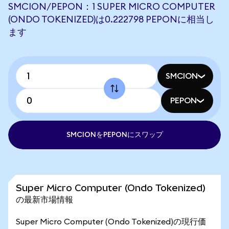
SMCION/PEPON：1 SUPER MICRO COMPUTER
(ONDO TOKENIZED)は0.222798 PEPONに相当し
ます
SMCION
PEPON
SMCIONをPEPONにスワップ
Super Micro Computer (Ondo Tokenized)
の最新市場情報
Super Micro Computer (Ondo Tokenized)の現行価