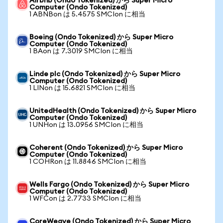
Airbnb (Ondo Tokenized) から Super Micro
Computer (Ondo Tokenized)
1 ABNBon は 5.4575 SMCIon に相当
Boeing (Ondo Tokenized) から Super Micro
Computer (Ondo Tokenized)
1 BAon は 7.3019 SMCIon に相当
Linde plc (Ondo Tokenized) から Super Micro
Computer (Ondo Tokenized)
1 LINon は 15.6821 SMCIon に相当
UnitedHealth (Ondo Tokenized) から Super Micro
Computer (Ondo Tokenized)
1 UNHon は 13.0956 SMCIon に相当
Coherent (Ondo Tokenized) から Super Micro
Computer (Ondo Tokenized)
1 COHRon は 11.8846 SMCIon に相当
Wells Fargo (Ondo Tokenized) から Super Micro
Computer (Ondo Tokenized)
1 WFCon は 2.7733 SMCIon に相当
CoreWeave (Ondo Tokenized) から Super Micro