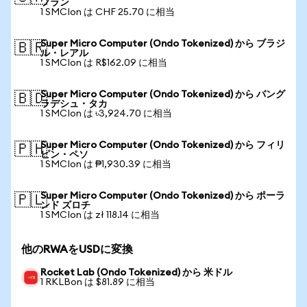
フラン
1 SMCIon は CHF 25.70 に相当
Super Micro Computer (Ondo Tokenized) から ブラジ
🇧🇷
ル・レアル
1 SMCIon は R$162.09 に相当
Super Micro Computer (Ondo Tokenized) から バング
🇧🇩
ラデシュ・タカ
1 SMCIon は ৳3,924.70 に相当
Super Micro Computer (Ondo Tokenized) から フィリ
🇵🇭
ピン・ペソ
1 SMCIon は ₱1,930.39 に相当
Super Micro Computer (Ondo Tokenized) から ポーラ
🇵🇱
ンド ズロチ
1 SMCIon は zł 118.14 に相当
他のRWAをUSDに変換
Rocket Lab (Ondo Tokenized) から 米ドル
1 RKLBon は $81.89 に相当