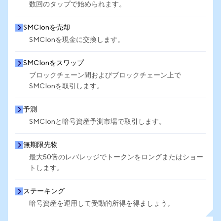
数回のタップで始められます。
SMCIonを売却
SMCIonを現金に交換します。
SMCIonをスワップ
ブロックチェーン間およびブロックチェーン上で
SMCIonを取引します。
予測
SMCIonと暗号資産予測市場で取引します。
無期限先物
最大50倍のレバレッジでトークンをロングまたはショー
トします。
ステーキング
暗号資産を運用して受動的所得を得ましょう。