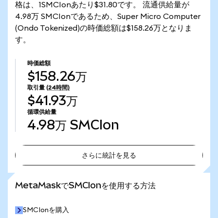
格は、1SMCIonあたり$31.80です。 流通供給量が
4.98万 SMCIonであるため、Super Micro Computer
(Ondo Tokenized)の時価総額は$158.26万となりま
す。
時価総額
$158.26万
取引量
(24時間)
$41.93万
循環供給量
4.98万
SMCIon
さらに統計を見る
さらに統計を見る
MetaMaskでSMCIonを使用する方法
SMCIonを購入