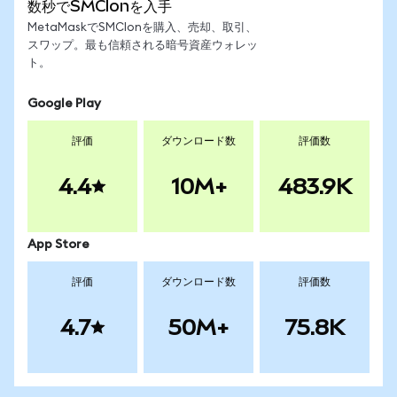
数秒でSMCIonを入手
MetaMaskでSMCIonを購入、売却、取引、
スワップ。最も信頼される暗号資産ウォレッ
ト。
Google Play
評価
ダウンロード数
評価数
4.4
10M+
483.9K
App Store
評価
ダウンロード数
評価数
4.7
50M+
75.8K