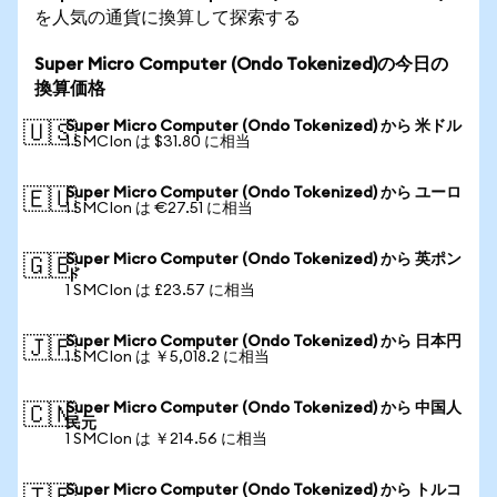
を人気の通貨に換算して探索する
Super Micro Computer (Ondo Tokenized)の今日の
換算価格
Super Micro Computer (Ondo Tokenized) から 米ドル
🇺🇸
1 SMCIon は $31.80 に相当
Super Micro Computer (Ondo Tokenized) から ユーロ
🇪🇺
1 SMCIon は €27.51 に相当
Super Micro Computer (Ondo Tokenized) から 英ポン
🇬🇧
ド
1 SMCIon は £23.57 に相当
Super Micro Computer (Ondo Tokenized) から 日本円
🇯🇵
1 SMCIon は ￥5,018.2 に相当
Super Micro Computer (Ondo Tokenized) から 中国人
🇨🇳
民元
1 SMCIon は ￥214.56 に相当
Super Micro Computer (Ondo Tokenized) から トルコ