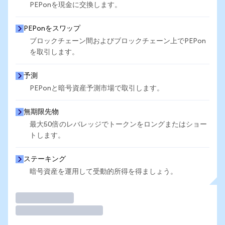
PEPonを現金に交換します。
PEPonをスワップ
ブロックチェーン間およびブロックチェーン上でPEPon
を取引します。
予測
PEPonと暗号資産予測市場で取引します。
無期限先物
最大50倍のレバレッジでトークンをロングまたはショー
トします。
ステーキング
暗号資産を運用して受動的所得を得ましょう。
取引