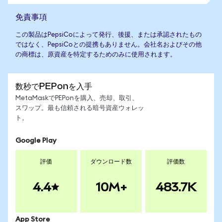
免責事項
この製品はPepsiCoによって発行、後援、または承認されたもの
ではなく、PepsiCoとの提携もありません。会社名およびその他
の商標は、原資産を特定するためのみに使用されます。
数秒でPEPonを入手
MetaMaskでPEPonを購入、売却、取引、
スワップ。最も信頼される暗号資産ウォレッ
ト。
Google Play
評価
ダウンロード数
評価数
4.4
10M+
483.7K
App Store