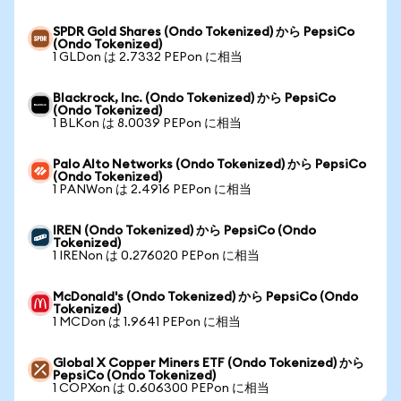
SPDR Gold Shares (Ondo Tokenized) から PepsiCo
(Ondo Tokenized)
1 GLDon は 2.7332 PEPon に相当
Blackrock, Inc. (Ondo Tokenized) から PepsiCo
(Ondo Tokenized)
1 BLKon は 8.0039 PEPon に相当
Palo Alto Networks (Ondo Tokenized) から PepsiCo
(Ondo Tokenized)
1 PANWon は 2.4916 PEPon に相当
IREN (Ondo Tokenized) から PepsiCo (Ondo
Tokenized)
1 IRENon は 0.276020 PEPon に相当
McDonald's (Ondo Tokenized) から PepsiCo (Ondo
Tokenized)
1 MCDon は 1.9641 PEPon に相当
Global X Copper Miners ETF (Ondo Tokenized) から
PepsiCo (Ondo Tokenized)
1 COPXon は 0.606300 PEPon に相当