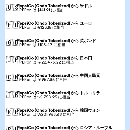
PepsiCo (Ondo Tokenized) から 米ドル
🇺🇸
1 PEPon は $141.91 に相当
PepsiCo (Ondo Tokenized) から ユーロ
🇪🇺
1 PEPon は €123.15 に相当
PepsiCo (Ondo Tokenized) から 英ポンド
🇬🇧
1 PEPon は £105.47 に相当
PepsiCo (Ondo Tokenized) から 日本円
🇯🇵
1 PEPon は ￥22,479.22 に相当
PepsiCo (Ondo Tokenized) から 中国人民元
🇨🇳
1 PEPon は ￥957.86 に相当
PepsiCo (Ondo Tokenized) から トルコリラ
🇹🇷
1 PEPon は ₺6,753.95 に相当
PepsiCo (Ondo Tokenized) から 韓国ウォン
🇰🇷
1 PEPon は ₩201,988.68 に相当
PepsiCo (Ondo Tokenized) から ロシア・ルーブル