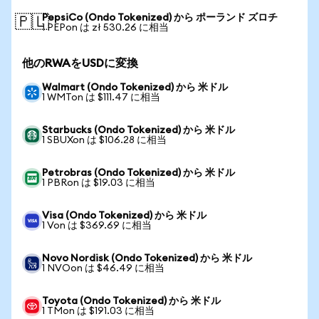
PepsiCo (Ondo Tokenized) から ポーランド ズロチ
🇵🇱
1 PEPon は zł 530.26 に相当
他のRWAをUSDに変換
Walmart (Ondo Tokenized) から 米ドル
1 WMTon は $111.47 に相当
Starbucks (Ondo Tokenized) から 米ドル
1 SBUXon は $106.28 に相当
Petrobras (Ondo Tokenized) から 米ドル
1 PBRon は $19.03 に相当
Visa (Ondo Tokenized) から 米ドル
1 Von は $369.69 に相当
Novo Nordisk (Ondo Tokenized) から 米ドル
1 NVOon は $46.49 に相当
Toyota (Ondo Tokenized) から 米ドル
1 TMon は $191.03 に相当