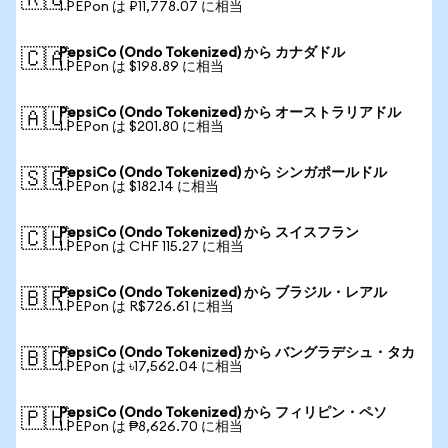
🇷🇺
1 PEPon は ₽11,778.07 に相当
PepsiCo (Ondo Tokenized) から カナダドル
🇨🇦
1 PEPon は $198.89 に相当
PepsiCo (Ondo Tokenized) から オーストラリアドル
🇦🇺
1 PEPon は $201.80 に相当
PepsiCo (Ondo Tokenized) から シンガポールドル
🇸🇬
1 PEPon は $182.14 に相当
PepsiCo (Ondo Tokenized) から スイスフラン
🇨🇭
1 PEPon は CHF 115.27 に相当
PepsiCo (Ondo Tokenized) から ブラジル・レアル
🇧🇷
1 PEPon は R$726.61 に相当
PepsiCo (Ondo Tokenized) から バングラデシュ・タカ
🇧🇩
1 PEPon は ৳17,562.04 に相当
PepsiCo (Ondo Tokenized) から フィリピン・ペソ
🇵🇭
1 PEPon は ₱8,626.70 に相当