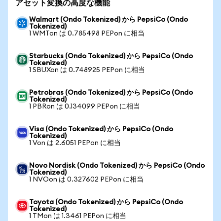
アセット変換の高度な機能
Walmart (Ondo Tokenized) から PepsiCo (Ondo
Tokenized)
1 WMTon は 0.785498 PEPon に相当
Starbucks (Ondo Tokenized) から PepsiCo (Ondo
Tokenized)
1 SBUXon は 0.748925 PEPon に相当
Petrobras (Ondo Tokenized) から PepsiCo (Ondo
Tokenized)
1 PBRon は 0.134099 PEPon に相当
Visa (Ondo Tokenized) から PepsiCo (Ondo
Tokenized)
1 Von は 2.6051 PEPon に相当
Novo Nordisk (Ondo Tokenized) から PepsiCo (Ondo
Tokenized)
1 NVOon は 0.327602 PEPon に相当
Toyota (Ondo Tokenized) から PepsiCo (Ondo
Tokenized)
1 TMon は 1.3461 PEPon に相当