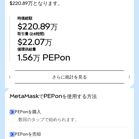
$220.89万となります。
時価総額
$220.89万
取引量
(24時間)
$22.07万
循環供給量
1.56万
PEPon
さらに統計を見る
さらに統計を見る
MetaMaskでPEPonを使用する方法
PEPonを購入
数回のタップで始められます。
PEPonを売却