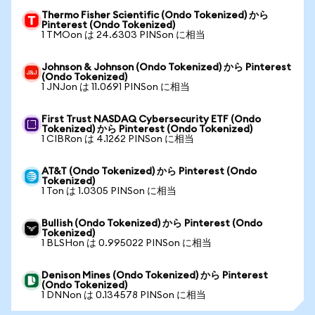
Thermo Fisher Scientific (Ondo Tokenized) から
Pinterest (Ondo Tokenized)
1 TMOon は 24.6303 PINSon に相当
Johnson & Johnson (Ondo Tokenized) から Pinterest
(Ondo Tokenized)
1 JNJon は 11.0691 PINSon に相当
First Trust NASDAQ Cybersecurity ETF (Ondo
Tokenized) から Pinterest (Ondo Tokenized)
1 CIBRon は 4.1262 PINSon に相当
AT&T (Ondo Tokenized) から Pinterest (Ondo
Tokenized)
1 Ton は 1.0305 PINSon に相当
Bullish (Ondo Tokenized) から Pinterest (Ondo
Tokenized)
1 BLSHon は 0.995022 PINSon に相当
Denison Mines (Ondo Tokenized) から Pinterest
(Ondo Tokenized)
1 DNNon は 0.134578 PINSon に相当