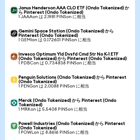
Janus Henderson AAA CLO ETF (Ondo Tokenized) か
ら Pinterest (Ondo Tokenized)
1 JAAAon は 2.1981 PINSon に相当
Gemini Space Station (Ondo Tokenized) から
Pinterest (Ondo Tokenized)
1 GEMIon は 0.172601 PINSon に相当
Invesco Optimum Yld Dvsfd Cmd Str No K-1 ETF
(Ondo Tokenized) から Pinterest (Ondo Tokenized)
1 PDBCon は 0.734838 PINSon に相当
Penguin Solutions (Ondo Tokenized) から Pinterest
(Ondo Tokenized)
1 PENGon は 2.0088 PINSon に相当
Merck (Ondo Tokenized) から Pinterest (Ondo
Tokenized)
1 MRKon は 5.5408 PINSon に相当
Powell Industries (Ondo Tokenized) から Pinterest
(Ondo Tokenized)
1 POWLon は 8.8616 PINSon に相当