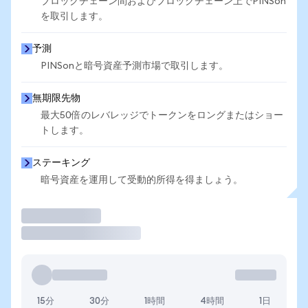
ブロックチェーン間およびブロックチェーン上でPINSon
を取引します。
予測
PINSonと暗号資産予測市場で取引します。
無期限先物
最大50倍のレバレッジでトークンをロングまたはショー
トします。
ステーキング
暗号資産を運用して受動的所得を得ましょう。
取引
15分
30分
1時間
4時間
1日