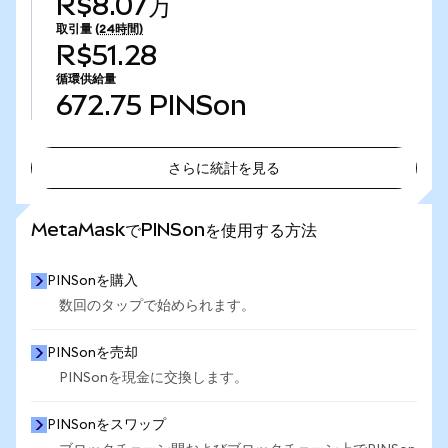
R$8.07万
取引量
(24時間)
R$51.28
循環供給量
672.75
PINSon
さらに統計を見る
さらに統計を見る
MetaMaskでPINSonを使用する方法
PINSonを購入
数回のタップで始められます。
PINSonを売却
PINSonを現金に交換します。
PINSonをスワップ