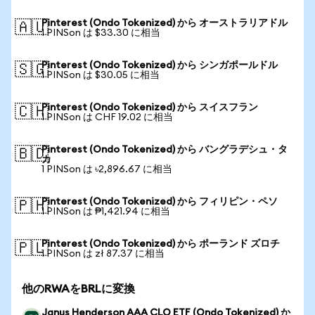
Pinterest (Ondo Tokenized) から オーストラリアドル
🇦🇺
1 PINSon は $33.30 に相当
Pinterest (Ondo Tokenized) から シンガポールドル
🇸🇬
1 PINSon は $30.05 に相当
Pinterest (Ondo Tokenized) から スイスフラン
🇨🇭
1 PINSon は CHF 19.02 に相当
Pinterest (Ondo Tokenized) から バングラデシュ・タ
🇧🇩
カ
1 PINSon は ৳2,896.67 に相当
Pinterest (Ondo Tokenized) から フィリピン・ペソ
🇵🇭
1 PINSon は ₱1,421.94 に相当
Pinterest (Ondo Tokenized) から ポーランド ズロチ
🇵🇱
1 PINSon は zł 87.37 に相当
他のRWAをBRLに変換
Janus Henderson AAA CLO ETF (Ondo Tokenized) か