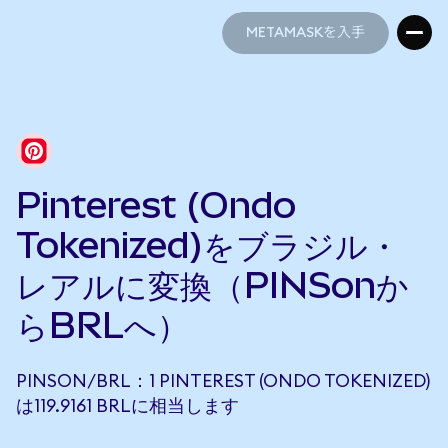
METAMASKを入手
METAMASKを入手
Pinterest (Ondo
Tokenized)をブラジル・
レアルに変換（PINSonか
らBRLへ）
PINSON/BRL：1 PINTEREST (ONDO TOKENIZED)
は119.9161 BRLに相当します