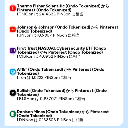
Thermo Fisher Scientific (Ondo Tokenized) から
Pinterest (Ondo Tokenized)
1 TMOon は 24.4335 PINSon に相当
Johnson & Johnson (Ondo Tokenized) から Pinterest
(Ondo Tokenized)
1 JNJon は 10.9807 PINSon に相当
First Trust NASDAQ Cybersecurity ETF (Ondo
Tokenized) から Pinterest (Ondo Tokenized)
1 CIBRon は 4.0932 PINSon に相当
AT&T (Ondo Tokenized) から Pinterest (Ondo
Tokenized)
1 Ton は 1.0222 PINSon に相当
Bullish (Ondo Tokenized) から Pinterest (Ondo
Tokenized)
1 BLSHon は 0.987071 PINSon に相当
Denison Mines (Ondo Tokenized) から Pinterest
(Ondo Tokenized)
1 DNNon は 0.133503 PINSon に相当