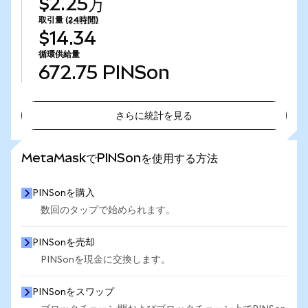
$2.25万
取引量
(24時間)
$14.34
循環供給量
672.75
PINSon
さらに統計を見る
さらに統計を見る
MetaMaskでPINSonを使用する方法
PINSonを購入
数回のタップで始められます。
PINSonを売却
PINSonを現金に交換します。
PINSonをスワップ