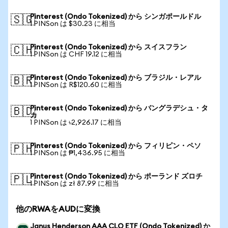
Pinterest (Ondo Tokenized) から シンガポールドル
🇸🇬
1 PINSon は $30.23 に相当
Pinterest (Ondo Tokenized) から スイスフラン
🇨🇭
1 PINSon は CHF 19.12 に相当
Pinterest (Ondo Tokenized) から ブラジル・レアル
🇧🇷
1 PINSon は R$120.60 に相当
Pinterest (Ondo Tokenized) から バングラデシュ・タ
🇧🇩
カ
1 PINSon は ৳2,926.17 に相当
Pinterest (Ondo Tokenized) から フィリピン・ペソ
🇵🇭
1 PINSon は ₱1,436.95 に相当
Pinterest (Ondo Tokenized) から ポーランド ズロチ
🇵🇱
1 PINSon は zł 87.99 に相当
他のRWAをAUDに変換
Janus Henderson AAA CLO ETF (Ondo Tokenized) か