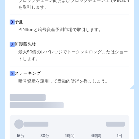
ブロックチェーン間およびブロックチェーン上でPINSon
を取引します。
予測
PINSonと暗号資産予測市場で取引します。
無期限先物
最大50倍のレバレッジでトークンをロングまたはショー
トします。
ステーキング
暗号資産を運用して受動的所得を得ましょう。
取引
15分
30分
1時間
4時間
1日