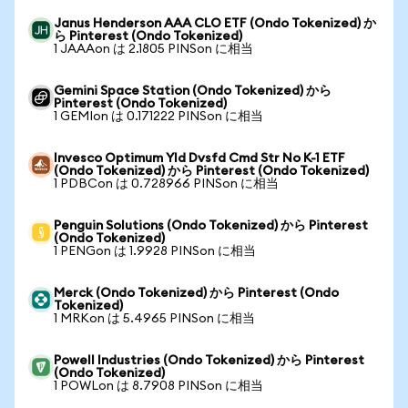
Janus Henderson AAA CLO ETF (Ondo Tokenized) か
ら Pinterest (Ondo Tokenized)
1 JAAAon は 2.1805 PINSon に相当
Gemini Space Station (Ondo Tokenized) から
Pinterest (Ondo Tokenized)
1 GEMIon は 0.171222 PINSon に相当
Invesco Optimum Yld Dvsfd Cmd Str No K-1 ETF
(Ondo Tokenized) から Pinterest (Ondo Tokenized)
1 PDBCon は 0.728966 PINSon に相当
Penguin Solutions (Ondo Tokenized) から Pinterest
(Ondo Tokenized)
1 PENGon は 1.9928 PINSon に相当
Merck (Ondo Tokenized) から Pinterest (Ondo
Tokenized)
1 MRKon は 5.4965 PINSon に相当
Powell Industries (Ondo Tokenized) から Pinterest
(Ondo Tokenized)
1 POWLon は 8.7908 PINSon に相当