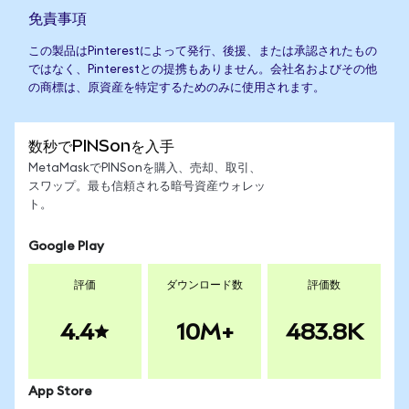
免責事項
この製品はPinterestによって発行、後援、または承認されたもの
ではなく、Pinterestとの提携もありません。会社名およびその他
の商標は、原資産を特定するためのみに使用されます。
数秒でPINSonを入手
MetaMaskでPINSonを購入、売却、取引、
スワップ。最も信頼される暗号資産ウォレッ
ト。
Google Play
評価
ダウンロード数
評価数
4.4
10M+
483.8K
App Store