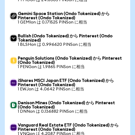
1 TMOon は 24.8365 PINSon に相当
Gemini Space Station (Ondo Tokenized) から
Pinterest (Ondo Tokenized)
1 GEMIon は 0.171525 PINSon に相当
Bullish (Ondo Tokenized) から Pinterest (Ondo
Tokenized)
1 BLSHon は 0.996620 PINSon に相当
Penguin Solutions (Ondo Tokenized) から Pinterest
(Ondo Tokenized)
1 PENGon は 1.9865 PINSon に相当
iShares MSCI Japan ETF (Ondo Tokenized) から
Pinterest (Ondo Tokenized)
1 EWJon は 4.0642 PINSon に相当
Denison Mines (Ondo Tokenized) から Pinterest
(Ondo Tokenized)
1 DNNon は 0.136882 PINSon に相当
Vanguard Real Estate ETF (Ondo Tokenized) から
Pinterest (Ondo Tokenized)
1 VNQon は 4.2087 PINSon に相当