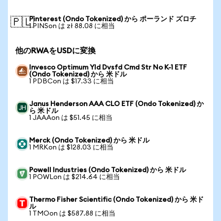
Pinterest (Ondo Tokenized) から ポーランド ズロチ
🇵🇱
1 PINSon は zł 88.08 に相当
他のRWAをUSDに変換
Invesco Optimum Yld Dvsfd Cmd Str No K-1 ETF
(Ondo Tokenized) から 米ドル
1 PDBCon は $17.33 に相当
Janus Henderson AAA CLO ETF (Ondo Tokenized) か
ら 米ドル
1 JAAAon は $51.45 に相当
Merck (Ondo Tokenized) から 米ドル
1 MRKon は $128.03 に相当
Powell Industries (Ondo Tokenized) から 米ドル
1 POWLon は $214.64 に相当
Thermo Fisher Scientific (Ondo Tokenized) から 米ド
ル
1 TMOon は $587.88 に相当