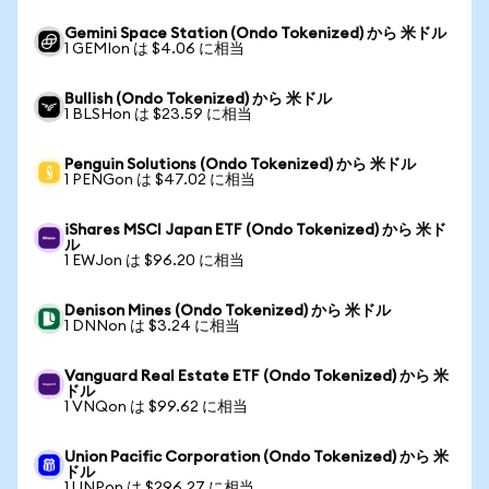
Gemini Space Station (Ondo Tokenized) から 米ドル
1 GEMIon は $4.06 に相当
Bullish (Ondo Tokenized) から 米ドル
1 BLSHon は $23.59 に相当
Penguin Solutions (Ondo Tokenized) から 米ドル
1 PENGon は $47.02 に相当
iShares MSCI Japan ETF (Ondo Tokenized) から 米ド
ル
1 EWJon は $96.20 に相当
Denison Mines (Ondo Tokenized) から 米ドル
1 DNNon は $3.24 に相当
Vanguard Real Estate ETF (Ondo Tokenized) から 米
ドル
1 VNQon は $99.62 に相当
Union Pacific Corporation (Ondo Tokenized) から 米
ドル
1 UNPon は $296.27 に相当