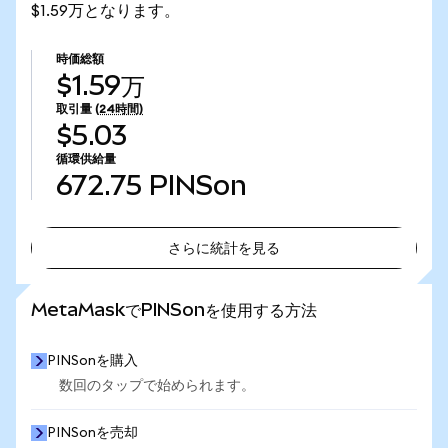
$1.59万となります。
時価総額
$1.59万
取引量
(24時間)
$5.03
循環供給量
672.75
PINSon
さらに統計を見る
さらに統計を見る
MetaMaskでPINSonを使用する方法
PINSonを購入
数回のタップで始められます。
PINSonを売却