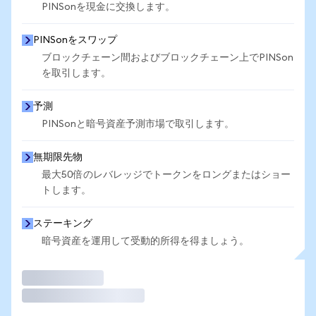
PINSonを現金に交換します。
PINSonをスワップ
ブロックチェーン間およびブロックチェーン上でPINSon
を取引します。
予測
PINSonと暗号資産予測市場で取引します。
無期限先物
最大50倍のレバレッジでトークンをロングまたはショー
トします。
ステーキング
暗号資産を運用して受動的所得を得ましょう。
取引