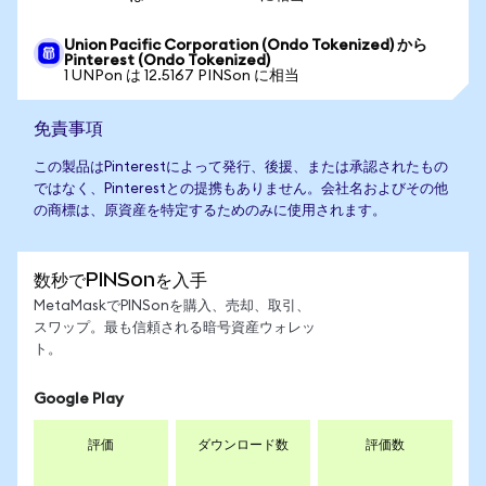
Union Pacific Corporation (Ondo Tokenized) から
Pinterest (Ondo Tokenized)
1 UNPon は 12.5167 PINSon に相当
免責事項
この製品はPinterestによって発行、後援、または承認されたもの
ではなく、Pinterestとの提携もありません。会社名およびその他
の商標は、原資産を特定するためのみに使用されます。
数秒でPINSonを入手
MetaMaskでPINSonを購入、売却、取引、
スワップ。最も信頼される暗号資産ウォレッ
ト。
Google Play
評価
ダウンロード数
評価数