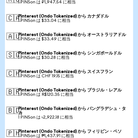
🇷🇺
1 PINSon は ₽1,947.54 に相当
Pinterest (Ondo Tokenized) から カナダドル
🇨🇦
1 PINSon は $33.04 に相当
Pinterest (Ondo Tokenized) から オーストラリアドル
🇦🇺
1 PINSon は $33.49 に相当
Pinterest (Ondo Tokenized) から シンガポールドル
🇸🇬
1 PINSon は $30.28 に相当
Pinterest (Ondo Tokenized) から スイスフラン
🇨🇭
1 PINSon は CHF 19.15 に相当
Pinterest (Ondo Tokenized) から ブラジル・レアル
🇧🇷
1 PINSon は R$120.35 に相当
Pinterest (Ondo Tokenized) から バングラデシュ・タ
🇧🇩
カ
1 PINSon は ৳2,922.18 に相当
Pinterest (Ondo Tokenized) から フィリピン・ペソ
🇵🇭
1 PINSon は ₱1,437.91 に相当