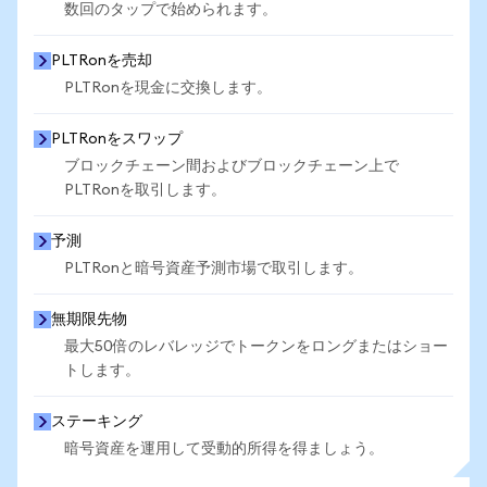
数回のタップで始められます。
PLTRonを売却
PLTRonを現金に交換します。
PLTRonをスワップ
ブロックチェーン間およびブロックチェーン上で
PLTRonを取引します。
予測
PLTRonと暗号資産予測市場で取引します。
無期限先物
最大50倍のレバレッジでトークンをロングまたはショー
トします。
ステーキング
暗号資産を運用して受動的所得を得ましょう。