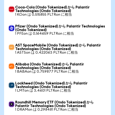
Coca-Cola (Ondo Tokenized) から Palantir
Technologies (Ondo Tokenized)
1 KOon は 0.515855 PLTRon に相当
Pfizer (Ondo Tokenized) から Palantir Technologies
(Ondo Tokenized)
1 PFEon は 0.164659 PLTRon に相当
AST SpaceMobile (Ondo Tokenized) から Palantir
Technologies (Ondo Tokenized)
1 ASTSon は 0.422063 PLTRon に相当
Alibaba (Ondo Tokenized) から Palantir
Technologies (Ondo Tokenized)
1 BABAon は 0.759877 PLTRon に相当
Lockheed (Ondo Tokenized) から Palantir
Technologies (Ondo Tokenized)
1 LMTon は 3.4601 PLTRon に相当
Roundhill Memory ETF (Ondo Tokenized) から
Palantir Technologies (Ondo Tokenized)
1 DRAMon は 0.298481 PLTRon に相当