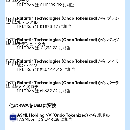
フラン
1 PLTRon は CHF 139.09 に相当
Palantir Technologies (Ondo Tokenized) から ブラジ
🇧🇷
ル・レアル
1 PLTRon は R$873.87 に相当
Palantir Technologies (Ondo Tokenized) から バング
🇧🇩
ラデシュ・タカ
1 PLTRon は ৳21,218.23 に相当
Palantir Technologies (Ondo Tokenized) から フィリ
🇵🇭
ピン・ペソ
1 PLTRon は ₱10,444.42 に相当
Palantir Technologies (Ondo Tokenized) から ポーラ
🇵🇱
ンド ズロチ
1 PLTRon は zł 639.82 に相当
他のRWAをUSDに変換
ASML Holding NV (Ondo Tokenized) から 米ドル
1 ASMLon は $1,746.25 に相当