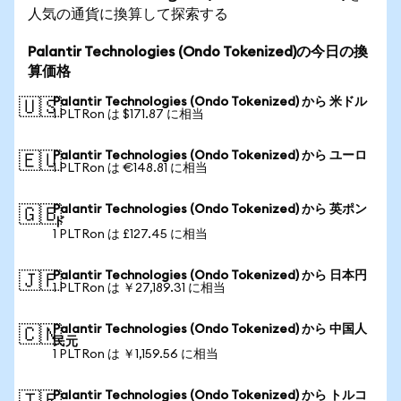
人気の通貨に換算して探索する
Palantir Technologies (Ondo Tokenized)の今日の換
算価格
Palantir Technologies (Ondo Tokenized) から 米ドル
🇺🇸
1 PLTRon は $171.87 に相当
Palantir Technologies (Ondo Tokenized) から ユーロ
🇪🇺
1 PLTRon は €148.81 に相当
Palantir Technologies (Ondo Tokenized) から 英ポン
🇬🇧
ド
1 PLTRon は £127.45 に相当
Palantir Technologies (Ondo Tokenized) から 日本円
🇯🇵
1 PLTRon は ￥27,189.31 に相当
Palantir Technologies (Ondo Tokenized) から 中国人
🇨🇳
民元
1 PLTRon は ￥1,159.56 に相当
Palantir Technologies (Ondo Tokenized) から トルコ