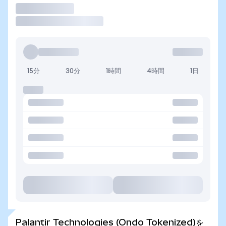
取引
15分
30分
1時間
4時間
1日
Palantir Technologies (Ondo Tokenized)を