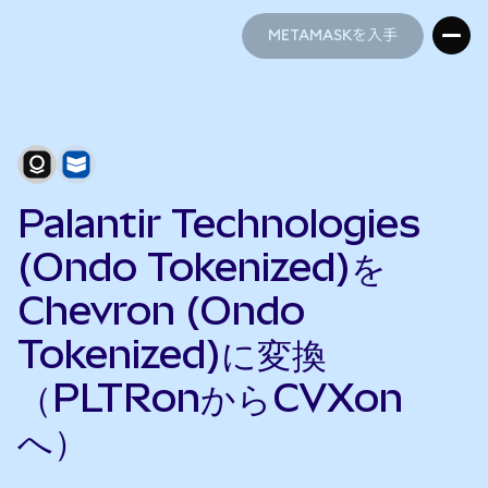
METAMASKを入手
METAMASKを入手
Palantir Technologies
(Ondo Tokenized)を
Chevron (Ondo
Tokenized)に変換
（PLTRonからCVXon
へ）