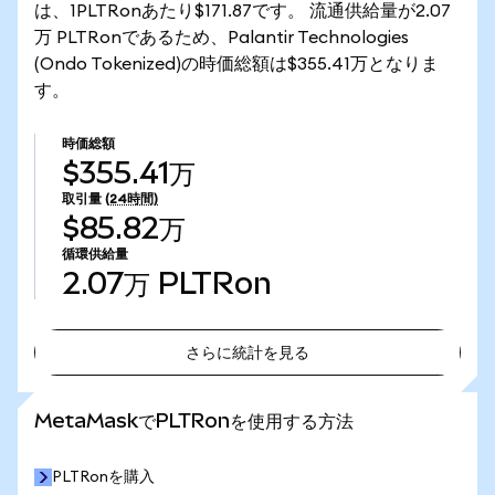
は、1PLTRonあたり$171.87です。 流通供給量が2.07
万 PLTRonであるため、Palantir Technologies
(Ondo Tokenized)の時価総額は$355.41万となりま
す。
時価総額
$355.41万
取引量
(24時間)
$85.82万
循環供給量
2.07万
PLTRon
さらに統計を見る
さらに統計を見る
MetaMaskでPLTRonを使用する方法
PLTRonを購入