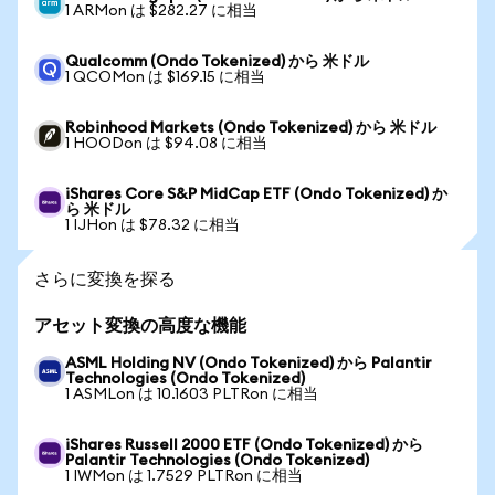
1 ARMon は $282.27 に相当
Qualcomm (Ondo Tokenized) から 米ドル
1 QCOMon は $169.15 に相当
Robinhood Markets (Ondo Tokenized) から 米ドル
1 HOODon は $94.08 に相当
iShares Core S&P MidCap ETF (Ondo Tokenized) か
ら 米ドル
1 IJHon は $78.32 に相当
さらに変換を探る
アセット変換の高度な機能
ASML Holding NV (Ondo Tokenized) から Palantir
Technologies (Ondo Tokenized)
1 ASMLon は 10.1603 PLTRon に相当
iShares Russell 2000 ETF (Ondo Tokenized) から
Palantir Technologies (Ondo Tokenized)
1 IWMon は 1.7529 PLTRon に相当