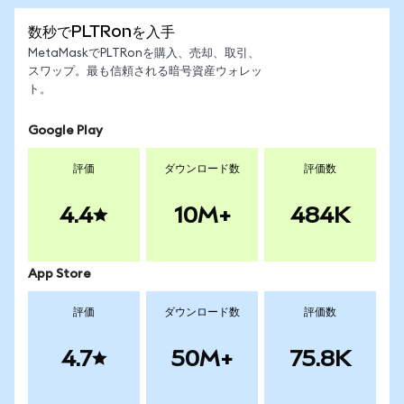
数秒でPLTRonを入手
MetaMaskでPLTRonを購入、売却、取引、
スワップ。最も信頼される暗号資産ウォレッ
ト。
Google Play
評価
ダウンロード数
評価数
4.4
10M+
484K
App Store
評価
ダウンロード数
評価数
4.7
50M+
75.8K