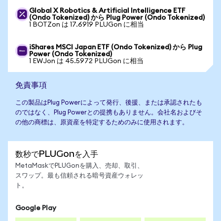
Global X Robotics & Artificial Intelligence ETF
(Ondo Tokenized) から Plug Power (Ondo Tokenized)
1 BOTZon は 17.6919 PLUGon に相当
iShares MSCI Japan ETF (Ondo Tokenized) から Plug
Power (Ondo Tokenized)
1 EWJon は 45.5972 PLUGon に相当
免責事項
この製品はPlug Powerによって発行、後援、または承認されたも
のではなく、Plug Powerとの提携もありません。会社名およびそ
の他の商標は、原資産を特定するためのみに使用されます。
数秒でPLUGonを入手
MetaMaskでPLUGonを購入、売却、取引、
スワップ。最も信頼される暗号資産ウォレッ
ト。
Google Play