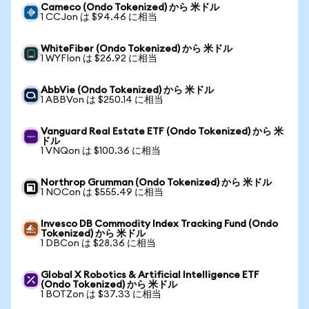
Cameco (Ondo Tokenized) から 米ドル
1 CCJon は $94.46 に相当
WhiteFiber (Ondo Tokenized) から 米ドル
1 WYFIon は $26.92 に相当
AbbVie (Ondo Tokenized) から 米ドル
1 ABBVon は $250.14 に相当
Vanguard Real Estate ETF (Ondo Tokenized) から 米
ドル
1 VNQon は $100.36 に相当
Northrop Grumman (Ondo Tokenized) から 米ドル
1 NOCon は $555.49 に相当
Invesco DB Commodity Index Tracking Fund (Ondo
Tokenized) から 米ドル
1 DBCon は $28.36 に相当
Global X Robotics & Artificial Intelligence ETF
(Ondo Tokenized) から 米ドル
1 BOTZon は $37.33 に相当