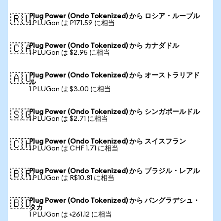
Plug Power (Ondo Tokenized) から ロシア・ルーブル
🇷🇺
1 PLUGon は ₽171.59 に相当
Plug Power (Ondo Tokenized) から カナダドル
🇨🇦
1 PLUGon は $2.95 に相当
Plug Power (Ondo Tokenized) から オーストラリアド
🇦🇺
ル
1 PLUGon は $3.00 に相当
Plug Power (Ondo Tokenized) から シンガポールドル
🇸🇬
1 PLUGon は $2.71 に相当
Plug Power (Ondo Tokenized) から スイスフラン
🇨🇭
1 PLUGon は CHF 1.71 に相当
Plug Power (Ondo Tokenized) から ブラジル・レアル
🇧🇷
1 PLUGon は R$10.81 に相当
Plug Power (Ondo Tokenized) から バングラデシュ・
🇧🇩
タカ
1 PLUGon は ৳261.12 に相当