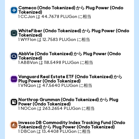
Cameco (Ondo Tokenized) から Plug Power (Ondo
Tokenized)
1 CCJon は 44.7678 PLUGon に相当
WhiteFiber (Ondo Tokenized) から Plug Power (Ondo
Tokenized)
1 WYFIon は 12.7583 PLUGon に相当
AbbVie (Ondo Tokenized) から Plug Power (Ondo
Tokenized)
1 ABBVon は 118.5498 PLUGon に相当
Vanguard Real Estate ETF (Ondo Tokenized) から
Plug Power (Ondo Tokenized)
1 VNQon は 47.5640 PLUGon に相当
Northrop Grumman (Ondo Tokenized) から Plug
Power (Ondo Tokenized)
1 NOCon は 263.2654 PLUGon に相当
Invesco DB Commodity Index Tracking Fund (Ondo
Tokenized) から Plug Power (Ondo Tokenized)
1 DBCon は 13.4408 PLUGon に相当