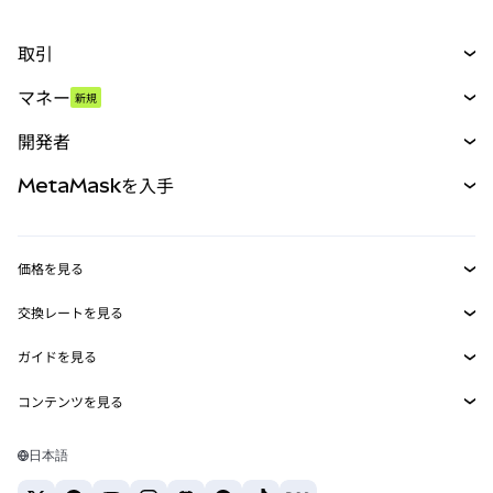
取引
スワップ
マネー
新規
予測
新規
購入
開発者
パーペチュアル
新規
カード
ドキュメントを表示
MetaMaskを入手
RWA
mUSD
新規
ダッシュボード
トランザクションシールド
収益化
Smart Accounts Kit
Agent Wallet
新規
価格を見る
埋め込みウォレット
Snaps
ビットコインの価格
交換レートを見る
MetaMask Connect
イーサリアムの価格
報酬
新規
BTC→USD
Solanaの価格
ガイドを見る
Snaps
セキュリティ
ETH→USD
BTCの購入
Shiba Inuの価格
USDT→INR
コンテンツを見る
Web3サービス
サポート
ETHの購入
Pepeの価格
ビットコインウォレット
BTC→USDT
SOLの購入
キャリア
Tetherの価格
Solanaウォレット
日本語
BTC→INR
PEPEの購入
お問い合わせ
USDCの価格
おすすめの暗号資産カード