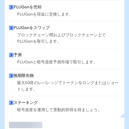
PLUGonを売却
PLUGonを現金に交換します。
PLUGonをスワップ
ブロックチェーン間およびブロックチェーン上で
PLUGonを取引します。
予測
PLUGonと暗号資産予測市場で取引します。
無期限先物
最大50倍のレバレッジでトークンをロングまたはショー
トします。
ステーキング
暗号資産を運用して受動的所得を得ましょう。
取引