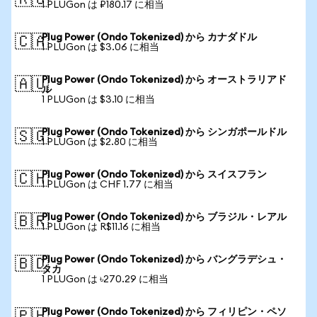
🇷🇺
1 PLUGon は ₽180.17 に相当
Plug Power (Ondo Tokenized) から カナダドル
🇨🇦
1 PLUGon は $3.06 に相当
Plug Power (Ondo Tokenized) から オーストラリアド
🇦🇺
ル
1 PLUGon は $3.10 に相当
Plug Power (Ondo Tokenized) から シンガポールドル
🇸🇬
1 PLUGon は $2.80 に相当
Plug Power (Ondo Tokenized) から スイスフラン
🇨🇭
1 PLUGon は CHF 1.77 に相当
Plug Power (Ondo Tokenized) から ブラジル・レアル
🇧🇷
1 PLUGon は R$11.16 に相当
Plug Power (Ondo Tokenized) から バングラデシュ・
🇧🇩
タカ
1 PLUGon は ৳270.29 に相当
Plug Power (Ondo Tokenized) から フィリピン・ペソ