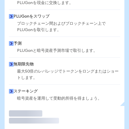
PLUGonを現金に交換します。
PLUGonをスワップ
ブロックチェーン間およびブロックチェーン上で
PLUGonを取引します。
予測
PLUGonと暗号資産予測市場で取引します。
無期限先物
最大50倍のレバレッジでトークンをロングまたはショー
トします。
ステーキング
暗号資産を運用して受動的所得を得ましょう。
取引