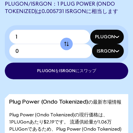
PLUGON/ISRGON：1 PLUG POWER (ONDO
TOKENIZED)は0.005731 ISRGONに相当します
PLUGON
ISRGON
PLUGONをISRGONにスワップ
Plug Power (Ondo Tokenized)の最新市場情報
Plug Power (Ondo Tokenized)の現行価格は、
1PLUGonあたり$2.19です。 流通供給量が1.06万
PLUGonであるため、Plug Power (Ondo Tokenized)