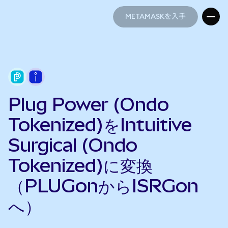
METAMASKを入手
METAMASKを入手
Plug Power (Ondo
Tokenized)をIntuitive
Surgical (Ondo
Tokenized)に変換
（PLUGonからISRGon
へ）