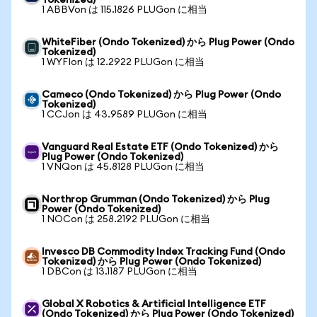
Tokenized)
1 ABBVon は 115.1826 PLUGon に相当
WhiteFiber (Ondo Tokenized) から Plug Power (Ondo
Tokenized)
1 WYFIon は 12.2922 PLUGon に相当
Cameco (Ondo Tokenized) から Plug Power (Ondo
Tokenized)
1 CCJon は 43.9589 PLUGon に相当
Vanguard Real Estate ETF (Ondo Tokenized) から
Plug Power (Ondo Tokenized)
1 VNQon は 45.8128 PLUGon に相当
Northrop Grumman (Ondo Tokenized) から Plug
Power (Ondo Tokenized)
1 NOCon は 258.2192 PLUGon に相当
Invesco DB Commodity Index Tracking Fund (Ondo
Tokenized) から Plug Power (Ondo Tokenized)
1 DBCon は 13.1187 PLUGon に相当
Global X Robotics & Artificial Intelligence ETF
(Ondo Tokenized) から Plug Power (Ondo Tokenized)