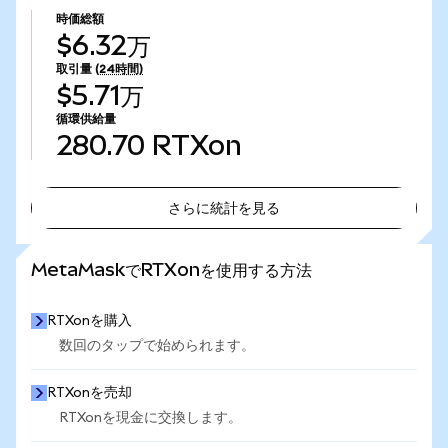
時価総額
$6.32万
取引量
(24時間)
$5.71万
循環供給量
280.70
RTXon
さらに統計を見る
さらに統計を見る
MetaMaskでRTXonを使用する方法
RTXonを購入
数回のタップで始められます。
RTXonを売却
RTXonを現金に交換します。