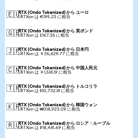
RTX (Ondo Tokenized) から ユーロ
🇪🇺
1 RTXon は €195.23 に相当
RTX (Ondo Tokenized) から 英ポンド
🇬🇧
1 RTXon は £167.35 に相当
RTX (Ondo Tokenized) から 日本円
🇯🇵
1 RTXon は ￥35,629.77 に相当
RTX (Ondo Tokenized) から 中国人民元
🇨🇳
1 RTXon は ￥1,518.19 に相当
RTX (Ondo Tokenized) から トルコリラ
🇹🇷
1 RTXon は ₺10,732.18 に相当
RTX (Ondo Tokenized) から 韓国ウォン
🇰🇷
1 RTXon は ₩318,923.09 に相当
RTX (Ondo Tokenized) から ロシア・ルーブル
🇷🇺
1 RTXon は ₽18,481.69 に相当