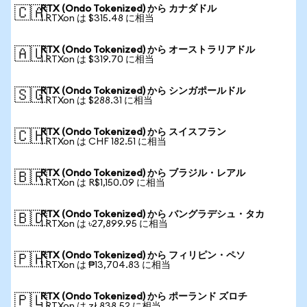
RTX (Ondo Tokenized) から カナダドル
🇨🇦
1 RTXon は $315.48 に相当
RTX (Ondo Tokenized) から オーストラリアドル
🇦🇺
1 RTXon は $319.70 に相当
RTX (Ondo Tokenized) から シンガポールドル
🇸🇬
1 RTXon は $288.31 に相当
RTX (Ondo Tokenized) から スイスフラン
🇨🇭
1 RTXon は CHF 182.51 に相当
RTX (Ondo Tokenized) から ブラジル・レアル
🇧🇷
1 RTXon は R$1,150.09 に相当
RTX (Ondo Tokenized) から バングラデシュ・タカ
🇧🇩
1 RTXon は ৳27,899.95 に相当
RTX (Ondo Tokenized) から フィリピン・ペソ
🇵🇭
1 RTXon は ₱13,704.83 に相当
RTX (Ondo Tokenized) から ポーランド ズロチ
🇵🇱
1 RTXon は zł 838.52 に相当