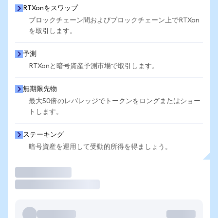
RTXonをスワップ
ブロックチェーン間およびブロックチェーン上でRTXon
を取引します。
予測
RTXonと暗号資産予測市場で取引します。
無期限先物
最大50倍のレバレッジでトークンをロングまたはショー
トします。
ステーキング
暗号資産を運用して受動的所得を得ましょう。
取引