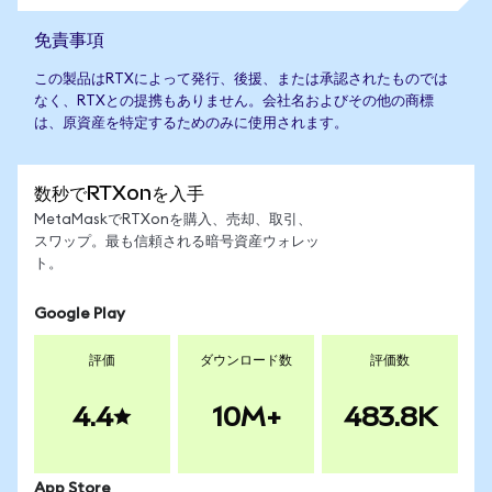
免責事項
この製品はRTXによって発行、後援、または承認されたものでは
なく、RTXとの提携もありません。会社名およびその他の商標
は、原資産を特定するためのみに使用されます。
数秒でRTXonを入手
MetaMaskでRTXonを購入、売却、取引、
スワップ。最も信頼される暗号資産ウォレッ
ト。
Google Play
評価
ダウンロード数
評価数
4.4
10M+
483.8K
App Store