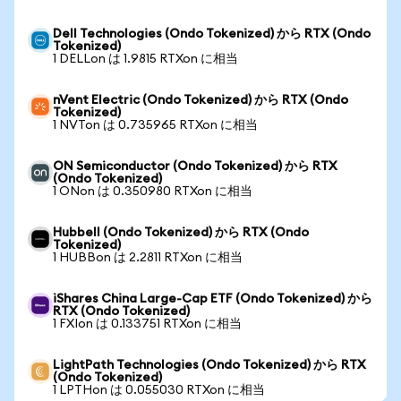
Dell Technologies (Ondo Tokenized) から RTX (Ondo
Tokenized)
1 DELLon は 1.9815 RTXon に相当
nVent Electric (Ondo Tokenized) から RTX (Ondo
Tokenized)
1 NVTon は 0.735965 RTXon に相当
ON Semiconductor (Ondo Tokenized) から RTX
(Ondo Tokenized)
1 ONon は 0.350980 RTXon に相当
Hubbell (Ondo Tokenized) から RTX (Ondo
Tokenized)
1 HUBBon は 2.2811 RTXon に相当
iShares China Large-Cap ETF (Ondo Tokenized) から
RTX (Ondo Tokenized)
1 FXIon は 0.133751 RTXon に相当
LightPath Technologies (Ondo Tokenized) から RTX
(Ondo Tokenized)
1 LPTHon は 0.055030 RTXon に相当