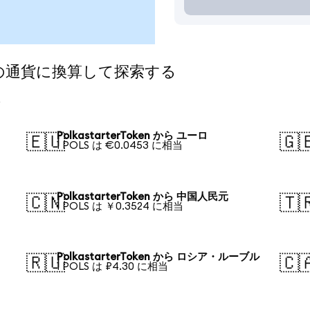
を人気の通貨に換算して探索する
PolkastarterToken から ユーロ
🇪🇺
🇬
1 POLS は €0.0453 に相当
PolkastarterToken から 中国人民元
🇨🇳
🇹
1 POLS は ￥0.3524 に相当
PolkastarterToken から ロシア・ルーブル
🇷🇺
🇨
1 POLS は ₽4.30 に相当