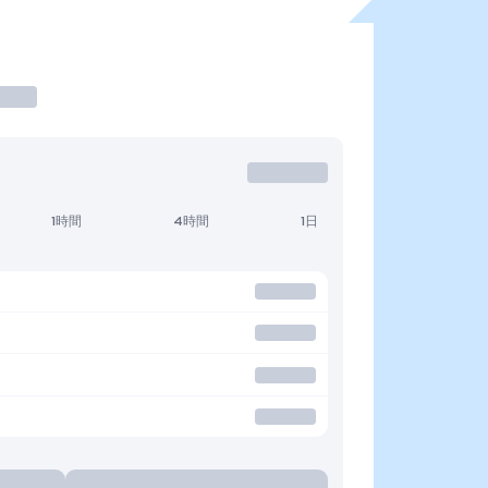
1時間
4時間
1日