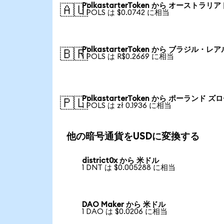
PolkastarterToken から オーストラリ
🇦🇺
1 POLS は $0.0742 に相当
PolkastarterToken から ブラジル・レア
🇧🇷
1 POLS は R$0.2669 に相当
PolkastarterToken から ポーランド ズ
🇵🇱
1 POLS は zł 0.1936 に相当
他の暗号通貨をUSDに変換する
district0x から 米ドル
1 DNT は $0.005288 に相当
DAO Maker から 米ドル
1 DAO は $0.0206 に相当