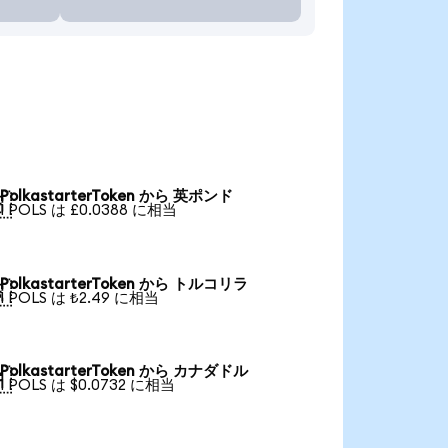
PolkastarterToken から 英ポンド

1 POLS は £0.0388 に相当
PolkastarterToken から トルコリラ

1 POLS は ₺2.49 に相当
PolkastarterToken から カナダドル

1 POLS は $0.0732 に相当