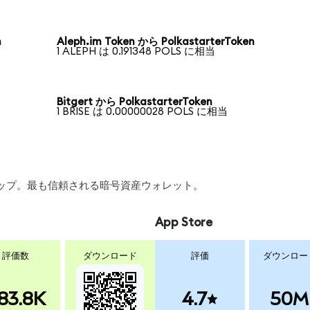
n
Aleph.im Token から PolkastarterToken
1 ALEPH は 0.191348 POLS に相当
Bitgert から PolkastarterToken
1 BRISE は 0.00000028 POLS に相当
スワップ。最も信頼される暗号資産ウォレット。
App Store
評価数
ダウンロード
評価
ダウンロー
83.8K
4.7
50M