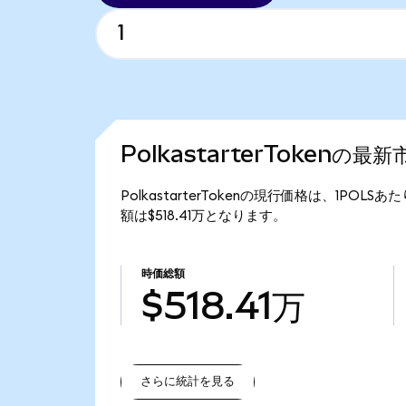
PolkastarterTokenの最
PolkastarterTokenの現行価格は、1POLSあ
額は$518.41万となります。
時価総額
$518.41万
さらに統計を見る