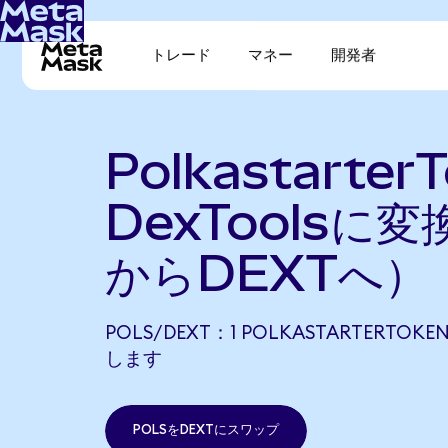
トレード
マネー
開発者
Polkastarter
DexToolsに変
からDEXTへ）
POLS/DEXT：1 POLKASTARTERTOKE
します
POLSをDEXTにスワップ