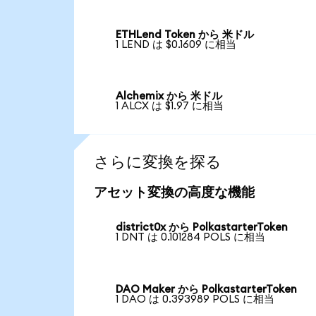
ETHLend Token から 米ドル
1 LEND は $0.1609 に相当
Alchemix から 米ドル
1 ALCX は $1.97 に相当
さらに変換を探る
アセット変換の高度な機能
district0x から PolkastarterToken
1 DNT は 0.101284 POLS に相当
DAO Maker から PolkastarterToken
1 DAO は 0.393989 POLS に相当