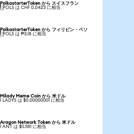
PolkastarterToken から スイスフラン

1 POLS は CHF 0.0423 に相当
PolkastarterToken から フィリピン・ペソ

1 POLS は ₱3.18 に相当
Milady Meme Coin から 米ドル
1 LADYS は $0.00000001 に相当
Aragon Network Token から 米ドル
1 ANT は $0.1181 に相当