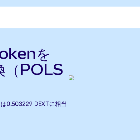
Tokenを
換（POLS
Nは0.503229 DEXTに相当