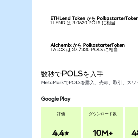
ETHLend Token から PolkastarterToke
1 LEND は 3.0820 POLS に相当
Alchemix から PolkastarterToken
1 ALCX は 37.7330 POLS に相当
数秒でPOLSを入手
MetaMaskでPOLSを購入、売却、取引、
Google Play
評価
ダウンロード数
4.4
10M+
4