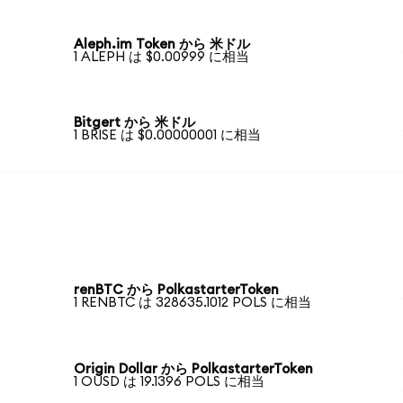
Aleph.im Token から 米ドル
1 ALEPH は $0.00999 に相当
Bitgert から 米ドル
1 BRISE は $0.00000001 に相当
renBTC から PolkastarterToken
1 RENBTC は 328635.1012 POLS に相当
Origin Dollar から PolkastarterToken
1 OUSD は 19.1396 POLS に相当