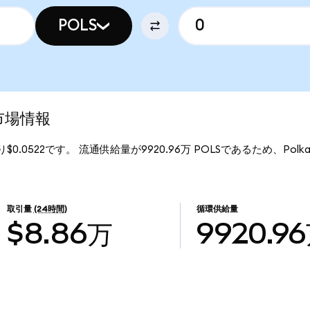
POLS
新市場情報
たり$0.0522です。 流通供給量が9920.96万 POLSであるため、Polkas
取引量
(24時間)
循環供給量
$8.86万
9920.9