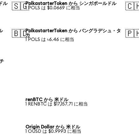
アドル
PolkastarterToken から シンガポールドル
🇸🇬
🇨
1 POLS は $0.0669 に相当
ル
PolkastarterToken から バングラデシュ・タ
🇧🇩
🇵
カ
1 POLS は ৳6.46 に相当
ロチ
renBTC から 米ドル
1 RENBTC は $17,157.71 に相当
Origin Dollar から 米ドル
1 OUSD は $0.9993 に相当