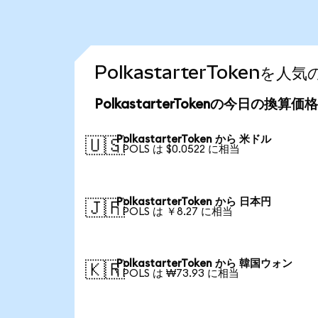
PolkastarterToken
PolkastarterTokenの今日の換算価格
PolkastarterToken から 米ドル
🇺🇸
1 POLS は $0.0522 に相当
PolkastarterToken から 日本円
🇯🇵
1 POLS は ￥8.27 に相当
PolkastarterToken から 韓国ウォン
🇰🇷
1 POLS は ₩73.93 に相当