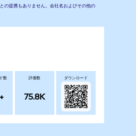
t QQQとの提携もありません。会社名およびその他の
ド数
評価数
ダウンロード
+
75.8K