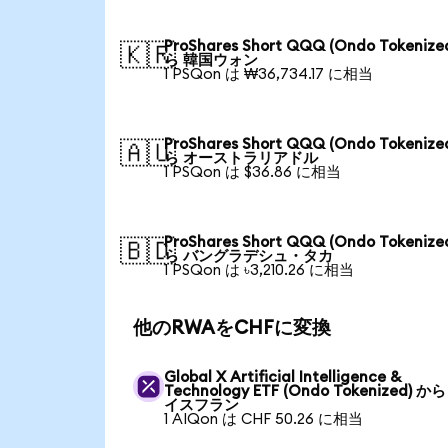
ProShares Short QQQ (Ondo Tokenize
🇰🇷
ら 韓国ウォン
1 PSQon は ₩36,734.17 に相当
ProShares Short QQQ (Ondo Tokenize
🇦🇺
ら オーストラリアドル
1 PSQon は $36.86 に相当
ProShares Short QQQ (Ondo Tokenize
🇧🇩
ら バングラデシュ・タカ
1 PSQon は ৳3,210.26 に相当
他のRWAをCHFに変換
Global X Artificial Intelligence &
Technology ETF (Ondo Tokenized) か
イスフラン
1 AIQon は CHF 50.26 に相当