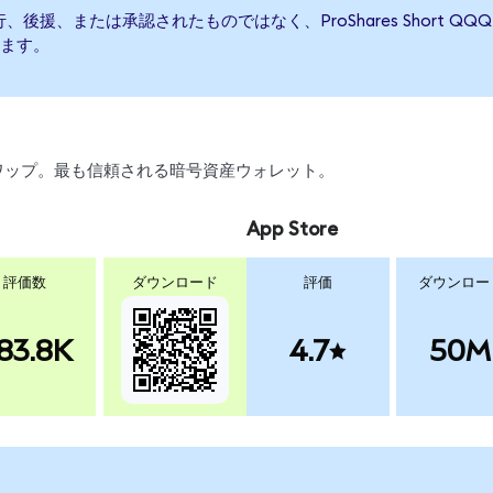
って発行、後援、または承認されたものではなく、ProShares Shor
ます。
、スワップ。最も信頼される暗号資産ウォレット。
App Store
評価数
ダウンロード
評価
ダウンロー
83.8K
4.7
50M