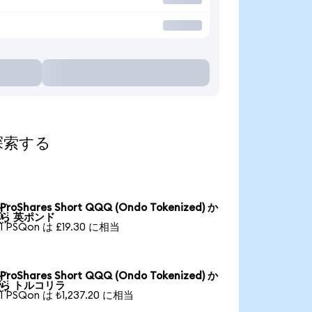
て探索する
ProShares Short QQQ (Ondo Tokenized) か

ら 英ポンド
1 PSQon は £19.30 に相当
ProShares Short QQQ (Ondo Tokenized) か

ら トルコリラ
1 PSQon は ₺1,237.20 に相当