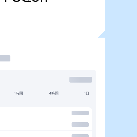
1時間
4時間
1日