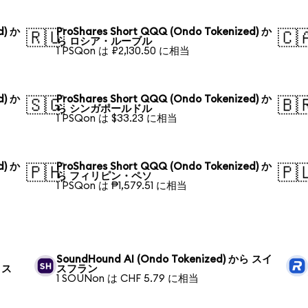
d) か
ProShares Short QQQ (Ondo Tokenized) か
🇷🇺
🇨
ら ロシア・ルーブル
1 PSQon は ₽2,130.50 に相当
d) か
ProShares Short QQQ (Ondo Tokenized) か
🇸🇬
🇧
ら シンガポールドル
1 PSQon は $33.23 に相当
d) か
ProShares Short QQQ (Ondo Tokenized) か
🇵🇭
🇵
ら フィリピン・ペソ
1 PSQon は ₱1,579.51 に相当
SoundHound AI (Ondo Tokenized) から スイ
ら ス
スフラン
1 SOUNon は CHF 5.79 に相当