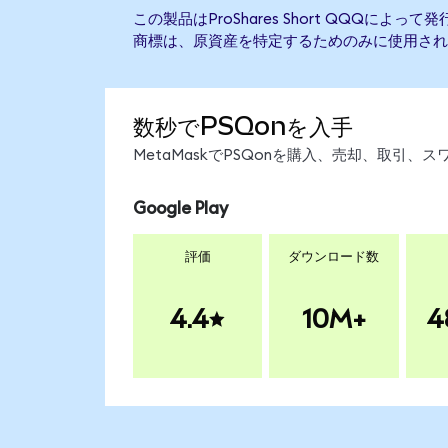
この製品はProShares Short QQQによ
商標は、原資産を特定するためのみに使用され
数秒でPSQonを入手
MetaMaskでPSQonを購入、売却、取引
Google Play
評価
ダウンロード数
4.4
10M+
4