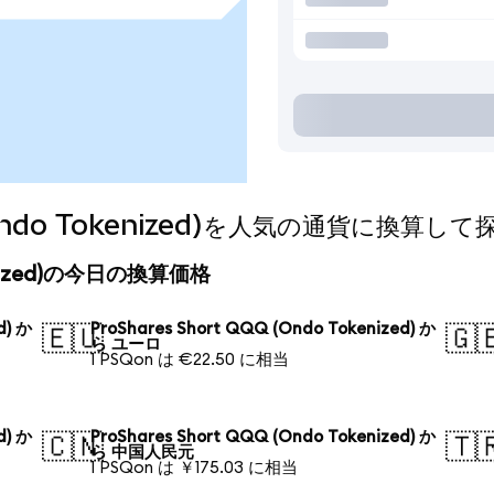
 (Ondo Tokenized)を人気の通貨に換算し
okenized)の今日の換算価格
d) か
ProShares Short QQQ (Ondo Tokenized) か
🇪🇺
🇬
ら ユーロ
1 PSQon は €22.50 に相当
d) か
ProShares Short QQQ (Ondo Tokenized) か
🇨🇳
🇹
ら 中国人民元
1 PSQon は ￥175.03 に相当