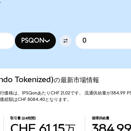
す
PSQON
(Ondo Tokenized)の最新市場情報
ized)の現行価格は、1PSQonあたりCHF 21.02です。 流通供給量が384.9
ed)の時価総額はCHF 8084.40となります。
取引量
(24時間)
循環供給量
CHF 61.15万
384.9