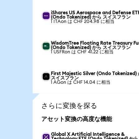
iShares US Aerospace and Defense ET
(Ondo Tokenized) から スイスフラン
1 ITAon は CHF 204.98 に相当
WisdomTree Floating Rate Treasury F
(Ondo Tokenized) から スイスフラン
1 USFRon は CHF 41.22 に相当
First Majestic Silver (Ondo Tokenized
スイスフラン
1 AGon は CHF 14.04 に相当
さらに変換を探る
アセット変換の高度な機能
Global X Artificial Intelligence &
Technology ETF (Ondo Tokenized) から