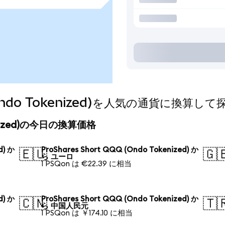
 (Ondo Tokenized)を人気の通貨に換算し
okenized)の今日の換算価格
d) か
ProShares Short QQQ (Ondo Tokenized) か
🇪🇺
🇬
ら ユーロ
1 PSQon は €22.39 に相当
d) か
ProShares Short QQQ (Ondo Tokenized) か
🇨🇳
🇹
ら 中国人民元
1 PSQon は ￥174.10 に相当