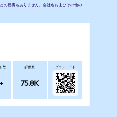
t QQQとの提携もありません。会社名およびその他の
ド数
評価数
ダウンロード
+
75.8K