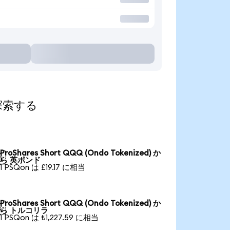
て探索する
ProShares Short QQQ (Ondo Tokenized) か

ら 英ポンド
1 PSQon は £19.17 に相当
ProShares Short QQQ (Ondo Tokenized) か

ら トルコリラ
1 PSQon は ₺1,227.59 に相当