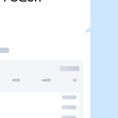
1時間
4時間
1日