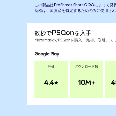
この製品はProShares Short QQQによ
商標は、原資産を特定するためのみに使用され
数秒でPSQonを入手
MetaMaskでPSQonを購入、売却、取引
Google Play
評価
ダウンロード数
4.4
10M+
4