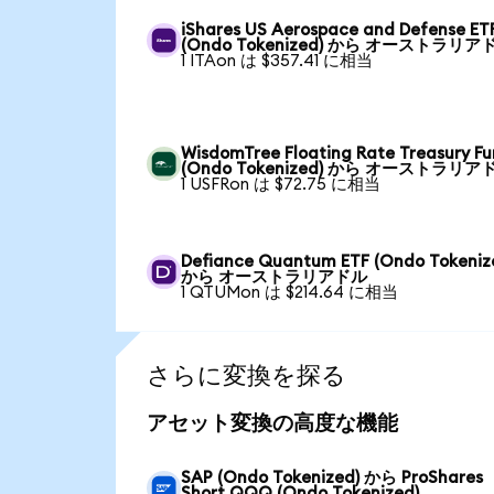
iShares US Aerospace and Defense ET
(Ondo Tokenized) から オーストラリア
1 ITAon は $357.41 に相当
WisdomTree Floating Rate Treasury F
(Ondo Tokenized) から オーストラリア
1 USFRon は $72.75 に相当
Defiance Quantum ETF (Ondo Tokeniz
から オーストラリアドル
1 QTUMon は $214.64 に相当
さらに変換を探る
アセット変換の高度な機能
SAP (Ondo Tokenized) から ProShares
Short QQQ (Ondo Tokenized)