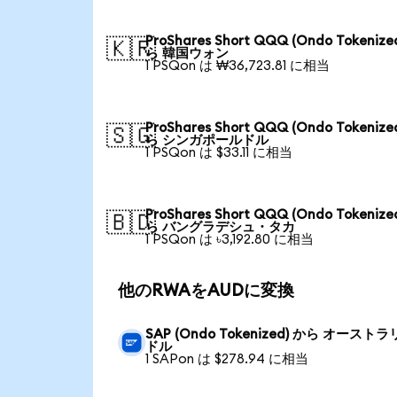
ProShares Short QQQ (Ondo Tokenize
🇰🇷
ら 韓国ウォン
1 PSQon は ₩36,723.81 に相当
ProShares Short QQQ (Ondo Tokenize
🇸🇬
ら シンガポールドル
1 PSQon は $33.11 に相当
ProShares Short QQQ (Ondo Tokenize
🇧🇩
ら バングラデシュ・タカ
1 PSQon は ৳3,192.80 に相当
他のRWAをAUDに変換
SAP (Ondo Tokenized) から オースト
ドル
1 SAPon は $278.94 に相当