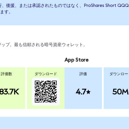
って発行、後援、または承認されたものではなく、ProShares Shor
ます。
、スワップ。最も信頼される暗号資産ウォレット。
App Store
評価数
ダウンロード
評価
ダウンロー
83.7K
4.7
50M