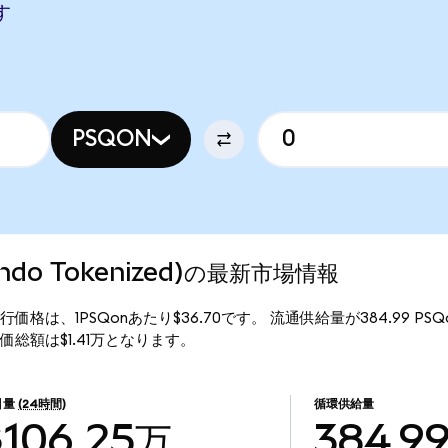
す
PSQON
(Ondo Tokenized)の最新市場情報
ized)の現行価格は、1PSQonあたり$36.70です。 流通供給量が384.99 
ed)の時価総額は$1.41万となります。
引量
(24時間)
循環供給量
$106.25万
384.9