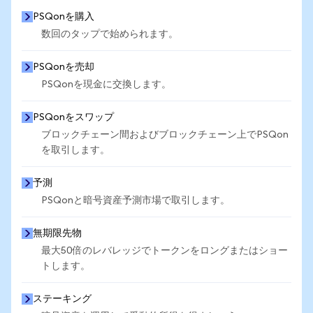
PSQonを購入
数回のタップで始められます。
PSQonを売却
PSQonを現金に交換します。
PSQonをスワップ
ブロックチェーン間およびブロックチェーン上でPSQon
を取引します。
予測
PSQonと暗号資産予測市場で取引します。
無期限先物
最大50倍のレバレッジでトークンをロングまたはショー
トします。
ステーキング