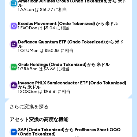
American Airlines Group (Ondo Tokenized) から 米ド
ル
1 AALon は $16.77 に相当
Exodus Movement (Ondo Tokenized) から 米ドル
1 EXODon は $5.04 に相当
Defiance Quantum ETF (Ondo Tokenized) から 米ド
ル
1 QTUMon は $150.88 に相当
Grab Holdings (Ondo Tokenized) から 米ドル
1 GRABon は $3.66 に相当
Invesco PHLX Semiconductor ETF (Ondo Tokenized)
から 米ドル
1 SOXQon は $96.61 に相当
さらに変換を探る
アセット変換の高度な機能
SAP (Ondo Tokenized) から ProShares Short QQQ
(Ondo Tokenized)