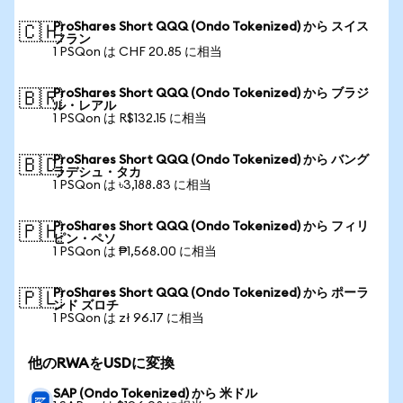
ProShares Short QQQ (Ondo Tokenized) から スイス
🇨🇭
フラン
1 PSQon は CHF 20.85 に相当
ProShares Short QQQ (Ondo Tokenized) から ブラジ
🇧🇷
ル・レアル
1 PSQon は R$132.15 に相当
ProShares Short QQQ (Ondo Tokenized) から バング
🇧🇩
ラデシュ・タカ
1 PSQon は ৳3,188.83 に相当
ProShares Short QQQ (Ondo Tokenized) から フィリ
🇵🇭
ピン・ペソ
1 PSQon は ₱1,568.00 に相当
ProShares Short QQQ (Ondo Tokenized) から ポーラ
🇵🇱
ンド ズロチ
1 PSQon は zł 96.17 に相当
他のRWAをUSDに変換
SAP (Ondo Tokenized) から 米ドル