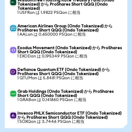
WisdomTree Floating Rate Treasury Fund (Ondo
Tokenized) から ProShares Short QQQ (Ondo
Tokenized)
1 USFRon は 1.9822 PSQon に相当
American Airlines Group (Ondo Tokenized) から
ProShares Short QQQ (Ondo Tokenized)
1 AALon は 0.650000 PSQon に相当
Exodus Movement (Ondo Tokenized) から ProShares
Short QQQ (Ondo Tokenized)
1 EXODon は 0.195349 PSQon に相当
Defiance Quantum ETF (Ondo Tokenized) から
ProShares Short QQQ (Ondo Tokenized)
1 QTUMon は 5.8481 PSQon に相当
Grab Holdings (Ondo Tokenized) から ProShares
Short QQQ (Ondo Tokenized)
1 GRABon は 0.141860 PSQon に相当
Invesco PHLX Semiconductor ETF (Ondo Tokenized)
から ProShares Short QQQ (Ondo Tokenized)
1 SOXQon は 3.7446 PSQon に相当