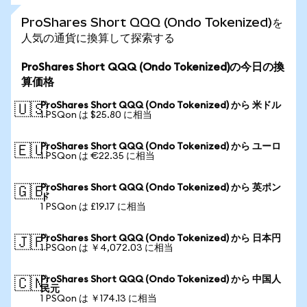
ProShares Short QQQ (Ondo Tokenized)を
人気の通貨に換算して探索する
ProShares Short QQQ (Ondo Tokenized)の今日の換
算価格
ProShares Short QQQ (Ondo Tokenized) から 米ドル
🇺🇸
1 PSQon は $25.80 に相当
ProShares Short QQQ (Ondo Tokenized) から ユーロ
🇪🇺
1 PSQon は €22.35 に相当
ProShares Short QQQ (Ondo Tokenized) から 英ポン
🇬🇧
ド
1 PSQon は £19.17 に相当
ProShares Short QQQ (Ondo Tokenized) から 日本円
🇯🇵
1 PSQon は ￥4,072.03 に相当
ProShares Short QQQ (Ondo Tokenized) から 中国人
🇨🇳
民元
1 PSQon は ￥174.13 に相当