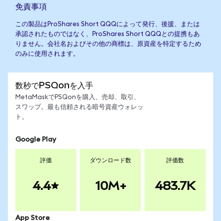
免責事項
この製品はProShares Short QQQによって発行、後援、または
承認されたものではなく、ProShares Short QQQとの提携もあ
りません。会社名およびその他の商標は、原資産を特定するため
のみに使用されます。
数秒でPSQonを入手
MetaMaskでPSQonを購入、売却、取引、
スワップ。最も信頼される暗号資産ウォレッ
ト。
Google Play
評価
ダウンロード数
評価数
4.4
10M+
483.7K
App Store