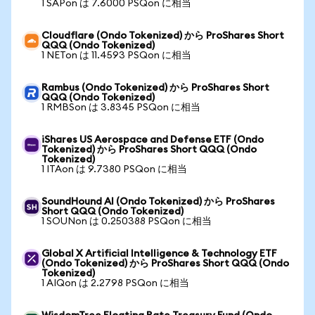
1 SAPon は 7.6000 PSQon に相当
Cloudflare (Ondo Tokenized) から ProShares Short
QQQ (Ondo Tokenized)
1 NETon は 11.4593 PSQon に相当
Rambus (Ondo Tokenized) から ProShares Short
QQQ (Ondo Tokenized)
1 RMBSon は 3.8345 PSQon に相当
iShares US Aerospace and Defense ETF (Ondo
Tokenized) から ProShares Short QQQ (Ondo
Tokenized)
1 ITAon は 9.7380 PSQon に相当
SoundHound AI (Ondo Tokenized) から ProShares
Short QQQ (Ondo Tokenized)
1 SOUNon は 0.250388 PSQon に相当
Global X Artificial Intelligence & Technology ETF
(Ondo Tokenized) から ProShares Short QQQ (Ondo
Tokenized)
1 AIQon は 2.2798 PSQon に相当