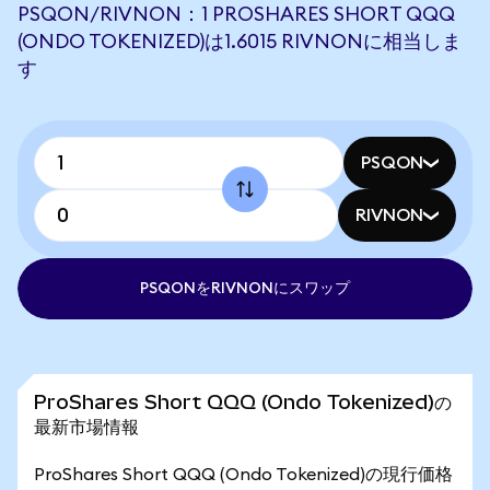
PSQON/RIVNON：1 PROSHARES SHORT QQQ
(ONDO TOKENIZED)は1.6015 RIVNONに相当しま
す
PSQON
RIVNON
PSQONをRIVNONにスワップ
ProShares Short QQQ (Ondo Tokenized)の
最新市場情報
ProShares Short QQQ (Ondo Tokenized)の現行価格