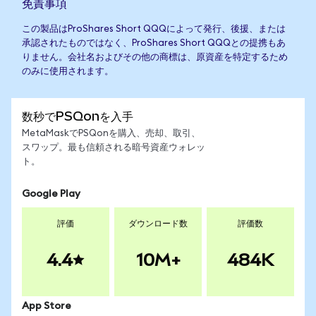
免責事項
この製品はProShares Short QQQによって発行、後援、または
承認されたものではなく、ProShares Short QQQとの提携もあ
りません。会社名およびその他の商標は、原資産を特定するため
のみに使用されます。
数秒でPSQonを入手
MetaMaskでPSQonを購入、売却、取引、
スワップ。最も信頼される暗号資産ウォレッ
ト。
Google Play
評価
ダウンロード数
評価数
4.4
10M+
484K
App Store