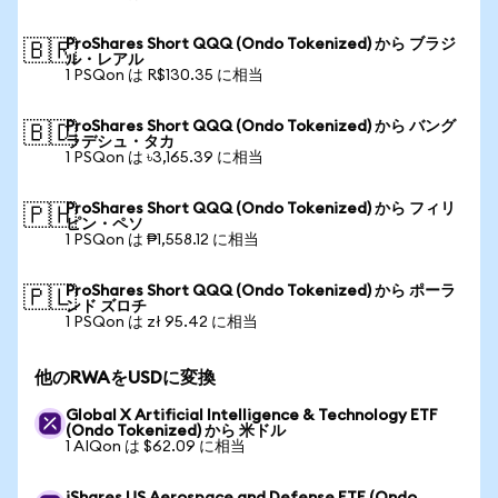
ProShares Short QQQ (Ondo Tokenized) から ブラジ
🇧🇷
ル・レアル
1 PSQon は R$130.35 に相当
ProShares Short QQQ (Ondo Tokenized) から バング
🇧🇩
ラデシュ・タカ
1 PSQon は ৳3,165.39 に相当
ProShares Short QQQ (Ondo Tokenized) から フィリ
🇵🇭
ピン・ペソ
1 PSQon は ₱1,558.12 に相当
ProShares Short QQQ (Ondo Tokenized) から ポーラ
🇵🇱
ンド ズロチ
1 PSQon は zł 95.42 に相当
他のRWAをUSDに変換
Global X Artificial Intelligence & Technology ETF
(Ondo Tokenized) から 米ドル
1 AIQon は $62.09 に相当