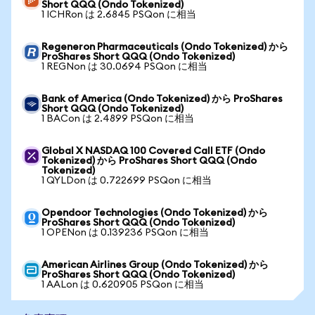
Short QQQ (Ondo Tokenized)
1 ICHRon は 2.6845 PSQon に相当
Regeneron Pharmaceuticals (Ondo Tokenized) から
ProShares Short QQQ (Ondo Tokenized)
1 REGNon は 30.0694 PSQon に相当
Bank of America (Ondo Tokenized) から ProShares
Short QQQ (Ondo Tokenized)
1 BACon は 2.4899 PSQon に相当
Global X NASDAQ 100 Covered Call ETF (Ondo
Tokenized) から ProShares Short QQQ (Ondo
Tokenized)
1 QYLDon は 0.722699 PSQon に相当
Opendoor Technologies (Ondo Tokenized) から
ProShares Short QQQ (Ondo Tokenized)
1 OPENon は 0.139236 PSQon に相当
American Airlines Group (Ondo Tokenized) から
ProShares Short QQQ (Ondo Tokenized)
1 AALon は 0.620905 PSQon に相当