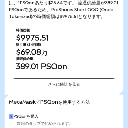
は、1PSQonあたり$25.64です。 流通供給量が389.01
PSQonであるため、ProShares Short QQQ (Ondo
Tokenized)の時価総額は$9975.51となります。
時価総額
$9975.51
取引量
(24時間)
$69.08万
循環供給量
389.01
PSQon
さらに統計を見る
さらに統計を見る
MetaMaskでPSQonを使用する方法
PSQonを購入
数回のタップで始められます。