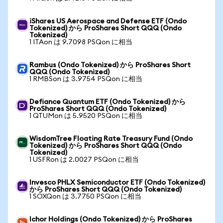
iShares US Aerospace and Defense ETF (Ondo
Tokenized) から ProShares Short QQQ (Ondo
Tokenized)
1 ITAon は 9.7098 PSQon に相当
Rambus (Ondo Tokenized) から ProShares Short
QQQ (Ondo Tokenized)
1 RMBSon は 3.9754 PSQon に相当
Defiance Quantum ETF (Ondo Tokenized) から
ProShares Short QQQ (Ondo Tokenized)
1 QTUMon は 5.9520 PSQon に相当
WisdomTree Floating Rate Treasury Fund (Ondo
Tokenized) から ProShares Short QQQ (Ondo
Tokenized)
1 USFRon は 2.0027 PSQon に相当
Invesco PHLX Semiconductor ETF (Ondo Tokenized)
から ProShares Short QQQ (Ondo Tokenized)
1 SOXQon は 3.7750 PSQon に相当
Ichor Holdings (Ondo Tokenized) から ProShares