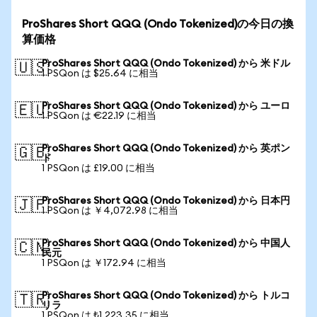
ProShares Short QQQ (Ondo Tokenized)の今日の換
算価格
ProShares Short QQQ (Ondo Tokenized) から 米ドル
🇺🇸
1 PSQon は $25.64 に相当
ProShares Short QQQ (Ondo Tokenized) から ユーロ
🇪🇺
1 PSQon は €22.19 に相当
ProShares Short QQQ (Ondo Tokenized) から 英ポン
🇬🇧
ド
1 PSQon は £19.00 に相当
ProShares Short QQQ (Ondo Tokenized) から 日本円
🇯🇵
1 PSQon は ￥4,072.98 に相当
ProShares Short QQQ (Ondo Tokenized) から 中国人
🇨🇳
民元
1 PSQon は ￥172.94 に相当
ProShares Short QQQ (Ondo Tokenized) から トルコ
🇹🇷
リラ
1 PSQon は ₺1,223.35 に相当