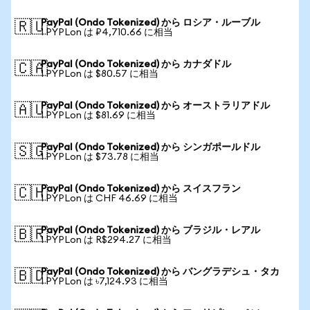
PayPal (Ondo Tokenized) から ロシア・ルーブル
🇷🇺
1 PYPLon は ₽4,710.66 に相当
PayPal (Ondo Tokenized) から カナダドル
🇨🇦
1 PYPLon は $80.57 に相当
PayPal (Ondo Tokenized) から オーストラリアドル
🇦🇺
1 PYPLon は $81.69 に相当
PayPal (Ondo Tokenized) から シンガポールドル
🇸🇬
1 PYPLon は $73.78 に相当
PayPal (Ondo Tokenized) から スイスフラン
🇨🇭
1 PYPLon は CHF 46.69 に相当
PayPal (Ondo Tokenized) から ブラジル・レアル
🇧🇷
1 PYPLon は R$294.27 に相当
PayPal (Ondo Tokenized) から バングラデシュ・タカ
🇧🇩
1 PYPLon は ৳7,124.93 に相当