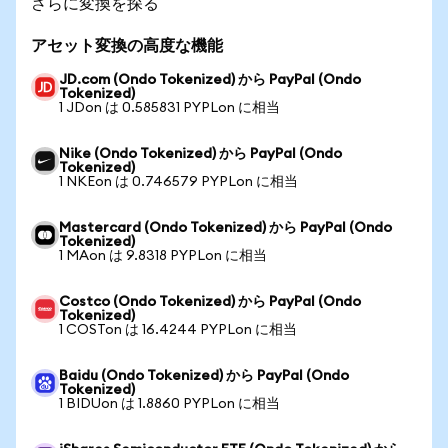
さらに変換を探る
アセット変換の高度な機能
JD.com (Ondo Tokenized) から PayPal (Ondo
Tokenized)
1 JDon は 0.585831 PYPLon に相当
Nike (Ondo Tokenized) から PayPal (Ondo
Tokenized)
1 NKEon は 0.746579 PYPLon に相当
Mastercard (Ondo Tokenized) から PayPal (Ondo
Tokenized)
1 MAon は 9.8318 PYPLon に相当
Costco (Ondo Tokenized) から PayPal (Ondo
Tokenized)
1 COSTon は 16.4244 PYPLon に相当
Baidu (Ondo Tokenized) から PayPal (Ondo
Tokenized)
1 BIDUon は 1.8860 PYPLon に相当