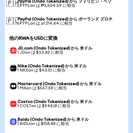
PayPal (Ondo Tokenized) から フィリピン・ペソ
🇵🇭
1 PYPLon は ₱3,504.59 に相当
PayPal (Ondo Tokenized) から ポーランド ズロチ
🇵🇱
1 PYPLon は zł 214.64 に相当
他のRWAをUSDに変換
JD.com (Ondo Tokenized) から 米ドル
1 JDon は $33.82 に相当
Nike (Ondo Tokenized) から 米ドル
1 NKEon は $43.10 に相当
Mastercard (Ondo Tokenized) から 米ドル
1 MAon は $567.59 に相当
Costco (Ondo Tokenized) から 米ドル
1 COSTon は $948.18 に相当
Baidu (Ondo Tokenized) から 米ドル
1 BIDUon は $108.88 に相当