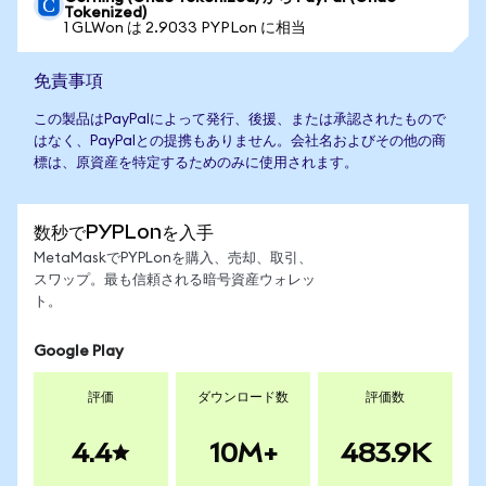
Tokenized)
1 GLWon は 2.9033 PYPLon に相当
免責事項
この製品はPayPalによって発行、後援、または承認されたもので
はなく、PayPalとの提携もありません。会社名およびその他の商
標は、原資産を特定するためのみに使用されます。
数秒でPYPLonを入手
MetaMaskでPYPLonを購入、売却、取引、
スワップ。最も信頼される暗号資産ウォレッ
ト。
Google Play
評価
ダウンロード数
評価数
4.4
10M+
483.9K