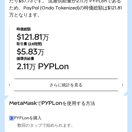
たり$57.73です。 流通供給量が2.11万 PYPLonである
ため、PayPal (Ondo Tokenized)の時価総額は$121.81
万となります。
時価総額
$121.81万
取引量
(24時間)
$5.83万
循環供給量
2.11万
PYPLon
さらに統計を見る
さらに統計を見る
MetaMaskでPYPLonを使用する方法
PYPLonを購入
数回のタップで始められます。