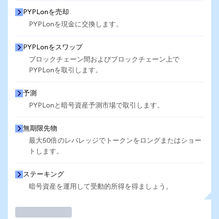
PYPLonを売却
PYPLonを現金に交換します。
PYPLonをスワップ
ブロックチェーン間およびブロックチェーン上で
PYPLonを取引します。
予測
PYPLonと暗号資産予測市場で取引します。
無期限先物
最大50倍のレバレッジでトークンをロングまたはショー
トします。
ステーキング
暗号資産を運用して受動的所得を得ましょう。
取引