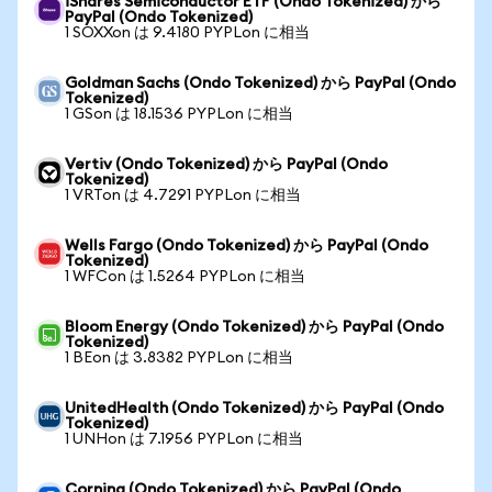
iShares Semiconductor ETF (Ondo Tokenized) から
PayPal (Ondo Tokenized)
1 SOXXon は 9.4180 PYPLon に相当
Goldman Sachs (Ondo Tokenized) から PayPal (Ondo
Tokenized)
1 GSon は 18.1536 PYPLon に相当
Vertiv (Ondo Tokenized) から PayPal (Ondo
Tokenized)
1 VRTon は 4.7291 PYPLon に相当
Wells Fargo (Ondo Tokenized) から PayPal (Ondo
Tokenized)
1 WFCon は 1.5264 PYPLon に相当
Bloom Energy (Ondo Tokenized) から PayPal (Ondo
Tokenized)
1 BEon は 3.8382 PYPLon に相当
UnitedHealth (Ondo Tokenized) から PayPal (Ondo
Tokenized)
1 UNHon は 7.1956 PYPLon に相当
Corning (Ondo Tokenized) から PayPal (Ondo