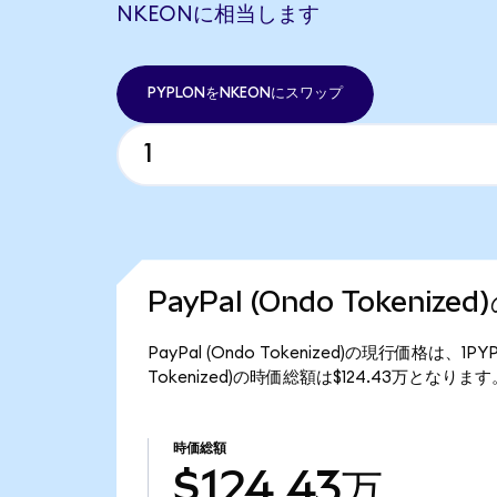
NKEONに相当します
PYPLONをNKEONにスワップ
PayPal (Ondo Tokeniz
PayPal (Ondo Tokenized)の現行価格は、1
Tokenized)の時価総額は$124.43万となります
時価総額
$124.43万