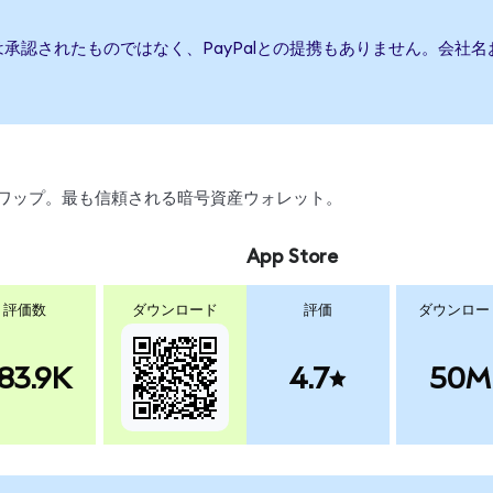
たは承認されたものではなく、PayPalとの提携もありません。会
引、スワップ。最も信頼される暗号資産ウォレット。
App Store
評価数
ダウンロード
評価
ダウンロー
83.9K
4.7
50M