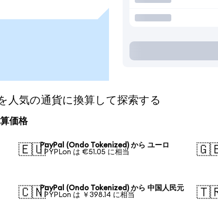
ized)を人気の通貨に換算して探索する
の換算価格
PayPal (Ondo Tokenized) から ユーロ
🇪🇺
🇬
1 PYPLon は €51.05 に相当
PayPal (Ondo Tokenized) から 中国人民元
🇨🇳
🇹
1 PYPLon は ￥398.14 に相当