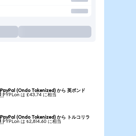
PayPal (Ondo Tokenized) から 英ポンド

1 PYPLon は £43.74 に相当
PayPal (Ondo Tokenized) から トルコリラ

1 PYPLon は ₺2,814.60 に相当