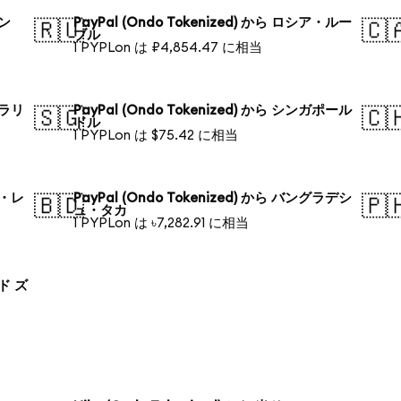
ォン
PayPal (Ondo Tokenized) から ロシア・ルー
🇷🇺
🇨
ブル
1 PYPLon は ₽4,854.47 に相当
トラリ
PayPal (Ondo Tokenized) から シンガポール
🇸🇬
🇨
ドル
1 PYPLon は $75.42 に相当
ル・レ
PayPal (Ondo Tokenized) から バングラデシ
🇧🇩
🇵
ュ・タカ
1 PYPLon は ৳7,282.91 に相当
ンド ズ