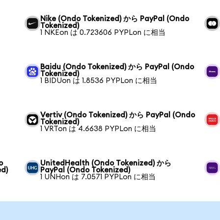
Nike (Ondo Tokenized) から PayPal (Ondo
Tokenized)
1 NKEon は 0.723606 PYPLon に相当
Baidu (Ondo Tokenized) から PayPal (Ondo
Tokenized)
1 BIDUon は 1.8536 PYPLon に相当
Vertiv (Ondo Tokenized) から PayPal (Ondo
Tokenized)
1 VRTon は 4.6638 PYPLon に相当
o
UnitedHealth (Ondo Tokenized) から
ed)
PayPal (Ondo Tokenized)
1 UNHon は 7.0571 PYPLon に相当