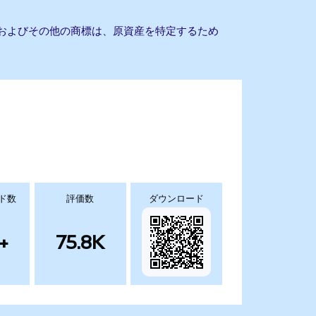
社名およびその他の商標は、原資産を特定するため
ド数
評価数
ダウンロード
+
75.8K