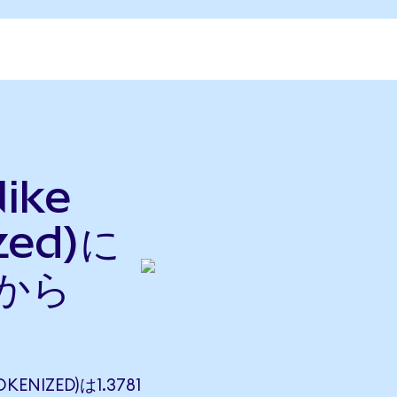
ike
zed)に
nから
KENIZED)は1.3781