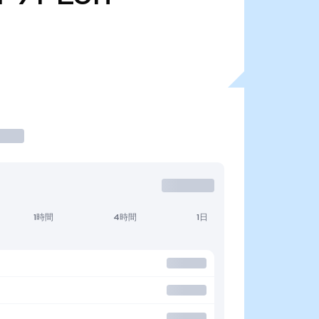
1時間
4時間
1日