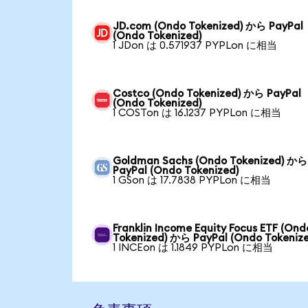
JD.com (Ondo Tokenized) から PayPal
(Ondo Tokenized)
1 JDon は 0.571937 PYPLon に相当
Costco (Ondo Tokenized) から PayPal
(Ondo Tokenized)
1 COSTon は 16.1237 PYPLon に相当
Goldman Sachs (Ondo Tokenized) から
PayPal (Ondo Tokenized)
1 GSon は 17.7838 PYPLon に相当
Franklin Income Equity Focus ETF (Ond
Tokenized) から PayPal (Ondo Tokeniz
1 INCEon は 1.1849 PYPLon に相当