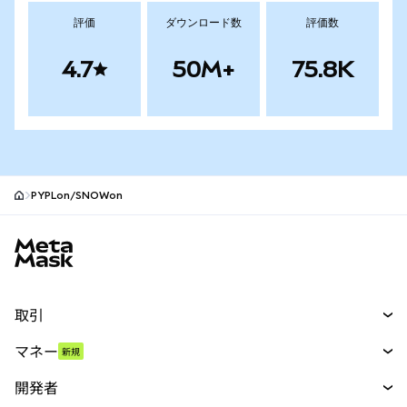
評価
ダウンロード数
評価数
4.7
50M+
75.8K
PYPLon/SNOWon
MetaMaskサイトフッター
取引
スワップ
マネー
新規
予測
新規
購入
開発者
パーペチュアル
新規
カード
ドキュメントを表示