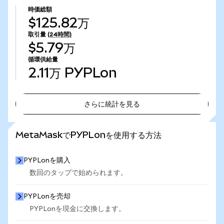
時価総額
$125.82万
取引量
(24時間)
$5.79万
循環供給量
2.11万
PYPLon
さらに統計を見る
さらに統計を見る
MetaMaskでPYPLonを使用する方法
PYPLonを購入
数回のタップで始められます。
PYPLonを売却
PYPLonを現金に交換します。