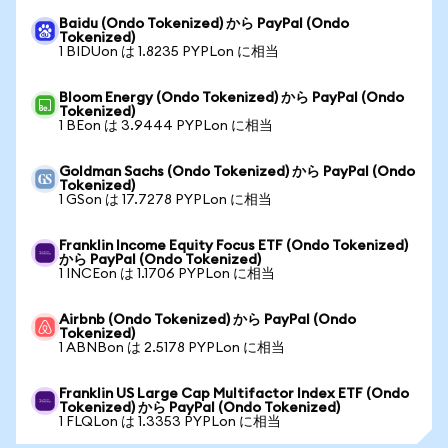
Baidu (Ondo Tokenized) から PayPal (Ondo
Tokenized)
1 BIDUon は 1.8235 PYPLon に相当
Bloom Energy (Ondo Tokenized) から PayPal (Ondo
Tokenized)
1 BEon は 3.9444 PYPLon に相当
Goldman Sachs (Ondo Tokenized) から PayPal (Ondo
Tokenized)
1 GSon は 17.7278 PYPLon に相当
Franklin Income Equity Focus ETF (Ondo Tokenized)
から PayPal (Ondo Tokenized)
1 INCEon は 1.1706 PYPLon に相当
Airbnb (Ondo Tokenized) から PayPal (Ondo
Tokenized)
1 ABNBon は 2.5178 PYPLon に相当
Franklin US Large Cap Multifactor Index ETF (Ondo
Tokenized) から PayPal (Ondo Tokenized)
1 FLQLon は 1.3353 PYPLon に相当