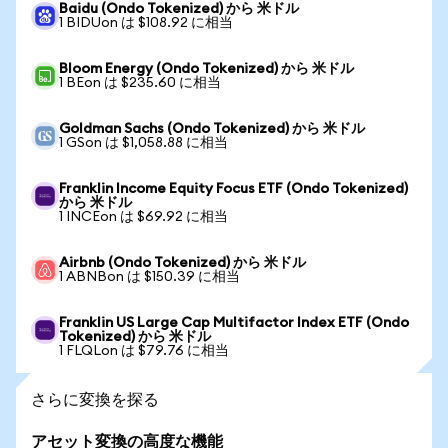
Baidu (Ondo Tokenized) から 米ドル
1 BIDUon は $108.92 に相当
Bloom Energy (Ondo Tokenized) から 米ドル
1 BEon は $235.60 に相当
Goldman Sachs (Ondo Tokenized) から 米ドル
1 GSon は $1,058.88 に相当
Franklin Income Equity Focus ETF (Ondo Tokenized)
から 米ドル
1 INCEon は $69.92 に相当
Airbnb (Ondo Tokenized) から 米ドル
1 ABNBon は $150.39 に相当
Franklin US Large Cap Multifactor Index ETF (Ondo
Tokenized) から 米ドル
1 FLQLon は $79.76 に相当
さらに変換を探る
アセット変換の高度な機能