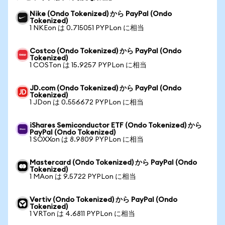
Nike (Ondo Tokenized) から PayPal (Ondo
Tokenized)
1 NKEon は 0.715051 PYPLon に相当
Costco (Ondo Tokenized) から PayPal (Ondo
Tokenized)
1 COSTon は 15.9257 PYPLon に相当
JD.com (Ondo Tokenized) から PayPal (Ondo
Tokenized)
1 JDon は 0.556672 PYPLon に相当
iShares Semiconductor ETF (Ondo Tokenized) から
PayPal (Ondo Tokenized)
1 SOXXon は 8.9809 PYPLon に相当
Mastercard (Ondo Tokenized) から PayPal (Ondo
Tokenized)
1 MAon は 9.5722 PYPLon に相当
Vertiv (Ondo Tokenized) から PayPal (Ondo
Tokenized)
1 VRTon は 4.6811 PYPLon に相当