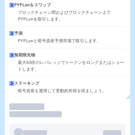
PYPLonをスワップ
ブロックチェーン間およびブロックチェーン上で
PYPLonを取引します。
予測
PYPLonと暗号資産予測市場で取引します。
無期限先物
最大50倍のレバレッジでトークンをロングまたはショー
トします。
ステーキング
暗号資産を運用して受動的所得を得ましょう。
取引