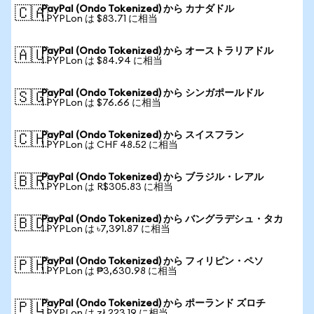
PayPal (Ondo Tokenized) から カナダドル
🇨🇦
1 PYPLon は $83.71 に相当
PayPal (Ondo Tokenized) から オーストラリアドル
🇦🇺
1 PYPLon は $84.94 に相当
PayPal (Ondo Tokenized) から シンガポールドル
🇸🇬
1 PYPLon は $76.66 に相当
PayPal (Ondo Tokenized) から スイスフラン
🇨🇭
1 PYPLon は CHF 48.52 に相当
PayPal (Ondo Tokenized) から ブラジル・レアル
🇧🇷
1 PYPLon は R$305.83 に相当
PayPal (Ondo Tokenized) から バングラデシュ・タカ
🇧🇩
1 PYPLon は ৳7,391.87 に相当
PayPal (Ondo Tokenized) から フィリピン・ペソ
🇵🇭
1 PYPLon は ₱3,630.98 に相当
PayPal (Ondo Tokenized) から ポーランド ズロチ
🇵🇱
1 PYPLon は zł 223.19 に相当