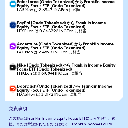
Salesforce (Ondo Tokenized) から Franklin Income
Equity Focus ETF (Ondo Tokenized)
1 CRMon は 2.6547 INCEon に相当
PayPal (Ondo Tokenized) から Franklin Income
Equity Focus ETF (Ondo Tokenized)
1 PYPLon は 0.843392 INCEon に相当
Accenture (Ondo Tokenized) から Franklin Income
Equity Focus ETF (Ondo Tokenized)
1 ACNon は 2.4893 INCEon に相当
Nike (Ondo Tokenized) から Franklin Income Equity
Focus ETF (Ondo Tokenized)
1 NKEon は 0.610841 INCEon に相当
DoorDash (Ondo Tokenized) から Franklin Income
Equity Focus ETF (Ondo Tokenized)
1 DASHon は 3.0172 INCEon に相当
免責事項
この製品はFranklin Income Equity Focus ETFによって発行、後
援、または承認されたものではなく、Franklin Income Equity