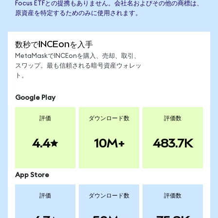
Focus ETFとの提携もありません。会社名およびその他の商標は、
原資産を特定するためのみに使用されます。
数秒でINCEonを入手
MetaMaskでINCEonを購入、売却、取引、
スワップ。最も信頼される暗号資産ウォレッ
ト。
Google Play
評価
ダウンロード数
評価数
4.4
10M+
483.7K
App Store
評価
ダウンロード数
評価数