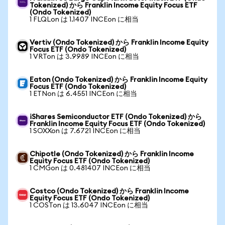
Tokenized) から Franklin Income Equity Focus ETF
(Ondo Tokenized)
1 FLQLon は 1.1407 INCEon に相当
Vertiv (Ondo Tokenized) から Franklin Income Equity
Focus ETF (Ondo Tokenized)
1 VRTon は 3.9989 INCEon に相当
Eaton (Ondo Tokenized) から Franklin Income Equity
Focus ETF (Ondo Tokenized)
1 ETNon は 6.4551 INCEon に相当
iShares Semiconductor ETF (Ondo Tokenized) から
Franklin Income Equity Focus ETF (Ondo Tokenized)
1 SOXXon は 7.6721 INCEon に相当
Chipotle (Ondo Tokenized) から Franklin Income
Equity Focus ETF (Ondo Tokenized)
1 CMGon は 0.481407 INCEon に相当
Costco (Ondo Tokenized) から Franklin Income
Equity Focus ETF (Ondo Tokenized)
1 COSTon は 13.6047 INCEon に相当