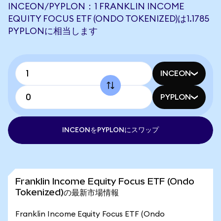
INCEON/PYPLON：1 FRANKLIN INCOME
EQUITY FOCUS ETF (ONDO TOKENIZED)は1.1785
PYPLONに相当します
INCEON
PYPLON
INCEONをPYPLONにスワップ
Franklin Income Equity Focus ETF (Ondo
Tokenized)の最新市場情報
Franklin Income Equity Focus ETF (Ondo