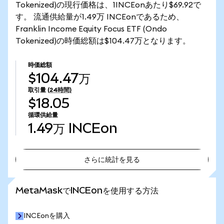
Tokenized)の現行価格は、1INCEonあたり$69.92で
す。 流通供給量が1.49万 INCEonであるため、
Franklin Income Equity Focus ETF (Ondo
Tokenized)の時価総額は$104.47万となります。
時価総額
$104.47万
取引量
(24時間)
$18.05
循環供給量
1.49万
INCEon
さらに統計を見る
さらに統計を見る
MetaMaskでINCEonを使用する方法
INCEonを購入