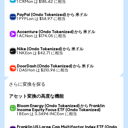
1 CRMon は $185.62 に相当
PayPal (Ondo Tokenized) から 米ドル
1 PYPLon は $58.97 に相当
Accenture (Ondo Tokenized) から 米ドル
1 ACNon は $174.05 に相当
Nike (Ondo Tokenized) から 米ドル
1 NKEon は $42.71 に相当
DoorDash (Ondo Tokenized) から 米ドル
1 DASHon は $210.96 に相当
さらに変換を探る
アセット変換の高度な機能
Bloom Energy (Ondo Tokenized) から Franklin
Income Equity Focus ETF (Ondo Tokenized)
1 BEon は 3.3696 INCEon に相当
Franklin US Large Cap Multifactor Index ETF (Ondo