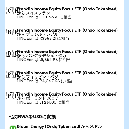
Franklin Income Equity Focus ETF (Ondo Tokenized)
🇨🇭
から スイスフラン
1 INCEon は CHF 56.81 に相当
Franklin Income Equity Focus ETF (Ondo Tokenized)
🇧🇷
から ブラジル・レアル
1 INCEon は R$358.21 に相当
Franklin Income Equity Focus ETF (Ondo Tokenized)
🇧🇩
から バングラデシュ・タカ
1 INCEon は ৳8,652.93 に相当
Franklin Income Equity Focus ETF (Ondo Tokenized)
🇵🇭
から フィリピン・ペソ
1 INCEon は ₱4,247.63 に相当
Franklin Income Equity Focus ETF (Ondo Tokenized)
🇵🇱
から ポーランド ズロチ
1 INCEon は zł 261.00 に相当
他のRWAをUSDに変換
Bloom Energy (Ondo Tokenized) から 米ドル