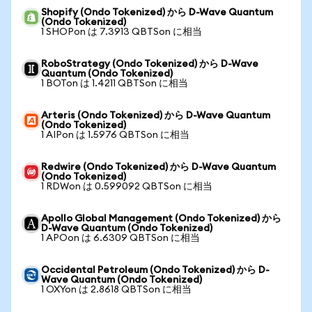
Shopify (Ondo Tokenized) から D-Wave Quantum
(Ondo Tokenized)
1 SHOPon は 7.3913 QBTSon に相当
RoboStrategy (Ondo Tokenized) から D-Wave
Quantum (Ondo Tokenized)
1 BOTon は 1.4211 QBTSon に相当
Arteris (Ondo Tokenized) から D-Wave Quantum
(Ondo Tokenized)
1 AIPon は 1.5976 QBTSon に相当
Redwire (Ondo Tokenized) から D-Wave Quantum
(Ondo Tokenized)
1 RDWon は 0.599092 QBTSon に相当
Apollo Global Management (Ondo Tokenized) から
D-Wave Quantum (Ondo Tokenized)
1 APOon は 6.6309 QBTSon に相当
Occidental Petroleum (Ondo Tokenized) から D-
Wave Quantum (Ondo Tokenized)
1 OXYon は 2.8618 QBTSon に相当