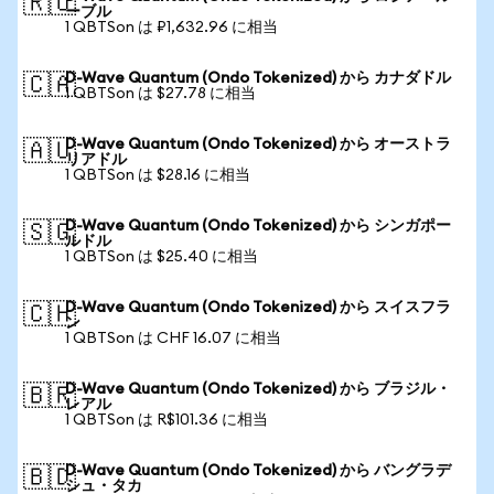
🇷🇺
ーブル
1 QBTSon は ₽1,632.96 に相当
D-Wave Quantum (Ondo Tokenized) から カナダドル
🇨🇦
1 QBTSon は $27.78 に相当
D-Wave Quantum (Ondo Tokenized) から オーストラ
🇦🇺
リアドル
1 QBTSon は $28.16 に相当
D-Wave Quantum (Ondo Tokenized) から シンガポー
🇸🇬
ルドル
1 QBTSon は $25.40 に相当
D-Wave Quantum (Ondo Tokenized) から スイスフラ
🇨🇭
ン
1 QBTSon は CHF 16.07 に相当
D-Wave Quantum (Ondo Tokenized) から ブラジル・
🇧🇷
レアル
1 QBTSon は R$101.36 に相当
D-Wave Quantum (Ondo Tokenized) から バングラデ
🇧🇩
シュ・タカ