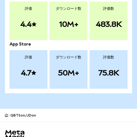
評価
ダウンロード数
評価数
4.4
10M+
483.8K
App Store
評価
ダウンロード数
評価数
4.7
50M+
75.8K
QBTSon/JDon
MetaMaskサイトフッター