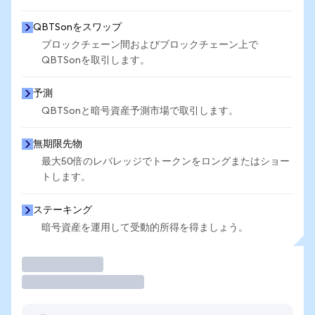
QBTSonをスワップ
ブロックチェーン間およびブロックチェーン上で
QBTSonを取引します。
予測
QBTSonと暗号資産予測市場で取引します。
無期限先物
最大50倍のレバレッジでトークンをロングまたはショー
トします。
ステーキング
暗号資産を運用して受動的所得を得ましょう。
取引