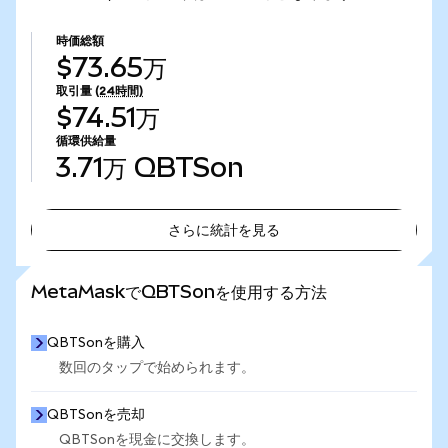
時価総額
$73.65万
取引量
(24時間)
$74.51万
循環供給量
3.71万
QBTSon
さらに統計を見る
さらに統計を見る
MetaMaskでQBTSonを使用する方法
QBTSonを購入
数回のタップで始められます。
QBTSonを売却
QBTSonを現金に交換します。