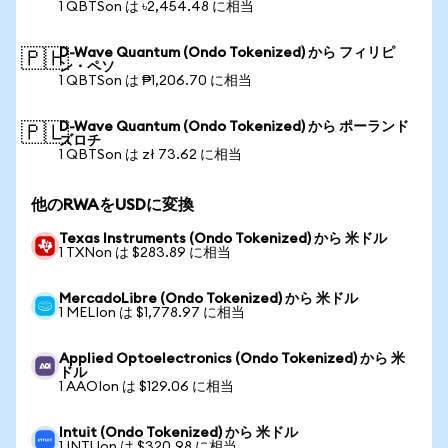
1 QBTSon は ৳2,454.48 に相当
D-Wave Quantum (Ondo Tokenized) から フィリピ
🇵🇭
ン・ペソ
1 QBTSon は ₱1,206.70 に相当
D-Wave Quantum (Ondo Tokenized) から ポーランド
🇵🇱
ズロチ
1 QBTSon は zł 73.62 に相当
他のRWAをUSDに変換
Texas Instruments (Ondo Tokenized) から 米ドル
1 TXNon は $283.89 に相当
MercadoLibre (Ondo Tokenized) から 米ドル
1 MELIon は $1,778.97 に相当
Applied Optoelectronics (Ondo Tokenized) から 米
ドル
1 AAOIon は $129.06 に相当
Intuit (Ondo Tokenized) から 米ドル
1 INTUon は $320.98 に相当