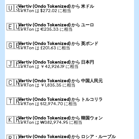
Vertiv (Ondo Tokenized) から 米ドル
🇺🇸
1 VRTon は $272.02 に相当
Vertiv (Ondo Tokenized) から ユーロ
🇪🇺
1 VRTon は €235.33 に相当
Vertiv (Ondo Tokenized) から 英ポンド
🇬🇧
1 VRTon は £201.63 に相当
Vertiv (Ondo Tokenized) から 日本円
🇯🇵
1 VRTon は ￥42,926.19 に相当
Vertiv (Ondo Tokenized) から 中国人民元
🇨🇳
1 VRTon は ￥1,835.35 に相当
Vertiv (Ondo Tokenized) から トルコリラ
🇹🇷
1 VRTon は ₺12,974.70 に相当
Vertiv (Ondo Tokenized) から 韓国ウォン
🇰🇷
1 VRTon は ₩382,974.95 に相当
Vertiv (Ondo Tokenized) から ロシア・ルーブル