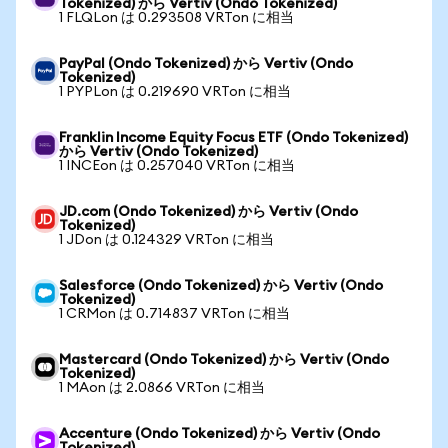
Tokenized) から Vertiv (Ondo Tokenized)
1 FLQLon は 0.293508 VRTon に相当
PayPal (Ondo Tokenized) から Vertiv (Ondo
Tokenized)
1 PYPLon は 0.219690 VRTon に相当
Franklin Income Equity Focus ETF (Ondo Tokenized)
から Vertiv (Ondo Tokenized)
1 INCEon は 0.257040 VRTon に相当
JD.com (Ondo Tokenized) から Vertiv (Ondo
Tokenized)
1 JDon は 0.124329 VRTon に相当
Salesforce (Ondo Tokenized) から Vertiv (Ondo
Tokenized)
1 CRMon は 0.714837 VRTon に相当
Mastercard (Ondo Tokenized) から Vertiv (Ondo
Tokenized)
1 MAon は 2.0866 VRTon に相当
Accenture (Ondo Tokenized) から Vertiv (Ondo