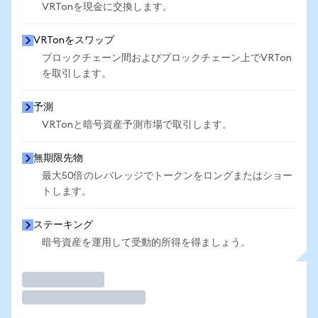
VRTonを現金に交換します。
VRTonをスワップ
ブロックチェーン間およびブロックチェーン上でVRTon
を取引します。
予測
VRTonと暗号資産予測市場で取引します。
無期限先物
最大50倍のレバレッジでトークンをロングまたはショー
トします。
ステーキング
暗号資産を運用して受動的所得を得ましょう。
取引