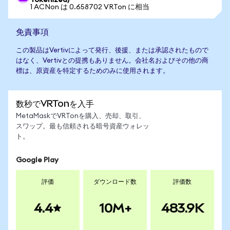
Tokenized)
1 ACNon は 0.658702 VRTon に相当
免責事項
この製品はVertivによって発行、後援、または承認されたもので
はなく、Vertivとの提携もありません。会社名およびその他の商
標は、原資産を特定するためのみに使用されます。
数秒でVRTonを入手
MetaMaskでVRTonを購入、売却、取引、
スワップ。最も信頼される暗号資産ウォレッ
ト。
Google Play
評価
ダウンロード数
評価数
4.4
10M+
483.9K