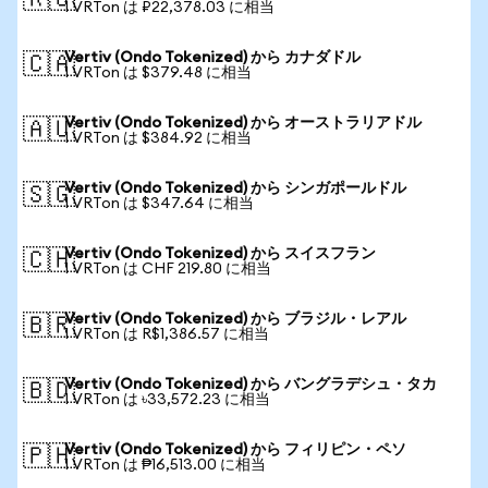
🇷🇺
1 VRTon は ₽22,378.03 に相当
Vertiv (Ondo Tokenized) から カナダドル
🇨🇦
1 VRTon は $379.48 に相当
Vertiv (Ondo Tokenized) から オーストラリアドル
🇦🇺
1 VRTon は $384.92 に相当
Vertiv (Ondo Tokenized) から シンガポールドル
🇸🇬
1 VRTon は $347.64 に相当
Vertiv (Ondo Tokenized) から スイスフラン
🇨🇭
1 VRTon は CHF 219.80 に相当
Vertiv (Ondo Tokenized) から ブラジル・レアル
🇧🇷
1 VRTon は R$1,386.57 に相当
Vertiv (Ondo Tokenized) から バングラデシュ・タカ
🇧🇩
1 VRTon は ৳33,572.23 に相当
Vertiv (Ondo Tokenized) から フィリピン・ペソ
🇵🇭
1 VRTon は ₱16,513.00 に相当