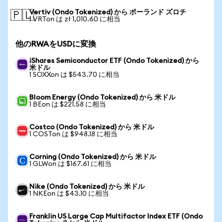
Vertiv (Ondo Tokenized) から ポーランド ズロチ
🇵🇱
1 VRTon は zł 1,010.60 に相当
他のRWAをUSDに変換
iShares Semiconductor ETF (Ondo Tokenized) から
米ドル
1 SOXXon は $543.70 に相当
Bloom Energy (Ondo Tokenized) から 米ドル
1 BEon は $221.58 に相当
Costco (Ondo Tokenized) から 米ドル
1 COSTon は $948.18 に相当
Corning (Ondo Tokenized) から 米ドル
1 GLWon は $167.61 に相当
Nike (Ondo Tokenized) から 米ドル
1 NKEon は $43.10 に相当
Franklin US Large Cap Multifactor Index ETF (Ondo