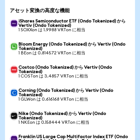
アセット変換の高度な機能
iShares Semiconductor ETF (Ondo Tokenized) から
Vertiv (Ondo Tokenized)
1 SOXXon は 1.9988 VRTon に相当
Bloom Energy (Ondo Tokenized) から Vertiv (Ondo
Tokenized)
1 BEon は 0.814572 VRTon に相当
Costco (Ondo Tokenized) から Vertiv (Ondo
Tokenized)
1 COSTon は 3.4857 VRTon に相当
Corning (Ondo Tokenized) から Vertiv (Ondo
Tokenized)
1 GLWon は 0.616168 VRTon に相当
Nike (Ondo Tokenized) から Vertiv (Ondo
Tokenized)
1 NKEon は 0.158444 VRTon に相当
Franklin US Large Cap Multifactor Index ETF (Ondo