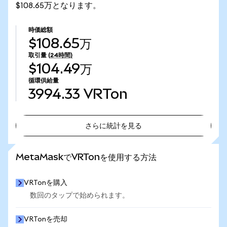
$108.65万となります。
時価総額
$108.65万
取引量
(24時間)
$104.49万
循環供給量
3994.33
VRTon
さらに統計を見る
さらに統計を見る
MetaMaskでVRTonを使用する方法
VRTonを購入
数回のタップで始められます。
VRTonを売却