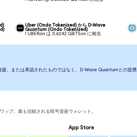
d)
Uber (Ondo Tokenized) から D-Wave
d)
Quantum (Ondo Tokenized)
1 UBERon は 3.6242 QBTSon に相当
行、後援、または承認されたものではなく、D-Wave Quantum
引、スワップ。最も信頼される暗号資産ウォレット。
App Store