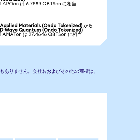
1 APOon は 6.7883 QBTSon に相当
Applied Materials (Ondo Tokenized) から
D-Wave Quantum (Ondo Tokenized)
1 AMATon は 27.4848 QBTSon に相当
との提携もありません。会社名およびその他の商標は、