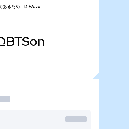
onであるため、D-Wave
QBTSon