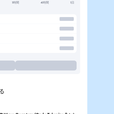
1時間
4時間
1日
する