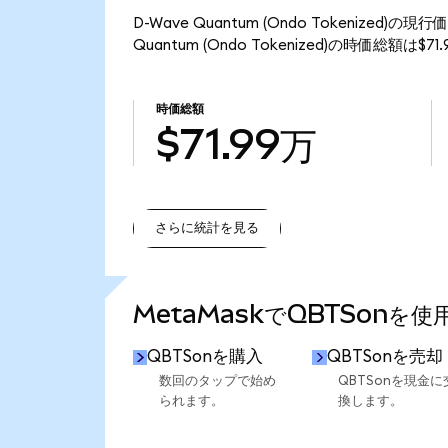
D-Wave Quantum (Ondo Tokenized
Quantum (Ondo Tokenized)の時価総額は$
時価総額
$71.99万
さらに統計を見る
さらに統計を見る
MetaMaskでQBTSonを
QBTSonを購入
QBTSonを売却
数回のタップで始め
QBTSonを現金に
られます。
換します。