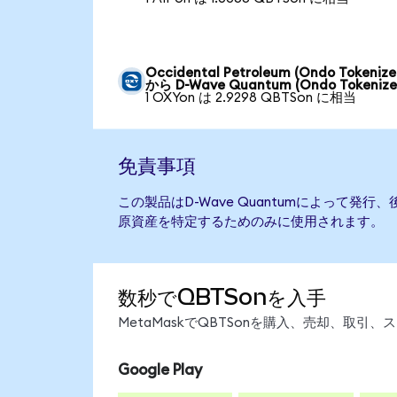
Occidental Petroleum (Ondo Tokenize
から D-Wave Quantum (Ondo Tokenize
1 OXYon は 2.9298 QBTSon に相当
免責事項
この製品はD-Wave Quantumによって発
原資産を特定するためのみに使用されます。
数秒でQBTSonを入手
MetaMaskでQBTSonを購入、売却、取
Google Play