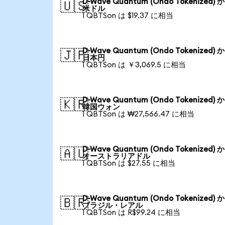
D-Wave Quantum (Ondo Tokenized) 
🇺🇸
米ドル
1 QBTSon は $19.37 に相当
D-Wave Quantum (Ondo Tokenized) 
🇯🇵
日本円
1 QBTSon は ￥3,069.5 に相当
D-Wave Quantum (Ondo Tokenized) 
🇰🇷
韓国ウォン
1 QBTSon は ₩27,566.47 に相当
D-Wave Quantum (Ondo Tokenized) 
🇦🇺
オーストラリアドル
1 QBTSon は $27.55 に相当
D-Wave Quantum (Ondo Tokenized) 
🇧🇷
ブラジル・レアル
1 QBTSon は R$99.24 に相当