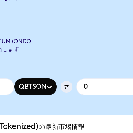
TUM (ONDO
に相当します
QBTSON
o Tokenized)の最新市場情報