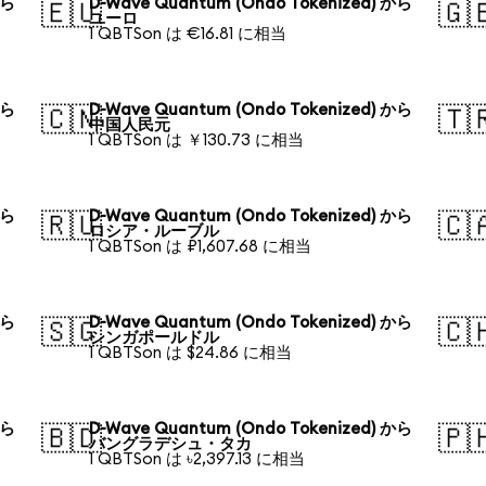
から
D-Wave Quantum (Ondo Tokenized) から
🇪🇺
🇬
ユーロ
1 QBTSon は €16.81 に相当
から
D-Wave Quantum (Ondo Tokenized) から
🇨🇳
🇹
中国人民元
1 QBTSon は ￥130.73 に相当
から
D-Wave Quantum (Ondo Tokenized) から
🇷🇺
🇨
ロシア・ルーブル
1 QBTSon は ₽1,607.68 に相当
から
D-Wave Quantum (Ondo Tokenized) から
🇸🇬
🇨
シンガポールドル
1 QBTSon は $24.86 に相当
から
D-Wave Quantum (Ondo Tokenized) から
🇧🇩
🇵
バングラデシュ・タカ
1 QBTSon は ৳2,397.13 に相当