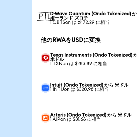
D-Wave Quantum (Ondo Tokenized) 
🇵🇱
ポーランド ズロチ
1 QBTSon は zł 72.29 に相当
他のRWAをUSDに変換
Texas Instruments (Ondo Tokenized)
米ドル
1 TXNon は $283.89 に相当
Intuit (Ondo Tokenized) から 米ドル
1 INTUon は $320.98 に相当
Arteris (Ondo Tokenized) から 米ドル
1 AIPon は $31.68 に相当