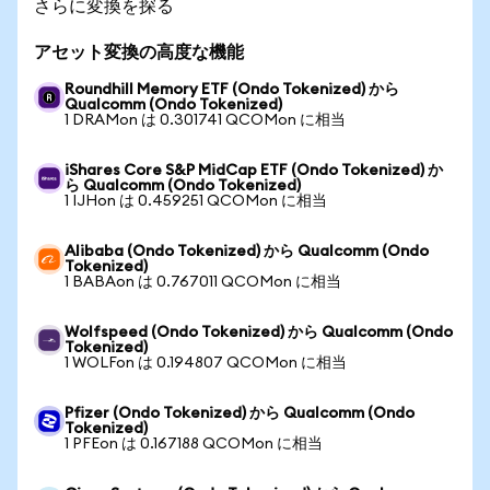
さらに変換を探る
アセット変換の高度な機能
Roundhill Memory ETF (Ondo Tokenized) から
Qualcomm (Ondo Tokenized)
1 DRAMon は 0.301741 QCOMon に相当
iShares Core S&P MidCap ETF (Ondo Tokenized) か
ら Qualcomm (Ondo Tokenized)
1 IJHon は 0.459251 QCOMon に相当
Alibaba (Ondo Tokenized) から Qualcomm (Ondo
Tokenized)
1 BABAon は 0.767011 QCOMon に相当
Wolfspeed (Ondo Tokenized) から Qualcomm (Ondo
Tokenized)
1 WOLFon は 0.194807 QCOMon に相当
Pfizer (Ondo Tokenized) から Qualcomm (Ondo
Tokenized)
1 PFEon は 0.167188 QCOMon に相当