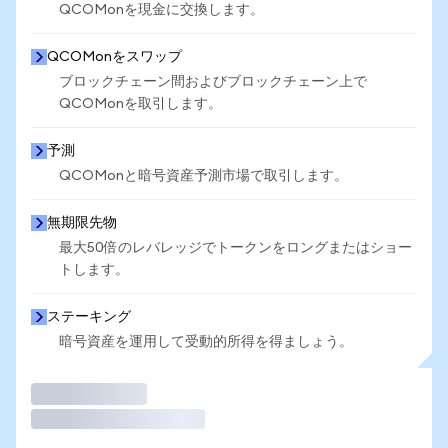
QCOMonを現金に交換します。
QCOMonをスワップ
ブロックチェーン間およびブロックチェーン上で
QCOMonを取引します。
予測
QCOMonと暗号資産予測市場で取引します。
無期限先物
最大50倍のレバレッジでトークンをロングまたはショー
トします。
ステーキング
暗号資産を運用して受動的所得を得ましょう。
取引