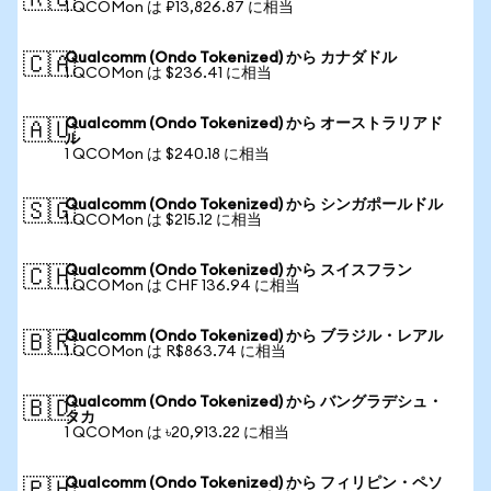
🇷🇺
1 QCOMon は ₽13,826.87 に相当
Qualcomm (Ondo Tokenized) から カナダドル
🇨🇦
1 QCOMon は $236.41 に相当
Qualcomm (Ondo Tokenized) から オーストラリアド
🇦🇺
ル
1 QCOMon は $240.18 に相当
Qualcomm (Ondo Tokenized) から シンガポールドル
🇸🇬
1 QCOMon は $215.12 に相当
Qualcomm (Ondo Tokenized) から スイスフラン
🇨🇭
1 QCOMon は CHF 136.94 に相当
Qualcomm (Ondo Tokenized) から ブラジル・レアル
🇧🇷
1 QCOMon は R$863.74 に相当
Qualcomm (Ondo Tokenized) から バングラデシュ・
🇧🇩
タカ
1 QCOMon は ৳20,913.22 に相当
Qualcomm (Ondo Tokenized) から フィリピン・ペソ