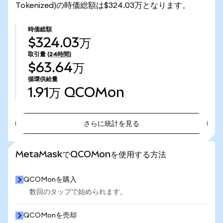
Tokenized)の時価総額は$324.03万となります。
時価総額
$324.03万
取引量
(24時間)
$63.64万
循環供給量
1.91万
QCOMon
さらに統計を見る
さらに統計を見る
MetaMaskでQCOMonを使用する方法
QCOMonを購入
数回のタップで始められます。
QCOMonを売却