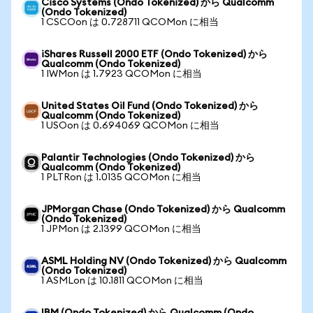
Cisco Systems (Ondo Tokenized) から Qualcomm
(Ondo Tokenized)
1 CSCOon は 0.728711 QCOMon に相当
iShares Russell 2000 ETF (Ondo Tokenized) から
Qualcomm (Ondo Tokenized)
1 IWMon は 1.7923 QCOMon に相当
United States Oil Fund (Ondo Tokenized) から
Qualcomm (Ondo Tokenized)
1 USOon は 0.694069 QCOMon に相当
Palantir Technologies (Ondo Tokenized) から
Qualcomm (Ondo Tokenized)
1 PLTRon は 1.0135 QCOMon に相当
JPMorgan Chase (Ondo Tokenized) から Qualcomm
(Ondo Tokenized)
1 JPMon は 2.1399 QCOMon に相当
ASML Holding NV (Ondo Tokenized) から Qualcomm
(Ondo Tokenized)
1 ASMLon は 10.1811 QCOMon に相当