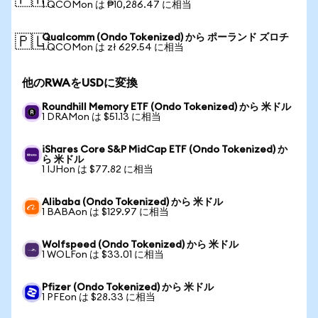
🇵🇭
1 QCOMon は ₱10,286.47 に相当
Qualcomm (Ondo Tokenized) から ポーランド ズロチ
🇵🇱
1 QCOMon は zł 629.54 に相当
他のRWAをUSDに変換
Roundhill Memory ETF (Ondo Tokenized) から 米ドル
1 DRAMon は $51.13 に相当
iShares Core S&P MidCap ETF (Ondo Tokenized) か
ら 米ドル
1 IJHon は $77.82 に相当
Alibaba (Ondo Tokenized) から 米ドル
1 BABAon は $129.97 に相当
Wolfspeed (Ondo Tokenized) から 米ドル
1 WOLFon は $33.01 に相当
Pfizer (Ondo Tokenized) から 米ドル
1 PFEon は $28.33 に相当