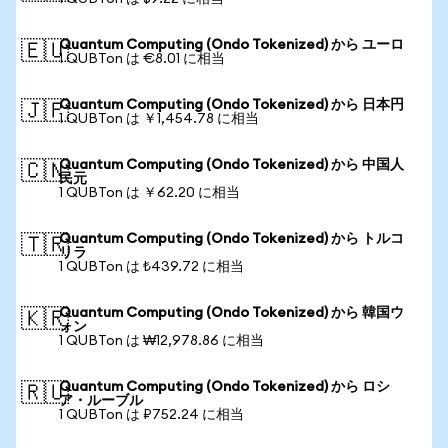
Quantum Computing (Ondo Tokenized) から ユーロ
🇪🇺
1 QUBTon は €8.01 に相当
Quantum Computing (Ondo Tokenized) から 日本円
🇯🇵
1 QUBTon は ￥1,454.78 に相当
Quantum Computing (Ondo Tokenized) から 中国人
🇨🇳
民元
1 QUBTon は ￥62.20 に相当
Quantum Computing (Ondo Tokenized) から トルコ
🇹🇷
リラ
1 QUBTon は ₺439.72 に相当
Quantum Computing (Ondo Tokenized) から 韓国ウ
🇰🇷
ォン
1 QUBTon は ₩12,978.86 に相当
Quantum Computing (Ondo Tokenized) から ロシ
🇷🇺
ア・ルーブル
1 QUBTon は ₽752.24 に相当