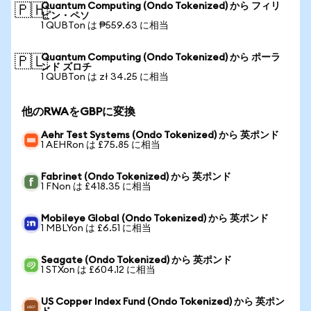
Quantum Computing (Ondo Tokenized) から フィリ
🇵🇭
ピン・ペソ
1 QUBTon は ₱559.63 に相当
Quantum Computing (Ondo Tokenized) から ポーラ
🇵🇱
ンド ズロチ
1 QUBTon は zł 34.25 に相当
他のRWAをGBPに変換
Aehr Test Systems (Ondo Tokenized) から 英ポンド
1 AEHRon は £75.85 に相当
Fabrinet (Ondo Tokenized) から 英ポンド
1 FNon は £418.35 に相当
Mobileye Global (Ondo Tokenized) から 英ポンド
1 MBLYon は £6.51 に相当
Seagate (Ondo Tokenized) から 英ポンド
1 STXon は £604.12 に相当
US Copper Index Fund (Ondo Tokenized) から 英ポン