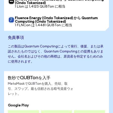
(Ondo Tokenized)
1 LIon は 1.4123 QUBTon に相当
Fluence Energy (Ondo Tokenized) から Quantum
Computing (Ondo Tokenized)
1 FLNCon は 1.4481 QUBTon に相当
免責事項
この製品はQuantum Computingによって発行、後援、または承
認されたものではなく、Quantum Computingとの提携もありま
せん。会社名およびその他の商標は、原資産を特定するためのみ
に使用されます。
数秒でQUBTonを入手
MetaMaskでQUBTonを購入、売却、取
引、スワップ。最も信頼される暗号資産ウォ
レット。
Google Play