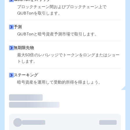
ブロックチェーン間およびブロックチェーン上で
QUBTonを取引します。
予測
QUBTonと暗号資産予測市場で取引します。
無期限先物
最大50倍のレバレッジでトークンをロングまたはショー
トします。
ステーキング
暗号資産を運用して受動的所得を得ましょう。
取引