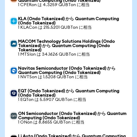
Quantum Computing (Ondo Tokenized)
1 CPERon は 4.3259 QUBTon に相当
KLA (Ondo Tokenized) から Quantum Computing
(Ondo Tokenized)
1 KLACon は 215.5201 QUBTon に相当
MACOM Technology Solutions Holdings (Ondo
Tokenized) から Quantum Computing (Ondo
Tokenized)
1 MTSIon は 34.1626 QUBTon に相当
Navitas Semiconductor (Ondo Tokenized) から
Quantum Computing (Ondo Tokenized)
1 NVTSon は 1.5208 QUBTon に相当
EQT (Ondo Tokenized) から Quantum Computing
(Ondo Tokenized)
1 EQTon は 5.5907 QUBTon に相当
ON Semiconductor (Ondo Tokenized) から Quantum
Computing (Ondo Tokenized)
1 ONon は 8.8655 QUBTon に相当
Li Auto (Ondo Tokenized) から Quantum Computing