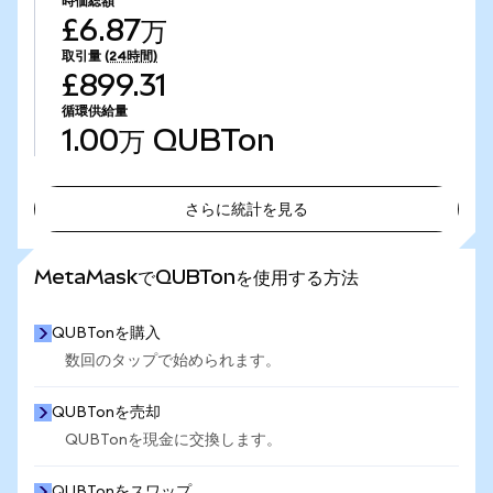
時価総額
£6.87万
取引量
(24時間)
£899.31
循環供給量
1.00万
QUBTon
さらに統計を見る
さらに統計を見る
MetaMaskでQUBTonを使用する方法
QUBTonを購入
数回のタップで始められます。
QUBTonを売却
QUBTonを現金に交換します。
QUBTonをスワップ