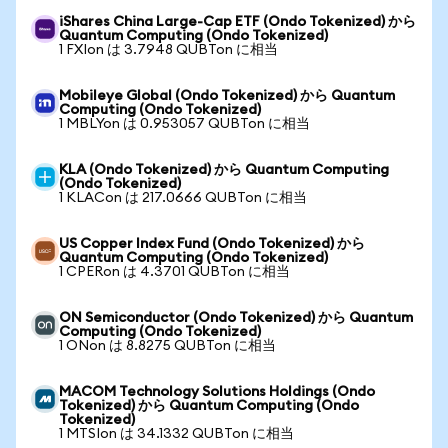
iShares China Large-Cap ETF (Ondo Tokenized) から
Quantum Computing (Ondo Tokenized)
1 FXIon は 3.7948 QUBTon に相当
Mobileye Global (Ondo Tokenized) から Quantum
Computing (Ondo Tokenized)
1 MBLYon は 0.953057 QUBTon に相当
KLA (Ondo Tokenized) から Quantum Computing
(Ondo Tokenized)
1 KLACon は 217.0666 QUBTon に相当
US Copper Index Fund (Ondo Tokenized) から
Quantum Computing (Ondo Tokenized)
1 CPERon は 4.3701 QUBTon に相当
ON Semiconductor (Ondo Tokenized) から Quantum
Computing (Ondo Tokenized)
1 ONon は 8.8275 QUBTon に相当
MACOM Technology Solutions Holdings (Ondo
Tokenized) から Quantum Computing (Ondo
Tokenized)
1 MTSIon は 34.1332 QUBTon に相当