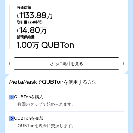
時価総額
৳1133.88万
取引量
(24時間)
৳14.80万
循環供給量
1.00万
QUBTon
さらに統計を見る
さらに統計を見る
MetaMaskでQUBTonを使用する方法
QUBTonを購入
数回のタップで始められます。
QUBTonを売却
QUBTonを現金に交換します。