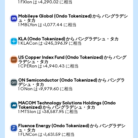
1 FXIon は ৳4,290.02 に相当
Mobileye Global (Ondo Tokenized) から バングラデシ
ュ・タカ
1 MBLYon は ৳1,077.44 に相当
KLA (Ondo Tokenized) から バングラデシュ・タカ
1 KLACon は ৳245,396.19 に相当
US Copper Index Fund (Ondo Tokenized) から バング
ラデシュ・タカ
1 CPERon は ৳4,940.43 に相当
ON Semiconductor (Ondo Tokenized) から バングラ
デシュ・タカ
1 ONon は ৳9,979.60 に相当
MACOM Technology Solutions Holdings (Ondo
Tokenized) から バングラデシュ・タカ
1 MTSIon は ৳38,587.95 に相当
Fluence Energy (Ondo Tokenized) から バングラデシ
ュ・タカ
1 FLNCon は ৳1,631.59 に相当