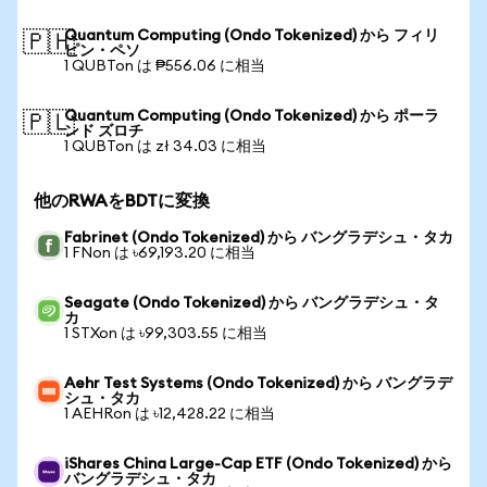
Quantum Computing (Ondo Tokenized) から フィリ
🇵🇭
ピン・ペソ
1 QUBTon は ₱556.06 に相当
Quantum Computing (Ondo Tokenized) から ポーラ
🇵🇱
ンド ズロチ
1 QUBTon は zł 34.03 に相当
他のRWAをBDTに変換
Fabrinet (Ondo Tokenized) から バングラデシュ・タカ
1 FNon は ৳69,193.20 に相当
Seagate (Ondo Tokenized) から バングラデシュ・タ
カ
1 STXon は ৳99,303.55 に相当
Aehr Test Systems (Ondo Tokenized) から バングラデ
シュ・タカ
1 AEHRon は ৳12,428.22 に相当
iShares China Large-Cap ETF (Ondo Tokenized) から
バングラデシュ・タカ