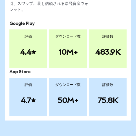
引、スワップ。最も信頼される暗号資産ウォ
レット。
Google Play
評価
ダウンロード数
評価数
4.4
10M+
483.9K
App Store
評価
ダウンロード数
評価数
4.7
50M+
75.8K