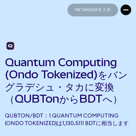
METAMASKを入手
METAMASKを入手
Quantum Computing
(Ondo Tokenized)をバン
グラデシュ・タカに変換
（QUBTonからBDTへ）
QUBTON/BDT：1 QUANTUM COMPUTING
(ONDO TOKENIZED)は1,130.5111 BDTに相当します