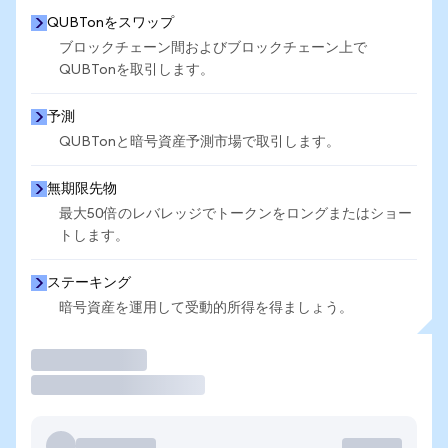
QUBTonをスワップ
ブロックチェーン間およびブロックチェーン上で
QUBTonを取引します。
予測
QUBTonと暗号資産予測市場で取引します。
無期限先物
最大50倍のレバレッジでトークンをロングまたはショー
トします。
ステーキング
暗号資産を運用して受動的所得を得ましょう。
取引