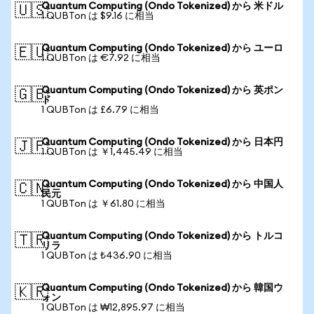
Quantum Computing (Ondo Tokenized) から 米ドル
🇺🇸
1 QUBTon は $9.16 に相当
Quantum Computing (Ondo Tokenized) から ユーロ
🇪🇺
1 QUBTon は €7.92 に相当
Quantum Computing (Ondo Tokenized) から 英ポン
🇬🇧
ド
1 QUBTon は £6.79 に相当
Quantum Computing (Ondo Tokenized) から 日本円
🇯🇵
1 QUBTon は ￥1,445.49 に相当
Quantum Computing (Ondo Tokenized) から 中国人
🇨🇳
民元
1 QUBTon は ￥61.80 に相当
Quantum Computing (Ondo Tokenized) から トルコ
🇹🇷
リラ
1 QUBTon は ₺436.90 に相当
Quantum Computing (Ondo Tokenized) から 韓国ウ
🇰🇷
ォン
1 QUBTon は ₩12,895.97 に相当