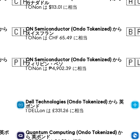
🇨🇦
🇦
カナダドル
1 ONon は $113.01 に相当
 から
ON Semiconductor (Ondo Tokenized) から
🇨🇭
🇧
スイスフラン
1 ONon は CHF 65.49 に相当
 から
ON Semiconductor (Ondo Tokenized) から
🇵🇭
🇵
フィリピン・ペソ
1 ONon は ₱4,902.39 に相当
Dell Technologies (Ondo Tokenized) から 英
ポンド
1 DELLon は £331.26 に相当
ら 英ポ
Quantum Computing (Ondo Tokenized) か
ら 英ポンド