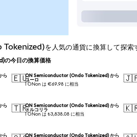
Ondo Tokenized)を人気の通貨に換算して探
enized)の今日の換算価格
 から
ON Semiconductor (Ondo Tokenized) から
🇪🇺
🇯
ユーロ
1 ONon は €69.98 に相当
 から
ON Semiconductor (Ondo Tokenized) から
🇹🇷
🇰
トルコリラ
1 ONon は ₺3,838.08 に相当
 から
ON Semiconductor (Ondo Tokenized) から