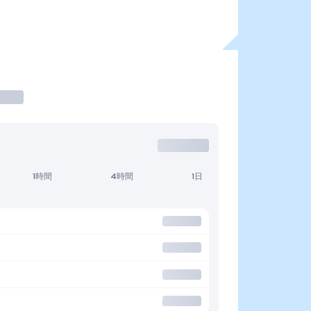
1時間
4時間
1日