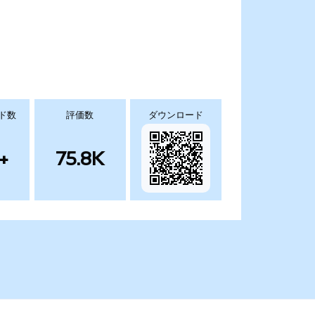
ド数
評価数
ダウンロード
+
75.8K