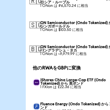
🇷🇺
ロシア・ルーブル
1 ONon は ₽6,570.24 に相当
ON Semiconductor (Ondo Tokenized)
🇸🇬
シンガポールドル
1 ONon は $103.50 に相当
ON Semiconductor (Ondo Tokenized)
🇧🇩
バングラデシュ・タカ
1 ONon は ৳9,979.99 に相当
他のRWAをGBPに変換
iShares China Large-Cap ETF (Ondo
Tokenized) から 英ポンド
1 FXIon は £22.36 に相当
Fluence Energy (Ondo Tokenized) か
ンド