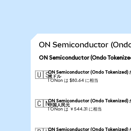
ON Semiconductor (
ON Semiconductor (Ondo Tok
ON Semiconductor (Ondo Tokenized)
🇺🇸
米ドル
1 ONon は $80.64 に相当
ON Semiconductor (Ondo Tokenized)
🇨🇳
中国人民元
1 ONon は ￥544.31 に相当
ON Semiconductor (Ondo Tokenized)