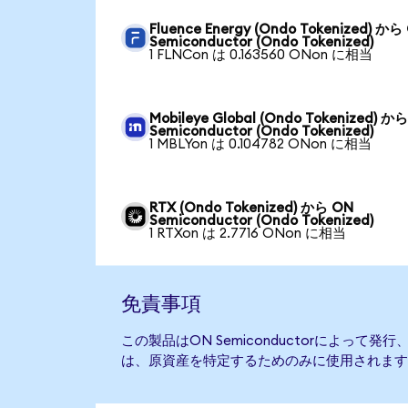
Fluence Energy (Ondo Tokenized) から
Semiconductor (Ondo Tokenized)
1 FLNCon は 0.163560 ONon に相当
Mobileye Global (Ondo Tokenized) か
Semiconductor (Ondo Tokenized)
1 MBLYon は 0.104782 ONon に相当
RTX (Ondo Tokenized) から ON
Semiconductor (Ondo Tokenized)
1 RTXon は 2.7716 ONon に相当
免責事項
この製品はON Semiconductorによって
は、原資産を特定するためのみに使用されます