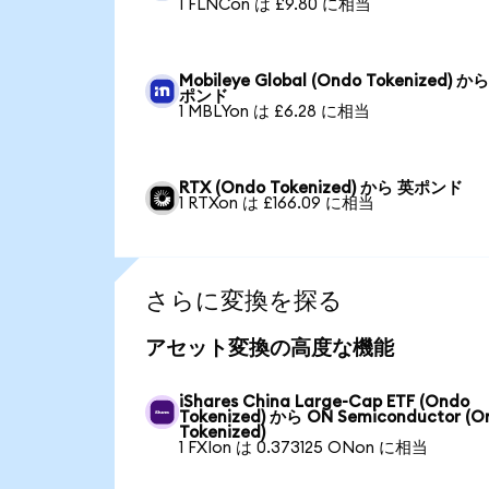
1 FLNCon は £9.80 に相当
Mobileye Global (Ondo Tokenized) か
ポンド
1 MBLYon は £6.28 に相当
RTX (Ondo Tokenized) から 英ポンド
1 RTXon は £166.09 に相当
さらに変換を探る
アセット変換の高度な機能
iShares China Large-Cap ETF (Ondo
Tokenized) から ON Semiconductor (O
Tokenized)
1 FXIon は 0.373125 ONon に相当