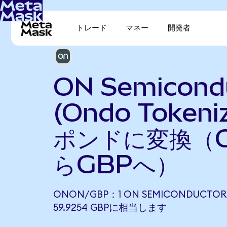
トレード
マネー
開発者
ON Semicond
(Ondo Token
ポンドに変換（O
らGBPへ）
ONON/GBP：1 ON SEMICONDUCTOR 
59.9254 GBPに相当します